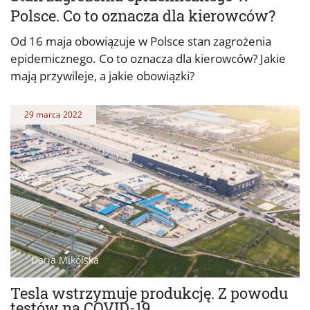
Polsce. Co to oznacza dla kierowców?
Od 16 maja obowiązuje w Polsce stan zagrożenia
epidemicznego. Co to oznacza dla kierowców? Jakie
mają przywileje, a jakie obowiązki?
29 marca 2022
Daria Mikólska
Tesla wstrzymuje produkcję. Z powodu
testów na COVID-19