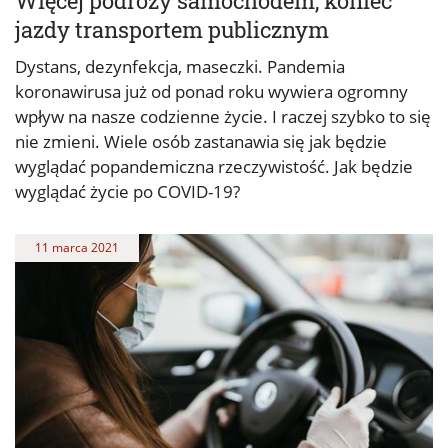
Więcej podróży samochodem, koniec
jazdy transportem publicznym
Dystans, dezynfekcja, maseczki. Pandemia
koronawirusa już od ponad roku wywiera ogromny
wpływ na nasze codzienne życie. I raczej szybko to się
nie zmieni. Wiele osób zastanawia się jak będzie
wyglądać popandemiczna rzeczywistość. Jak będzie
wyglądać życie po COVID-19?
11 marca 2021