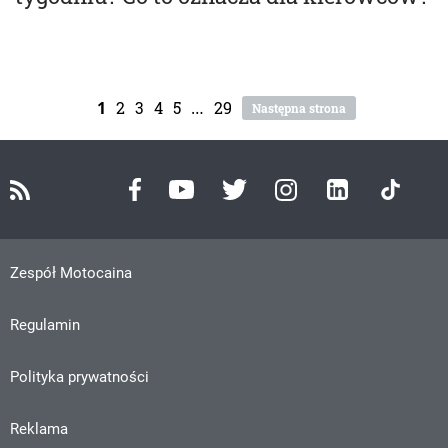
1
2
3
4
5
…
29
Następna strona
Zespół Motocaina
Regulamin
Polityka prywatności
Reklama