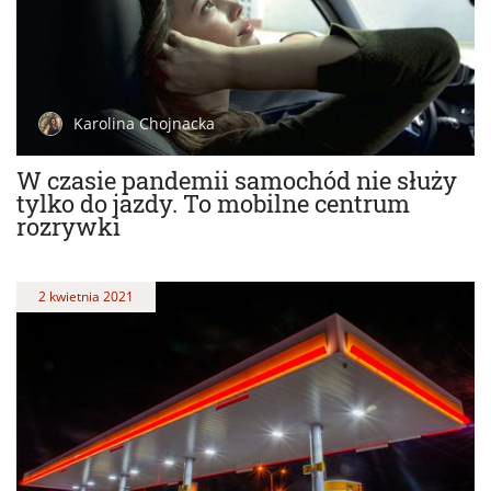
Karolina Chojnacka
W czasie pandemii samochód nie służy
tylko do jazdy. To mobilne centrum
rozrywki
2 kwietnia 2021