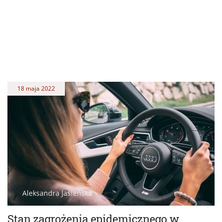
18 maja 2022
Aleksandra Jasieńska
Stan zagrożenia epidemicznego w