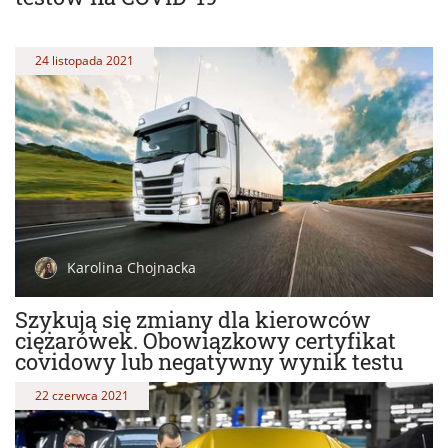
24 listopada 2021
Karolina Chojnacka
Szykują się zmiany dla kierowców
ciężarówek. Obowiązkowy certyfikat
covidowy lub negatywny wynik testu
22 czerwca 2021