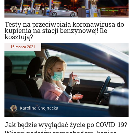
Karolina Chojnacka
Testy na przeciwciała koronawirusa do
kupienia na stacji benzynowej! Ile
kosztują?
16 marca 2021
Karolina Chojnacka
Jak będzie wyglądać życie po COVID-19?