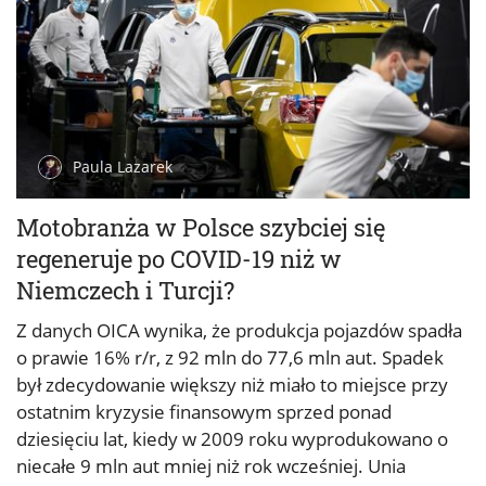
Paula Lazarek
Motobranża w Polsce szybciej się
regeneruje po COVID-19 niż w
Niemczech i Turcji?
Z danych OICA wynika, że produkcja pojazdów spadła
o prawie 16% r/r, z 92 mln do 77,6 mln aut. Spadek
był zdecydowanie większy niż miało to miejsce przy
ostatnim kryzysie finansowym sprzed ponad
dziesięciu lat, kiedy w 2009 roku wyprodukowano o
niecałe 9 mln aut mniej niż rok wcześniej. Unia