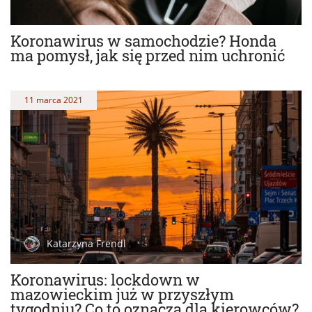
Koronawirus w samochodzie? Honda
ma pomysł, jak się przed nim uchronić
11 marca 2021
Katarzyna Frendl
Koronawirus: lockdown w
mazowieckim już w przyszłym
tygodniu? Co to oznacza dla kierowców?