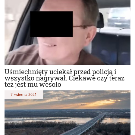
Uśmiechnięty uciekał przed policją i
wszystko nagrywał. Ciekawe czy teraz
też jest mu wesoło
7 kwietnia 2021