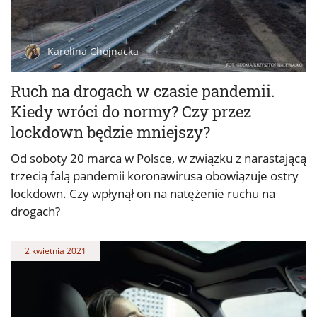
Karolina Chojnacka
Ruch na drogach w czasie pandemii.
Kiedy wróci do normy? Czy przez
lockdown będzie mniejszy?
Od soboty 20 marca w Polsce, w związku z narastającą
trzecią falą pandemii koronawirusa obowiązuje ostry
lockdown. Czy wpłynął on na natężenie ruchu na
drogach?
2 kwietnia 2021