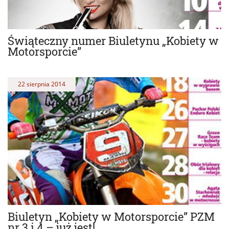
Świąteczny numer Biuletynu „Kobiety w
Motorsporcie”
22 sierpnia 2014
Biuletyn „Kobiety w Motorsporcie” PZM
nr 3 i 4 – już jest!