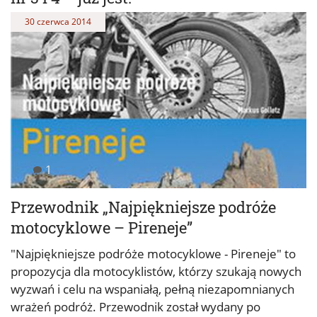
30 czerwca 2014
1
Przewodnik „Najpiękniejsze podróże
motocyklowe – Pireneje”
"Najpiękniejsze podróże motocyklowe - Pireneje" to
propozycja dla motocyklistów, którzy szukają nowych
wyzwań i celu na wspaniałą, pełną niezapomnianych
wrażeń podróż. Przewodnik został wydany po