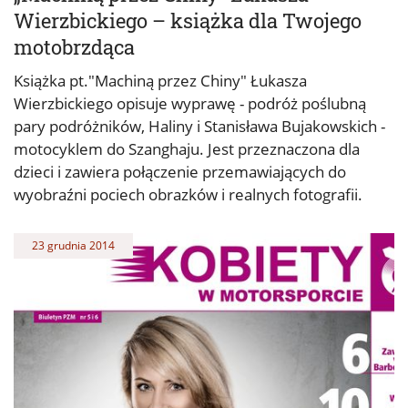
Wierzbickiego – książka dla Twojego
motobrzdąca
Książka pt."Machiną przez Chiny" Łukasza
Wierzbickiego opisuje wyprawę - podróż poślubną
pary podróżników, Haliny i Stanisława Bujakowskich -
motocyklem do Szanghaju. Jest przeznaczona dla
dzieci i zawiera połączenie przemawiających do
wyobraźni pociech obrazków i realnych fotografii.
23 grudnia 2014