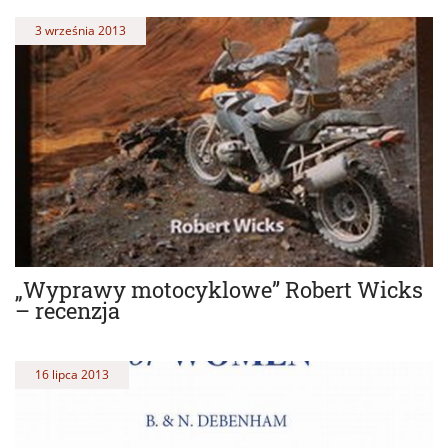
3 września 2013
„Wyprawy motocyklowe” Robert Wicks
– recenzja
16 lipca 2013