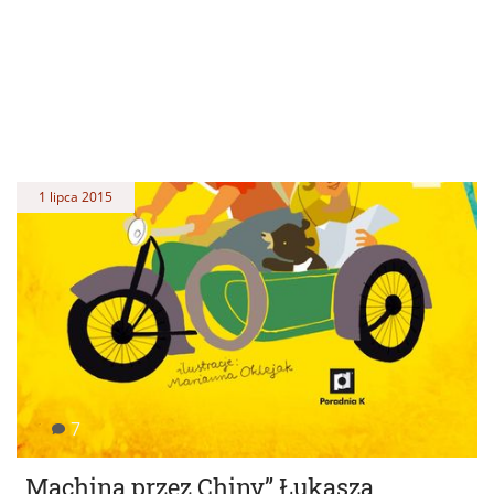
1 lipca 2015
7
„Machiną przez Chiny” Łukasza