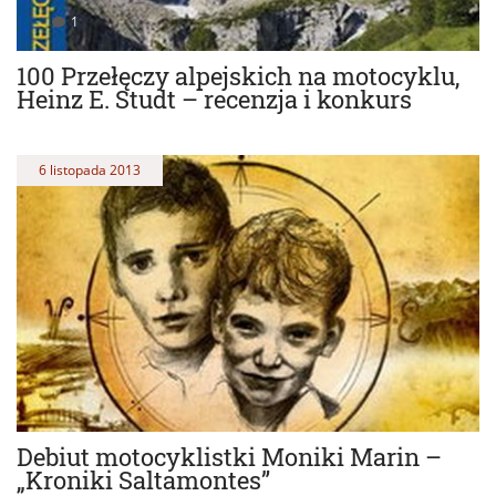
1
100 Przełęczy alpejskich na motocyklu,
Heinz E. Studt – recenzja i konkurs
6 listopada 2013
Debiut motocyklistki Moniki Marin –
„Kroniki Saltamontes”