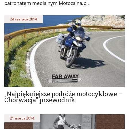
patronatem medialnym Motocaina.pl.
24 czerwca 2014
„Najpiękniejsze podróże motocyklowe –
Chorwacja” przewodnik
21 marca 2014