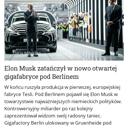
1
Daria Mikólska
Elon Musk zatańczył w nowo otwartej
gigafabryce pod Berlinem
W końcu ruszyła produkcja w pierwszej, europejskiej
fabryce Tesli. Pod Berlinem pojawił się Elon Musk w
towarzystwie najważniejszych niemieckich polityków.
Kontrowersyjny miliarder po raz kolejny
zaprezentował widzom swój radosny taniec.
Gigafactory Berlin ulokowany w Gruenheide pod