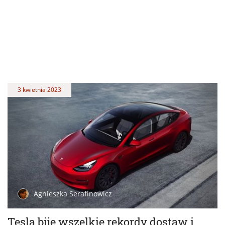
3 kwietnia 2023
Agnieszka Serafinowicz
Tesla bije wszelkie rekordy dostaw i