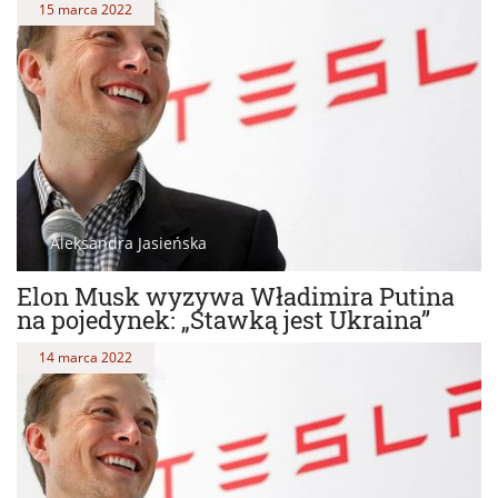
15 marca 2022
Aleksandra Jasieńska
Elon Musk wyzywa Władimira Putina
na pojedynek: „Stawką jest Ukraina”
14 marca 2022