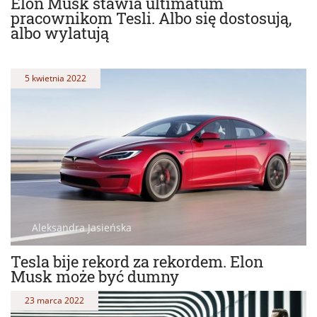
Elon Musk stawia ultimatum
pracownikom Tesli. Albo się dostosują,
albo wylatują
5 kwietnia 2022
Aleksandra Jasieńska
Tesla bije rekord za rekordem. Elon
Musk może być dumny
23 marca 2022