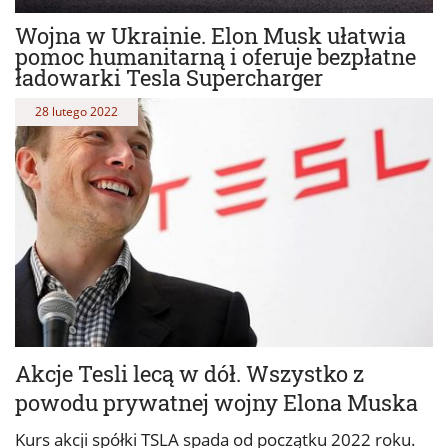
Wojna w Ukrainie. Elon Musk ułatwia
pomoc humanitarną i oferuje bezpłatne
ładowarki Tesla Supercharger
28 lutego 2022
Akcje Tesli lecą w dół. Wszystko z
powodu prywatnej wojny Elona Muska
Kurs akcji spółki TSLA spada od początku 2022 roku.