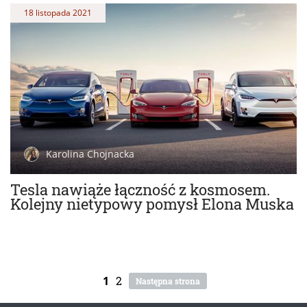
18 listopada 2021
Karolina Chojnacka
Tesla nawiąże łączność z kosmosem.
Kolejny nietypowy pomysł Elona Muska
1
2
Następna strona