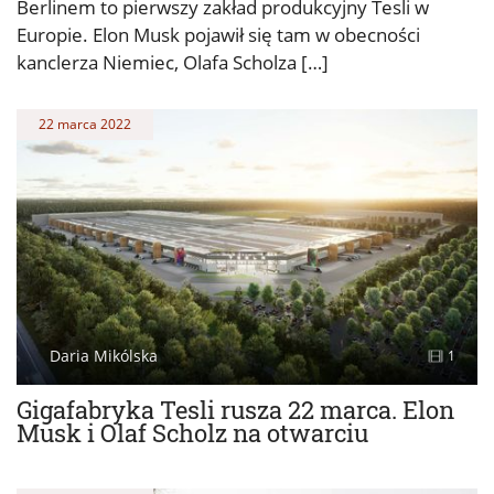
Berlinem to pierwszy zakład produkcyjny Tesli w
Europie. Elon Musk pojawił się tam w obecności
kanclerza Niemiec, Olafa Scholza […]
22 marca 2022
Daria Mikólska
1
Gigafabryka Tesli rusza 22 marca. Elon
Musk i Olaf Scholz na otwarciu