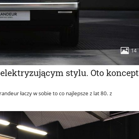
14
elektryzującym stylu. Oto koncept
ndeur łaczy w sobie to co najlepsze z lat 80. z