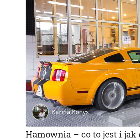
Karina Konys
Hamownia – co to jest i jak 