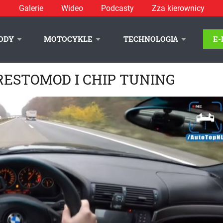
Galerie
Wideo
Podcasty
Zza kierownicy
ODY
MOTOCYKLE
TECHNOLOGIA
E
ESTOMOD I CHIP TUNING