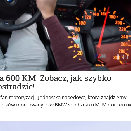
1
600 KM. Zobacz, jak szybko
ostradzie!
fan motoryzacji. Jednostka napędowa, którą znajdziemy
 silników montowanych w BMW spod znaku M. Motor ten ni