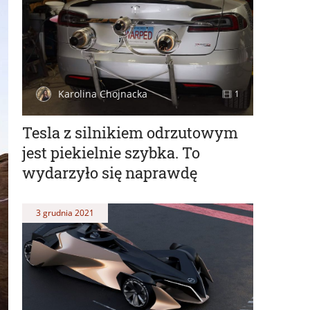
Karolina Chojnacka
1
Tesla z silnikiem odrzutowym
jest piekielnie szybka. To
wydarzyło się naprawdę
3 grudnia 2021