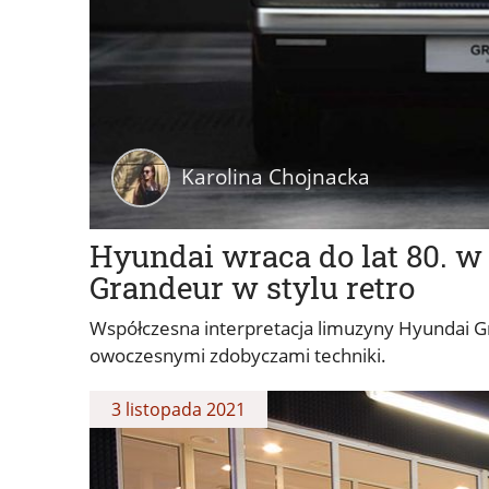
Karolina Chojnacka
Hyundai wraca do lat 80. w 
Grandeur w stylu retro
Współczesna interpretacja limuzyny Hyundai Gra
owoczesnymi zdobyczami techniki.
3 listopada 2021