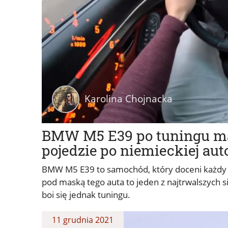
Karolina Chojnacka
BMW M5 E39 po tuningu ma 
pojedzie po niemieckiej aut
BMW M5 E39 to samochód, który doceni każdy 
pod maską tego auta to jeden z najtrwalszych
boi się jednak tuningu.
11 grudnia 2021