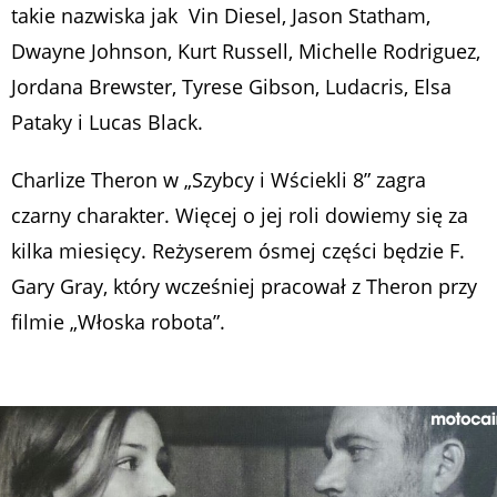
takie nazwiska jak Vin Diesel, Jason Statham,
Dwayne Johnson, Kurt Russell, Michelle Rodriguez,
Jordana Brewster, Tyrese Gibson, Ludacris, Elsa
Pataky i Lucas Black.
Charlize Theron w „Szybcy i Wściekli 8” zagra
czarny charakter. Więcej o jej roli dowiemy się za
kilka miesięcy. Reżyserem ósmej części będzie F.
Gary Gray, który wcześniej pracował z Theron przy
filmie „Włoska robota”.