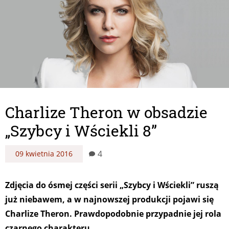
Charlize Theron w obsadzie
„Szybcy i Wściekli 8”
4
09 kwietnia 2016
Zdjęcia do ósmej części serii „Szybcy i Wściekli” ruszą
już niebawem, a w najnowszej produkcji pojawi się
Charlize Theron. Prawdopodobnie przypadnie jej rola
czarnego charakteru.