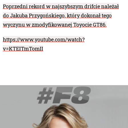
Poprzedni rekord w najszybszym drifcie należał
do Jakuba Przygońskiego, który dokonał tego
wyczynu w zmodyfikowanej Toyocie GT86.
https://www.youtube.com/watch?
v=KTEITmTomII