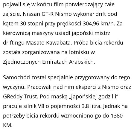
pojawił się w końcu film potwierdzający całe
zajście. Nissan GT-R Nismo wykonał drift pod
kątem 30 stopni przy prędkości 304,96 km/h. Za
kierownicą maszyny usiadł japoński mistrz
driftingu Masato Kawabata. Próba bicia rekordu
została zorganizowana na lotnisku w
Zjednoczonych Emiratach Arabskich.
Samochód został specjalnie przygotowany do tego
wyczynu. Pracowali nad nim eksperci z Nismo oraz
GReddy Trust. Pod maską „japońskiej godzilli”
pracuje silnik V8 o pojemności 3,8 litra. Jednak na
potrzeby bicia rekordu wzmocniono go do 1380
KM.