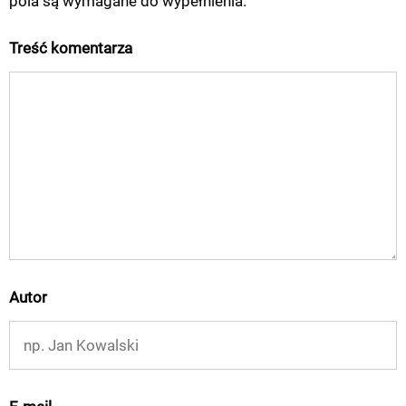
pola są wymagane do wypełnienia.
Treść komentarza
Autor