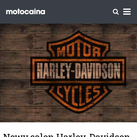
Nowy salon Harley-Davidson