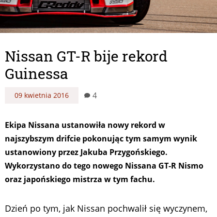
Nissan GT-R bije rekord
Guinessa
4
09 kwietnia 2016
Ekipa Nissana ustanowiła nowy rekord w
najszybszym drifcie pokonując tym samym wynik
ustanowiony przez Jakuba Przygońskiego.
Wykorzystano do tego nowego Nissana GT-R Nismo
oraz japońskiego mistrza w tym fachu.
Dzień po tym, jak Nissan pochwalił się wyczynem,