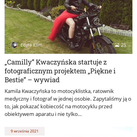
25
Edyta Klim
„Camilly” Kwaczyńska startuje z
fotograficznym projektem „Piękne i
Bestie” – wywiad
Kamila Kwaczyńska to motocyklistka, ratownik
medyczny i fotograf w jednej osobie. Zapytaliśmy ją o
to, jak pokazać kobiecość na motocyklu przed
obiektywem aparatu i nie tylko…
9 września 2021