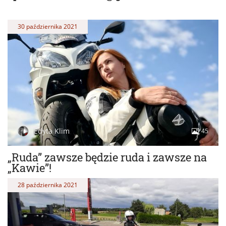
30 października 2021
Edyta Klim
45
„Ruda” zawsze będzie ruda i zawsze na
„Kawie”!
28 października 2021