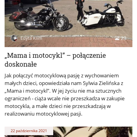
23
Edyta Klim
„Mama i motocykl” – połączenie
doskonałe
Jak połączyć motocyklową pasję z wychowaniem
małych dzieci, opowiedziała nam Sylwia Zielińska z
„Mama i motocykl”. W jej życiu nie ma sztucznych
ograniczeń - ciąża wcale nie przeszkadza w zakupie
motocykla, a małe dzieci nie przeszkadzają w
realizowaniu motocyklowej pasji.
22 października 2021