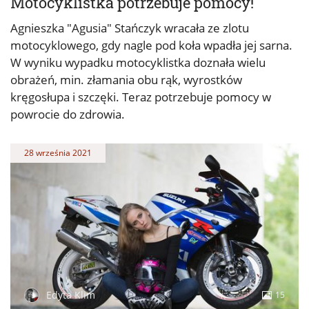
Motocyklistka potrzebuje pomocy!
Agnieszka "Agusia" Stańczyk wracała ze zlotu
motocyklowego, gdy nagle pod koła wpadła jej sarna.
W wyniku wypadku motocyklistka doznała wielu
obrażeń, min. złamania obu rąk, wyrostków
kręgosłupa i szczęki. Teraz potrzebuje pomocy w
powrocie do zdrowia.
28 września 2021
Edyta Klim
15