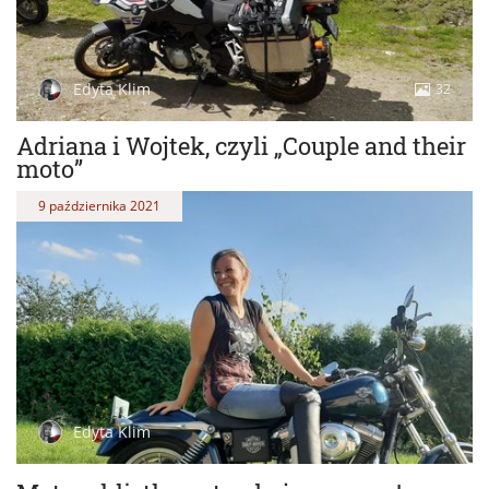
Edyta Klim
32
Adriana i Wojtek, czyli „Couple and their
moto”
9 października 2021
Edyta Klim