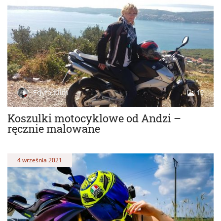
Edyta Klim
15
Koszulki motocyklowe od Andzi –
ręcznie malowane
4 września 2021