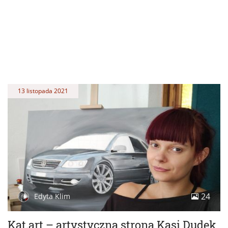
13 listopada 2021
24
Edyta Klim
Kat.art – artystyczna strona Kasi Dudek