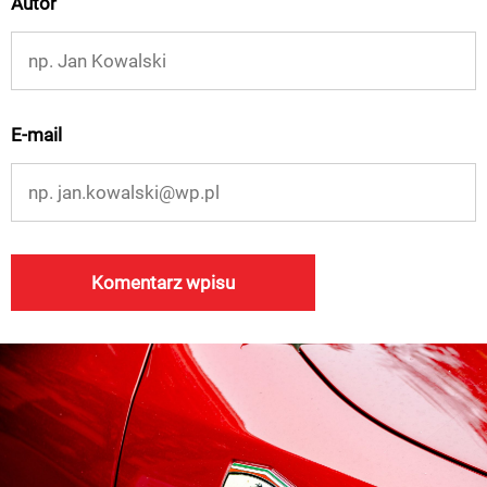
Autor
E-mail