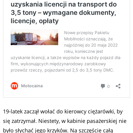
19-latek zaczął wołać do kierowcy ciężarówki, by
się zatrzymał. Niestety, w kabinie pasażerskiej nie
było słychać jego krzyków. Na szczęście całą