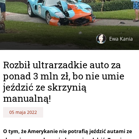
Ewa Kania
Rozbił ultrarzadkie auto za
ponad 3 mln zł, bo nie umie
jeździć ze skrzynią
manualną!
05 maja 2022
O tym, że Amerykanie nie potrafią jeździć autami ze