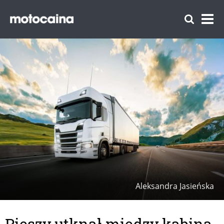
Aleksandra Jasieńska
Pieszy utknął między kabiną