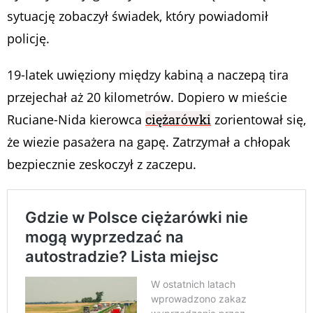
sytuację zobaczył świadek, który powiadomił
policję.
19-latek uwięziony między kabiną a naczepą tira
przejechał aż 20 kilometrów. Dopiero w mieście
Ruciane-Nida kierowca
ciężarówki
zorientował się,
że wiezie pasażera na gapę. Zatrzymał a chłopak
bezpiecznie zeskoczył z zaczepu.