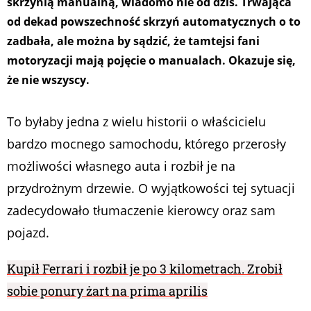
skrzynią manualną, wiadomo nie od dziś. Trwająca
od dekad powszechność skrzyń automatycznych o to
zadbała, ale można by sądzić, że tamtejsi fani
motoryzacji mają pojęcie o manualach. Okazuje się,
że nie wszyscy.
To byłaby jedna z wielu historii o właścicielu
bardzo mocnego samochodu, którego przerosły
możliwości własnego auta i rozbił je na
przydrożnym drzewie. O wyjątkowości tej sytuacji
zadecydowało tłumaczenie kierowcy oraz sam
pojazd.
Kupił Ferrari i rozbił je po 3 kilometrach. Zrobił
sobie ponury żart na prima aprilis