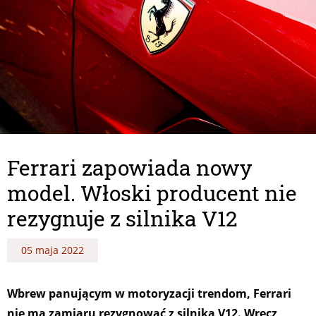
Ferrari zapowiada nowy
model. Włoski producent nie
rezygnuje z silnika V12
05 maja 2022
Wbrew panującym w motoryzacji trendom, Ferrari
nie ma zamiaru rezygnować z silnika V12. Wręcz