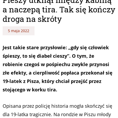
a naczepą tira. Tak się kończy
droga na skróty
5 maja 2022
Jest takie stare przysłowie: „gdy się człowiek
śpieszy, to się diabeł cieszy”. O tym, że
robienie czegoś w pośpiechu zwykle przynosi
złe efekty, a cierpliwość popłaca przekonał się
19-latek z Pisza, który chciał przejść przez
stojącego w korku tira.
Opisana przez policję historia mogła skończyć się
dla 19-latka tragicznie. Na rondzie w Piszu młody