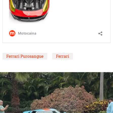
Ferrari Purosangue
Ferrari