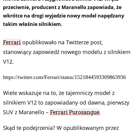
przeciwnie, producent z Maranello zapowiada, że
wkrótce na drogi wyjedzie nowy model napędzany
takim właśnie silnikiem.
Ferrari
opublikowało na Twitterze post,
stanowiący zapowiedź nowego modelu z silnikiem
V12.
https://twitter.com/Ferrari/status/1521844593309863936
Wiele wskazuje na to, że tajemniczy model z
silnikiem V12 to zapowiadany od dawna, pierwszy
SUV z Maranello –
Ferrari Purosangue
.
Skąd te podejrzenia? W opublikowanym przez