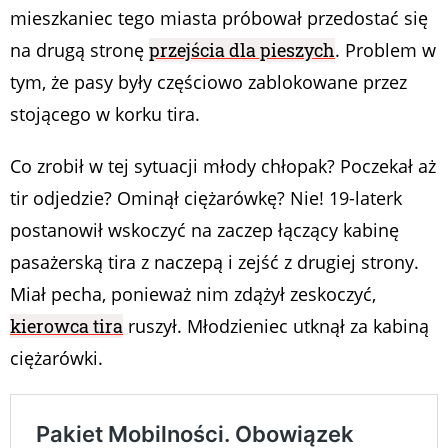
mieszkaniec tego miasta próbował przedostać się
na drugą stronę
przejścia dla pieszych
. Problem w
tym, że pasy były częściowo zablokowane przez
stojącego w korku tira.
Co zrobił w tej sytuacji młody chłopak? Poczekał aż
tir odjedzie? Ominął ciężarówkę? Nie! 19-laterk
postanowił wskoczyć na zaczep łączący kabinę
pasażerską tira z naczepą i zejść z drugiej strony.
Miał pecha, ponieważ nim zdążył zeskoczyć,
kierowca tira
ruszył. Młodzieniec utknął za kabiną
ciężarówki.