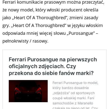
Ferrari komunikacie prasowym można przeczytać,
że nowy model, który włoski producent określa
jako „Heart Of A Thoroughbred”, zmieni zasady
gry. „Heart Of A Thoroughbred” w języku włoskim
odpowiada mniej więcej słowu „Purosangue” –
pełnokrwisty / rasowy.