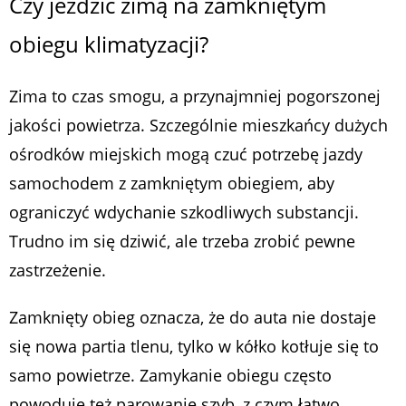
Czy jeździć zimą na zamkniętym
obiegu klimatyzacji?
Zima to czas smogu, a przynajmniej pogorszonej
jakości powietrza. Szczególnie mieszkańcy dużych
ośrodków miejskich mogą czuć potrzebę jazdy
samochodem z zamkniętym obiegiem, aby
ograniczyć wdychanie szkodliwych substancji.
Trudno im się dziwić, ale trzeba zrobić pewne
zastrzeżenie.
Zamknięty obieg oznacza, że do auta nie dostaje
się nowa partia tlenu, tylko w kółko kotłuje się to
samo powietrze. Zamykanie obiegu często
powoduje też parowanie szyb, z czym łatwo