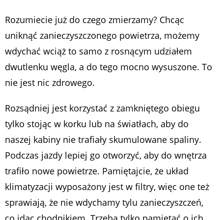
Rozumiecie już do czego zmierzamy? Chcąc
uniknąć zanieczyszczonego powietrza, możemy
wdychać wciąż to samo z rosnącym udziałem
dwutlenku węgla, a do tego mocno wysuszone. To
nie jest nic zdrowego.
Rozsądniej jest korzystać z zamkniętego obiegu
tylko stojąc w korku lub na światłach, aby do
naszej kabiny nie trafiały skumulowane spaliny.
Podczas jazdy lepiej go otworzyć, aby do wnętrza
trafiło nowe powietrze. Pamiętajcie, że układ
klimatyzacji wyposażony jest w filtry, więc one też
sprawiają, że nie wdychamy tylu zanieczyszczeń,
co idąc chodnikiem. Trzeba tylko pamiętać o ich