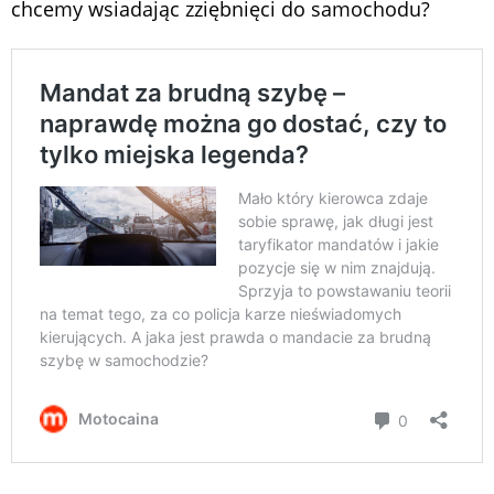
chcemy wsiadając zziębnięci do samochodu?