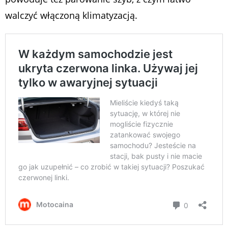
walczyć włączoną klimatyzacją.