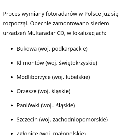
Proces wymiany fotoradarów w Polsce już się
rozpoczął. Obecnie zamontowano siedem
urządzeń Multaradar CD, w lokalizacjach:
Bukowa (woj. podkarpackie)
Klimontów (woj. świętokrzyskie)
Modliborzyce (woj. lubelskie)
Orzesze (woj. śląskie)
Paniówki (woj.. śląskie)
Szczecin (woj. zachodniopomorskie)
Zgłobice (woj. małopolskie).