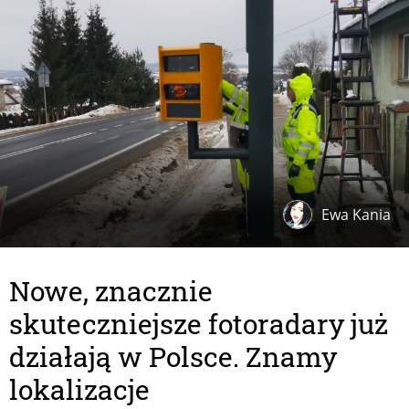
Ewa Kania
Nowe, znacznie
skuteczniejsze fotoradary już
działają w Polsce. Znamy
lokalizacje