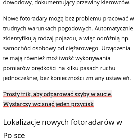
dowodowy, dokumentujący przewiny kierowców.
Nowe fotoradary mogą bez problemu pracować w
trudnych warunkach pogodowych. Automatycznie
zidentyfikują rodzaj pojazdu, a więc odróżnią np.
samochód osobowy od ciężarowego. Urządzenia
te mają również możliwość wykonywania
pomiarów prędkości na kilku pasach ruchu
jednocześnie, bez konieczności zmiany ustawień.
Prosty trik, aby odparować szyby w aucie.
Wystarczy wcisnąć jeden przycisk
Lokalizacje nowych fotoradarów w
Polsce