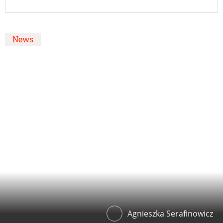
News
Agnieszka Serafinowicz