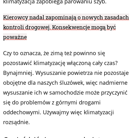
klimatyzacja zapobiega parowaniu szyb.
Kierowcy nadal zapominają o nowych zasadach
kontroli drogowej. Konsekwencje mogą być
poważne
Czy to oznacza, że zimą też powinno się
pozostawić klimatyzację włączoną cały czas?
Bynajmniej. Wysuszanie powietrza nie pozostaje
obojętne dla naszych śluzówek, więc nadmierne
wysuszanie ich w samochodzie może przyczynić
się do problemów z górnymi drogami
oddechowymi. Używajmy więc klimatyzacji
rozsądnie.