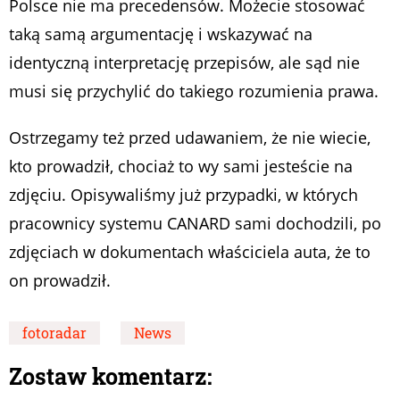
Polsce nie ma precedensów. Możecie stosować
taką samą argumentację i wskazywać na
identyczną interpretację przepisów, ale sąd nie
musi się przychylić do takiego rozumienia prawa.
Ostrzegamy też przed udawaniem, że nie wiecie,
kto prowadził, chociaż to wy sami jesteście na
zdjęciu. Opisywaliśmy już przypadki, w których
pracownicy systemu CANARD sami dochodzili, po
zdjęciach w dokumentach właściciela auta, że to
on prowadził.
fotoradar
News
Zostaw komentarz: