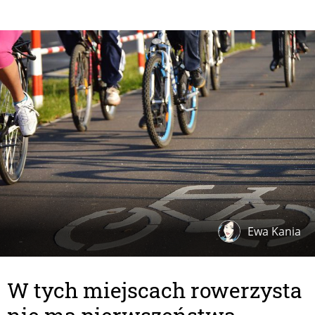
Ewa Kania
W tych miejscach rowerzysta