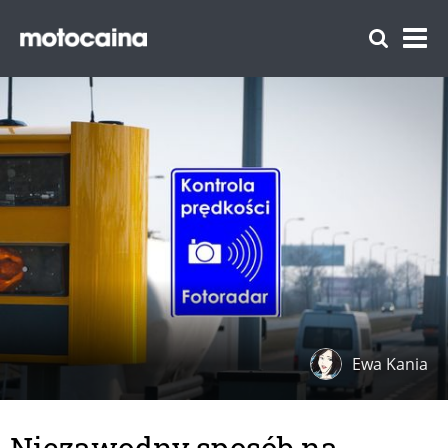
Ewa Kania
Niezawodny sposób na