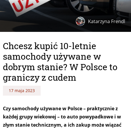
Katarzyna Frendl
Chcesz kupić 10-letnie
samochody używane w
dobrym stanie? W Polsce to
graniczy z cudem
17 maja 2023
Czy samochody używane w Polsce – praktycznie z
każdej grupy wiekowej – to auto powypadkowe i w
złym stanie technicznym, a ich zakup może wiązać