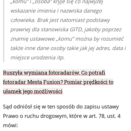
„komu” i „osoba” kryje się co najwyżej
wskazanie imienia i nazwiska danego
człowieka. Brak jest natomiast podstawy
prawnej dla stanowiska GITD, jakoby poprzez
znamię ustawowe „komu” można by rozumieć
także inne dane osoby takie jak jej adres, data i
miejsce urodzenia itp.
Ruszyła wymiana fotoradarów. Co potrafi
fotoradar Mesta Fusion? Pomiar prędkości to
ułamek jego możliwości
Sąd odniósł się w ten sposób do zapisu ustawy
Prawo o ruchu drogowym, które w art. 78, ust. 4
mówi: