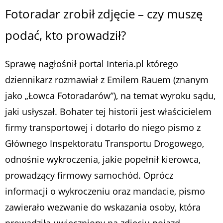
Fotoradar zrobił zdjęcie – czy muszę
podać, kto prowadził?
Sprawę nagłośnił portal Interia.pl którego
dziennikarz rozmawiał z Emilem Rauem (znanym
jako „Łowca Fotoradarów”), na temat wyroku sądu,
jaki usłyszał. Bohater tej historii jest właścicielem
firmy transportowej i dotarło do niego pismo z
Głównego Inspektoratu Transportu Drogowego,
odnośnie wykroczenia, jakie popełnił kierowca,
prowadzący firmowy samochód. Oprócz
informacji o wykroczeniu oraz mandacie, pismo
zawierało wezwanie do wskazania osoby, która
prowadziła uwieczniony na zdjęciu pojazd.