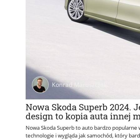
Konrad Maruszczak
Nowa Skoda Superb 2024. J
design to kopia auta innej m
Nowa Skoda Superb to auto bardzo popularne w
technologie i wygląda jak samochód, który bar