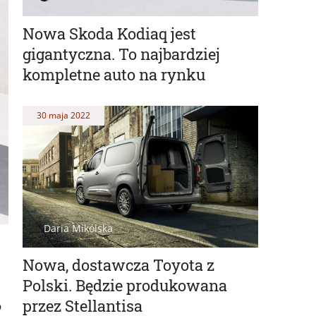
Nowa Skoda Kodiaq jest
gigantyczna. To najbardziej
kompletne auto na rynku
30 maja 2022
Daria Mikólska
Nowa, dostawcza Toyota z
Polski. Będzie produkowana
przez Stellantisa
o