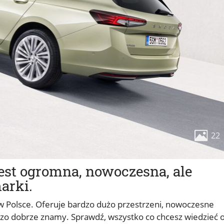
22
est ogromna, nowoczesna, ale
arki.
 Polsce. Oferuje bardzo dużo przestrzeni, nowoczesne
dzo dobrze znamy. Sprawdź, wszystko co chcesz wiedzieć 