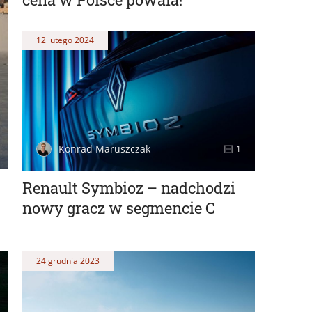
12 lutego 2024
Konrad Maruszczak
1
Renault Symbioz – nadchodzi
nowy gracz w segmencie C
24 grudnia 2023