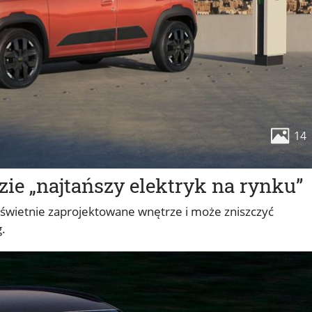
14
zie „najtańszy elektryk na rynku”
świetnie zaprojektowane wnętrze i może zniszczyć
.