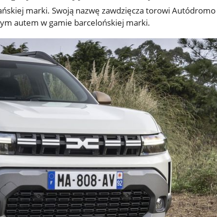
ńskiej marki. Swoją nazwę zawdzięcza torowi Autódromo
zym autem w gamie barcelońskiej marki.