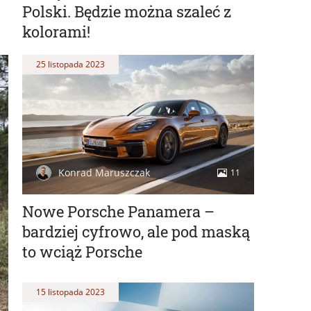
Polski. Będzie można szaleć z
kolorami!
25 listopada 2023
Konrad Maruszczak
11
Nowe Porsche Panamera –
bardziej cyfrowo, ale pod maską
to wciąż Porsche
15 listopada 2023