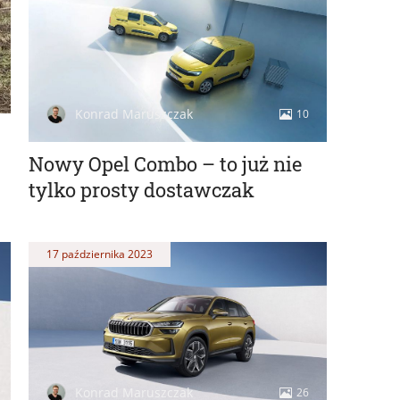
Konrad Maruszczak
10
Nowy Opel Combo – to już nie
tylko prosty dostawczak
17 października 2023
Konrad Maruszczak
26