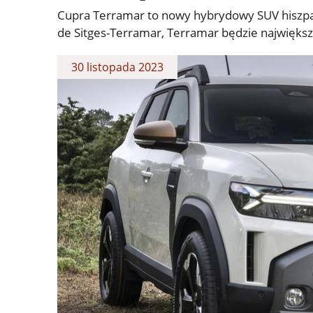
Cupra Terramar to nowy hybrydowy SUV hiszpa
de Sitges-Terramar, Terramar będzie najwięks
30 listopada 2023