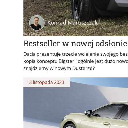
Konrad Maruszczak
Bestseller w nowej odsłonie
Dacia prezentuje trzecie wcielenie swojego bes
kopia konceptu Bigster i ogólnie jest dużo now
znajdziemy w nowym Dusterze?
3 listopada 2023