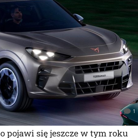
1
 pojawi się jeszcze w tym roku