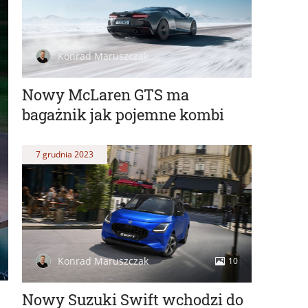
Konrad Maruszczak
Nowy McLaren GTS ma
bagażnik jak pojemne kombi
7 grudnia 2023
Konrad Maruszczak
10
Nowy Suzuki Swift wchodzi do