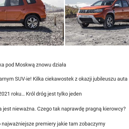
yka pod Moskwą znowu działa
arnym SUV-ie! Kilka ciekawostek z okazji jubileuszu auta
021 roku… Król dróg jest tylko jeden
ta jest nieważna. Czego tak naprawdę pragną kierowcy?
o najważniejsze premiery jakie tam zobaczymy