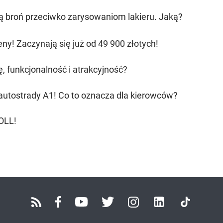
ą broń przeciwko zarysowaniom lakieru. Jaką?
eny! Zaczynają się już od 49 900 złotych!
ę, funkcjonalność i atrakcyjność?
autostrady A1! Co to oznacza dla kierowców?
OLL!