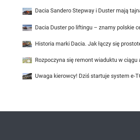
Dacia Sandero Stepway i Duster mają tajn
Dacia Duster po liftingu – znamy polskie c
Historia marki Dacia. Jak łączy się prostot
Rozpoczyna się remont wiaduktu w ciągu 
Uwaga kierowcy! Dziś startuje system e-T