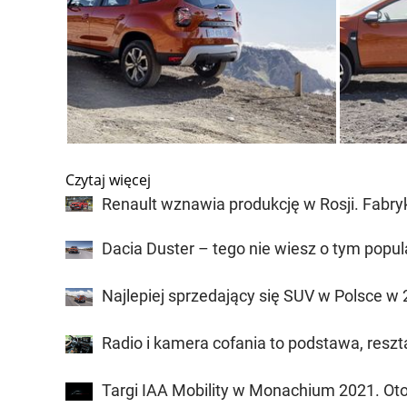
Czytaj więcej
Renault wznawia produkcję w Rosji. Fabr
Dacia Duster – tego nie wiesz o tym popul
Najlepiej sprzedający się SUV w Polsce w 2
Radio i kamera cofania to podstawa, resz
Targi IAA Mobility w Monachium 2021. Ot