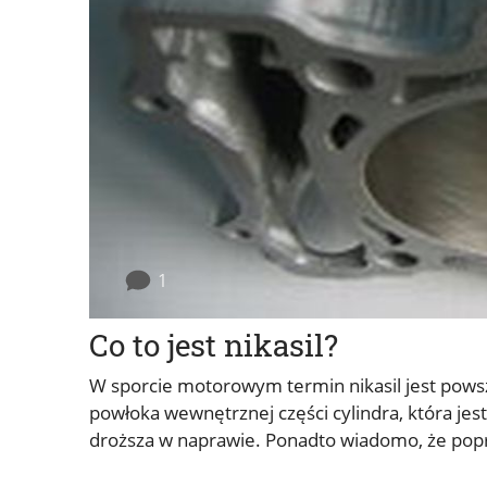
1
Co to jest nikasil?
W sporcie motorowym termin nikasil jest powsz
powłoka wewnętrznej części cylindra, która jest 
droższa w naprawie. Ponadto wiadomo, że popraw