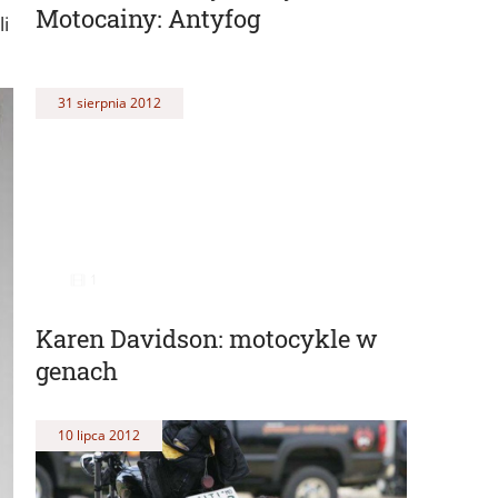
Motocainy: Antyfog
i
31 sierpnia 2012
1
Karen Davidson: motocykle w
genach
10 lipca 2012