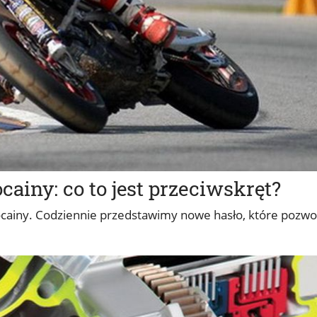
iny: co to jest przeciwskręt?
iny. Codziennie przedstawimy nowe hasło, które pozwol