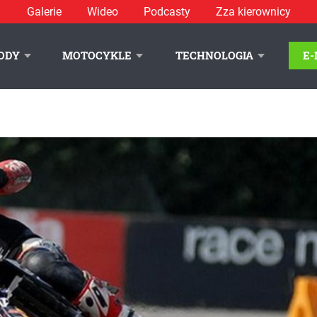
Galerie
Wideo
Podcasty
Zza kierownicy
ODY
MOTOCYKLE
TECHNOLOGIA
E