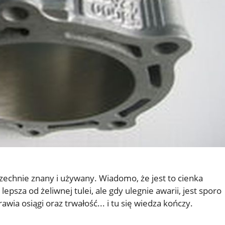
echnie znany i używany. Wiadomo, że jest to cienka
lepsza od żeliwnej tulei, ale gdy ulegnie awarii, jest sporo
ia osiągi oraz trwałość... i tu się wiedza kończy.