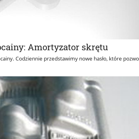
ainy: Amortyzator skrętu
iny. Codziennie przedstawimy nowe hasło, które pozwol