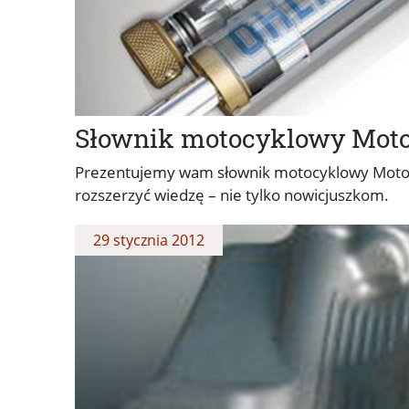
Słownik motocyklowy Motoc
Prezentujemy wam słownik motocyklowy Motoca
rozszerzyć wiedzę – nie tylko nowicjuszkom.
29 stycznia 2012