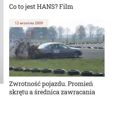
Co to jest HANS? Film
12 września 2009
5
Zwrotność pojazdu. Promień
skrętu a średnica zawracania