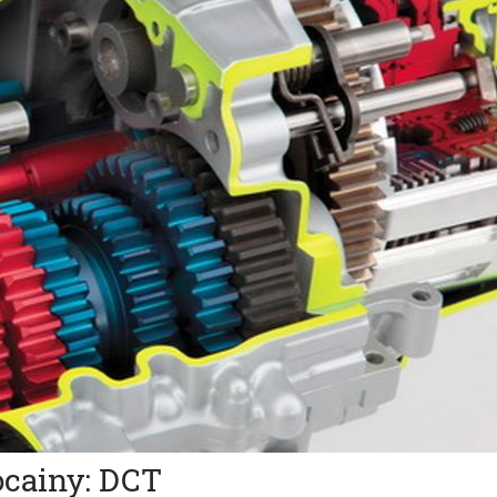
cainy: DCT