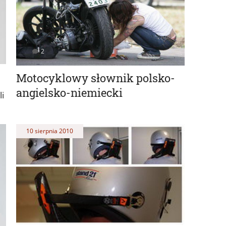
2
Motocyklowy słownik polsko-
angielsko-niemiecki
i
10 sierpnia 2010