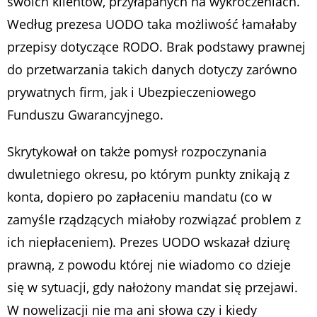
swoich klientów, przyłapanych na wykroczeniach.
Według prezesa UODO taka możliwość łamałaby
przepisy dotyczące RODO. Brak podstawy prawnej
do przetwarzania takich danych dotyczy zarówno
prywatnych firm, jak i Ubezpieczeniowego
Funduszu Gwarancyjnego.
Skrytykował on także pomysł rozpoczynania
dwuletniego okresu, po którym punkty znikają z
konta, dopiero po zapłaceniu mandatu (co w
zamyśle rządzących miałoby rozwiązać problem z
ich niepłaceniem). Prezes UODO wskazał dziurę
prawną, z powodu której nie wiadomo co dzieje
się w sytuacji, gdy nałożony mandat się przejawi.
W nowelizacji nie ma ani słowa czy i kiedy