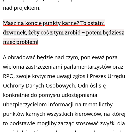
nad projektem.
Masz na koncie punkty karne? To ostatni
dzwonek, żeby coś z tym zrobić – potem będziesz
mieć problem!
A obradować będzie nad czym, ponieważ poza
wieloma zastrzeżeniami parlamentarzystów oraz
RPO, swoje krytyczne uwagi zgłosił Prezes Urzędu
Ochrony Danych Osobowych. Odniósł się
konkretnie do pomysłu udostępniania
ubezpieczycielom informacji na temat liczby
punktów karnych wszystkich kierowców, na której
to podstawie mogliby zacząć stosować zwyżki dla