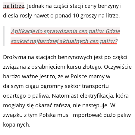
na litrze
. Jednak na części stacji ceny benzyny i
diesla rosły nawet o ponad 10 groszy na litrze.
Aplikacje do sprawdzania cen paliw. Gdzie
szukać najbardziej aktualnych cen paliw?
Drożyzna na stacjach benzynowych jest po części
związana z osłabnięciem kursu złotego. Oczywiście
bardzo ważne jest to, że w Polsce mamy w
dalszym ciągu ogromny sektor transportu
opartego o paliwa. Natomiast elektryfikacja, która
mogłaby się okazać tańsza, nie następuje. W
związku z tym Polska musi importować dużo paliw
kopalnych.