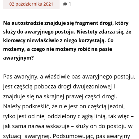
1
02 października 2021
Na autostradzie znajduje się fragment drogi, który
służy do awaryjnego postoju. Niestety zdarza się, że
kierowcy niewłaściwie z niego korzystają. Co
możemy, a czego nie możemy robić na pasie
awaryjnym?
Pas awaryjny, a właściwie pas awaryjnego postoju,
jest częścią pobocza drogi dwujezdniowej i
znajduje się na skrajnej prawej części drogi.
Należy podkreślić, że nie jest on częścią jezdni,
tylko jest od niej oddzielony ciągłą linią, tak więc –
jak sama nazwa wskazuje – służy on do postoju w
sytuacji awaryjnej. Podsumowując, pas awaryjny