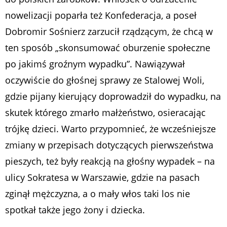
nowelizacji poparła też Konfederacja, a poseł
Dobromir Sośnierz zarzucił rządzącym, że chcą w
ten sposób „skonsumować oburzenie społeczne
po jakimś groźnym wypadku”. Nawiązywał
oczywiście do głośnej sprawy ze Stalowej Woli,
gdzie pijany kierujący doprowadził do wypadku, na
skutek którego zmarło małżeństwo, osieracając
trójkę dzieci. Warto przypomnieć, że wcześniejsze
zmiany w przepisach dotyczących pierwszeństwa
pieszych, też były reakcją na głośny wypadek – na
ulicy Sokratesa w Warszawie, gdzie na pasach
zginął mężczyzna, a o mały włos taki los nie
spotkał także jego żony i dziecka.