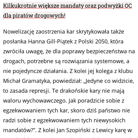
Kilkukrotnie większe mandaty oraz podwyżki OC
dla piratów drogowych!
Nowelizację zaostrzenia kar skrytykowała także
posłanka Hanna Gill-Piątek z Polski 2050, która
zwróciła uwagę, że dla poprawy bezpieczeństwa na
drogach, potrzebne są rozwiązania systemowe, a
nie pojedyncze działania. Z kolei jej kolega z klubu
Michał Gramatyka, powiedział: „Jedyne co widzicie,
to zasada represji. Te drakońskie kary nie mają
waloru wychowawczego. Jak poradzicie sobie z
egzekwowaniem tych kar, skoro dziś państwo nie
radzi sobie z egzekwowaniem tych niewysokich
mandatów?”. Z kolei Jan Szopiński z Lewicy karę w