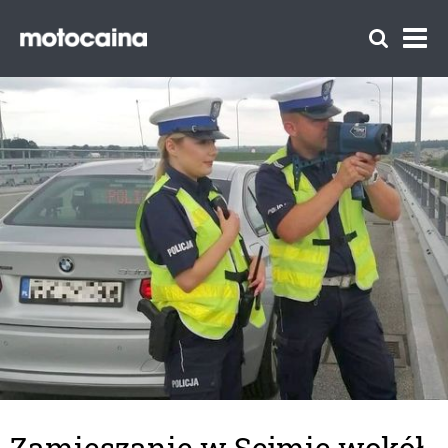
Zamieszanie w Sejmie wokół