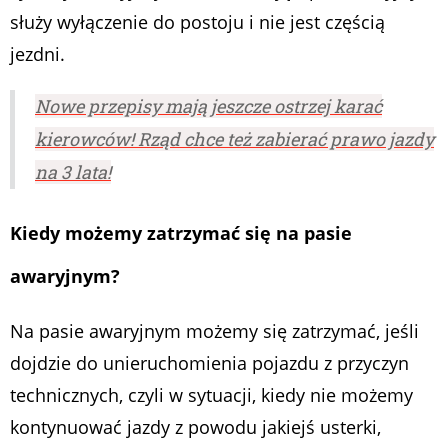
służy wyłączenie do postoju i nie jest częścią
jezdni.
Nowe przepisy mają jeszcze ostrzej karać
kierowców! Rząd chce też zabierać prawo jazdy
na 3 lata!
Kiedy możemy zatrzymać się na pasie
awaryjnym?
Na pasie awaryjnym możemy się zatrzymać, jeśli
dojdzie do unieruchomienia pojazdu z przyczyn
technicznych, czyli w sytuacji, kiedy nie możemy
kontynuować jazdy z powodu jakiejś usterki,