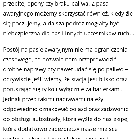
przebitej opony czy braku paliwa. Z pasa
awaryjnego możemy skorzystać również, kiedy źle
się poczujemy, a dalsza podróż mogłaby być
niebezpieczna dla nas i innych uczestników ruchu.
Postój na pasie awaryjnym nie ma ograniczenia
czasowego, co pozwala nam przeprowadzić
drobne naprawy czy nawet udać się po paliwo –
oczywiście jeśli wiemy, że stacja jest blisko oraz
poruszając się tylko i wyłącznie za barierkami.
Jednak przed takimi naprawami należy
odpowiednio oznakować pojazd oraz zadzwonić
do obsługi autostrady, która wyśle do nas ekipę,
która dodatkowo zabezpieczy nasze miejsce
postoju – skorzystanie z takiej usługi jest