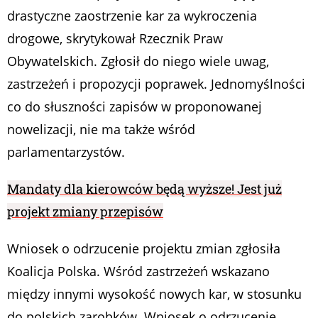
drastyczne zaostrzenie kar za wykroczenia
drogowe, skrytykował Rzecznik Praw
Obywatelskich. Zgłosił do niego wiele uwag,
zastrzeżeń i propozycji poprawek. Jednomyślności
co do słuszności zapisów w proponowanej
nowelizacji, nie ma także wśród
parlamentarzystów.
Mandaty dla kierowców będą wyższe! Jest już
projekt zmiany przepisów
Wniosek o odrzucenie projektu zmian zgłosiła
Koalicja Polska. Wśród zastrzeżeń wskazano
między innymi wysokość nowych kar, w stosunku
do polskich zarobków. Wniosek o odrzucenie