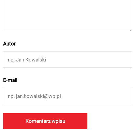
Autor
E-mail