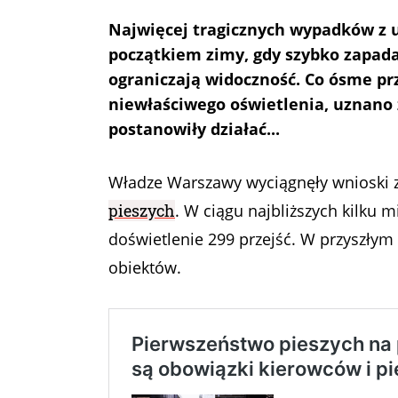
Najwięcej tragicznych wypadków z u
początkiem zimy, gdy szybko zapad
ograniczają widoczność. Co ósme pr
niewłaściwego oświetlenia, uznano z
postanowiły działać...
Władze Warszawy wyciągnęły wnioski z 
pieszych
. W ciągu najbliższych kilku 
doświetlenie 299 przejść. W przyszły
obiektów.