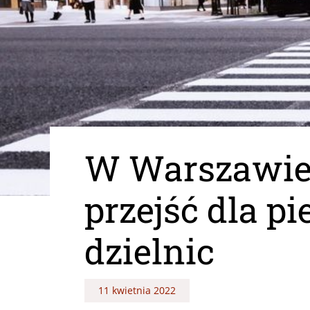
W Warszawie 
przejść dla p
dzielnic
11 kwietnia 2022