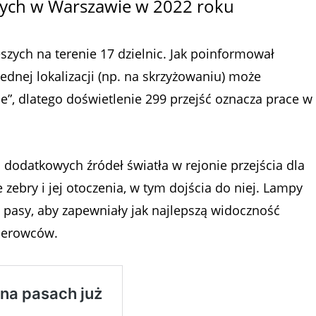
zych w Warszawie w 2022 roku
szych na terenie 17 dzielnic. Jak poinformował
ednej lokalizacji (np. na skrzyżowaniu) może
ie”, dlatego doświetlenie 299 przejść oznacza prace w
dodatkowych źródeł światła w rejonie przejścia dla
 zebry i jej otoczenia, w tym dojścia do niej. Lampy
 pasy, aby zapewniały jak najlepszą widoczność
kierowców.