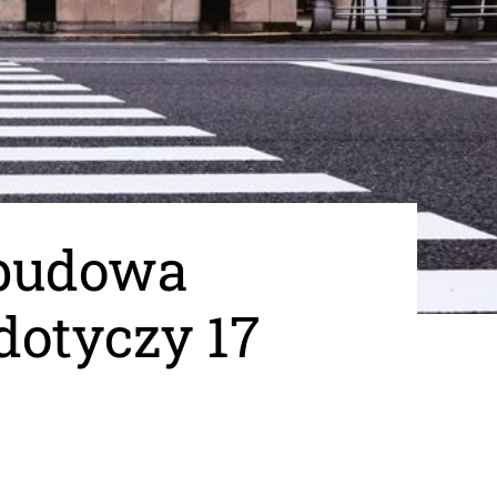
ebudowa
 dotyczy 17