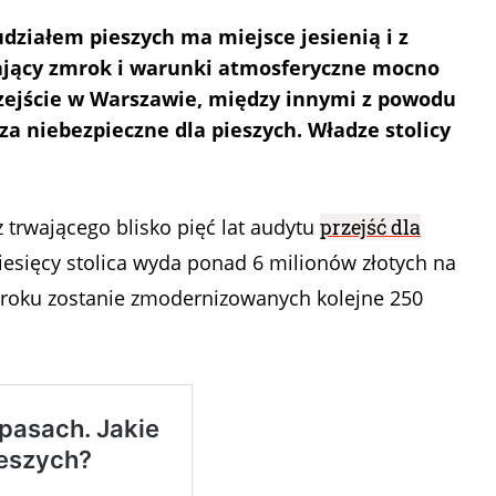
działem pieszych ma miejsce jesienią i z
ający zmrok i warunki atmosferyczne mocno
zejście w Warszawie, między innymi z powodu
a niebezpieczne dla pieszych. Władze stolicy
trwającego blisko pięć lat audytu
przejść dla
miesięcy stolica wyda ponad 6 milionów złotych na
m roku zostanie zmodernizowanych kolejne 250