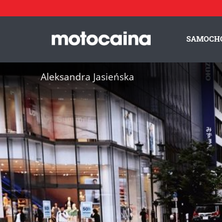
SAMOCH
Aleksandra Jasieńska