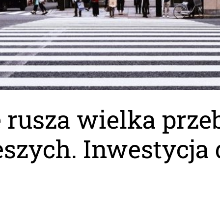
rusza wielka prz
ieszych. Inwestycja