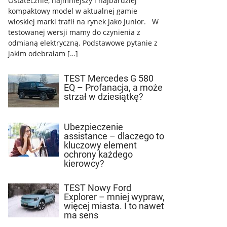
Ostatecznie, najmniejszy i najbardziej
kompaktowy model w aktualnej gamie
włoskiej marki trafił na rynek jako Junior. W
testowanej wersji mamy do czynienia z
odmianą elektryczną. Podstawowe pytanie z
jakim odebrałam […]
TEST Mercedes G 580
EQ – Profanacja, a może
strzał w dziesiątkę?
Ubezpieczenie
assistance – dlaczego to
kluczowy element
ochrony każdego
kierowcy?
TEST Nowy Ford
Explorer – mniej wypraw,
więcej miasta. I to nawet
ma sens