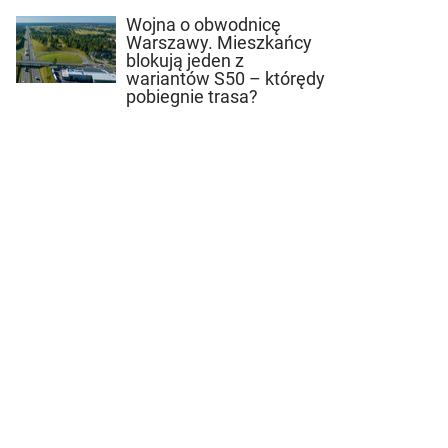
Wojna o obwodnicę
Warszawy. Mieszkańcy
blokują jeden z
wariantów S50 – którędy
pobiegnie trasa?