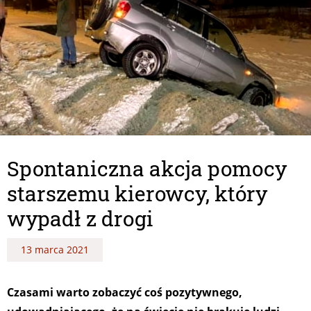
Spontaniczna akcja pomocy
starszemu kierowcy, który
wypadł z drogi
13 marca 2021
Czasami warto zobaczyć coś pozytywnego,