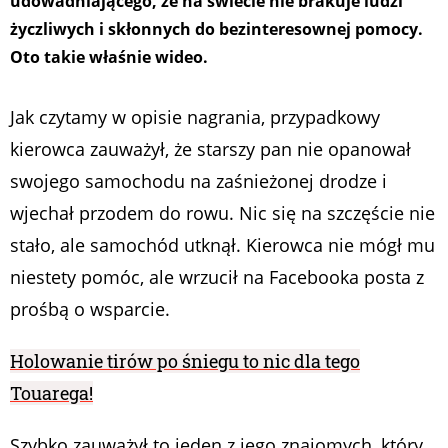
udowadniającego, że na świecie nie brakuje ludzi
życzliwych i skłonnych do bezinteresownej pomocy.
Oto takie właśnie wideo.
Jak czytamy w opisie nagrania, przypadkowy
kierowca zauważył, że starszy pan nie opanował
swojego samochodu na zaśnieżonej drodze i
wjechał przodem do rowu. Nic się na szczęście nie
stało, ale samochód utknął. Kierowca nie mógł mu
niestety pomóc, ale wrzucił na Facebooka posta z
prośbą o wsparcie.
Holowanie tirów po śniegu to nic dla tego
Touarega!
Szybko zauważył to jeden z jego znajomych, który