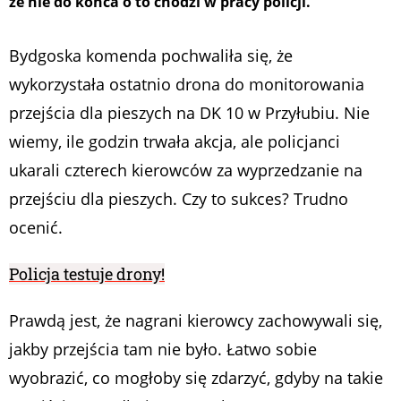
że nie do końca o to chodzi w pracy policji.
Bydgoska komenda pochwaliła się, że
wykorzystała ostatnio drona do monitorowania
przejścia dla pieszych na DK 10 w Przyłubiu. Nie
wiemy, ile godzin trwała akcja, ale policjanci
ukarali czterech kierowców za wyprzedzanie na
przejściu dla pieszych. Czy to sukces? Trudno
ocenić.
Policja testuje drony!
Prawdą jest, że nagrani kierowcy zachowywali się,
jakby przejścia tam nie było. Łatwo sobie
wyobrazić, co mogłoby się zdarzyć, gdyby na takie