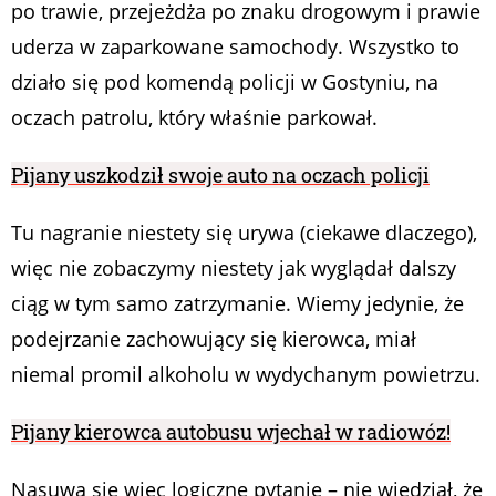
po trawie, przejeżdża po znaku drogowym i prawie
uderza w zaparkowane samochody. Wszystko to
działo się pod komendą policji w Gostyniu, na
oczach patrolu, który właśnie parkował.
Pijany uszkodził swoje auto na oczach policji
Tu nagranie niestety się urywa (ciekawe dlaczego),
więc nie zobaczymy niestety jak wyglądał dalszy
ciąg w tym samo zatrzymanie. Wiemy jedynie, że
podejrzanie zachowujący się kierowca, miał
niemal promil alkoholu w wydychanym powietrzu.
Pijany kierowca autobusu wjechał w radiowóz!
Nasuwa się więc logiczne pytanie – nie wiedział, że