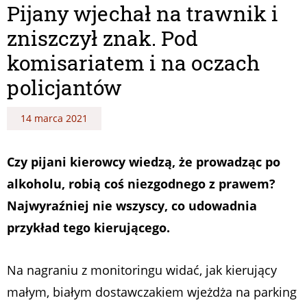
Pijany wjechał na trawnik i
zniszczył znak. Pod
komisariatem i na oczach
policjantów
14 marca 2021
Czy pijani kierowcy wiedzą, że prowadząc po
alkoholu, robią coś niezgodnego z prawem?
Najwyraźniej nie wszyscy, co udowadnia
przykład tego kierującego.
Na nagraniu z monitoringu widać, jak kierujący
małym, białym dostawczakiem wjeżdża na parking