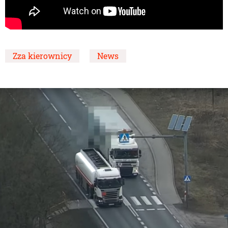
Zza kierownicy
News