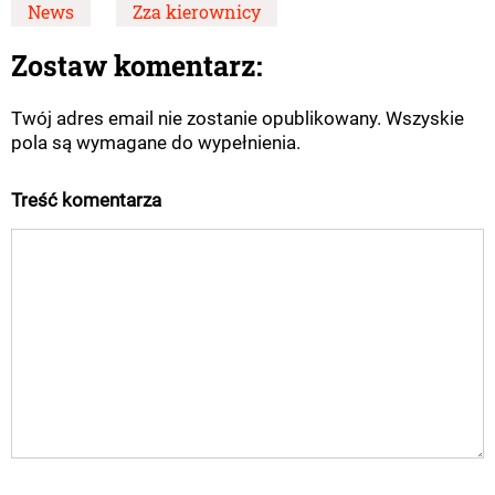
News
Zza kierownicy
Zostaw komentarz:
Twój adres email nie zostanie opublikowany. Wszyskie
pola są wymagane do wypełnienia.
Treść komentarza