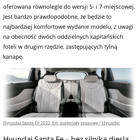
oferowana równolegle do wersji 5- i 7-miejscowej.
Jest bardzo prawdopodobne, że będzie to
najbardziej komfortowe wydanie modelu, z uwagi
na obecność dwóch oddzielnych kapitańskich
foteli w drugim rzędzie, zastępujących tylną
kanapę.
Hyundai Santa Fe 2022, fot. materiały prasowe / Hyundai
Hyundai Santa Fe – bez silnika diesla