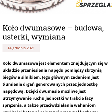
Koło dwumasowe – budowa,
usterki, wymiana
14 grudnia 2021
Koło dwumasowe jest elementem znajdującym się w
układzie przeniesienia napędu pomiędzy skrzynią
biegów a silnikiem. Jego głównym zadaniem jest
tłumienie drgań generowanych przez jednostkę
napędową. Dzięki dwumasie możliwe jest
utrzymywanie ruchu jednostki w trakcie fazy
sprężenia, a także przeciwdziałanie wahaniom