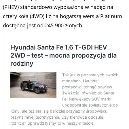
(PHEV) standardowo wyposażona w napęd na
cztery koła (4WD) i z najbogatszą wersją Platinum
dostępna jest od 245 900 złotych.