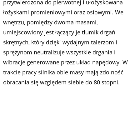
przytwierdzona do pierwotnej i ułożyskowana
łożyskami promieniowymi oraz osiowymi. We
wnętrzu, pomiędzy dwoma masami,
umiejscowiony jest łączący je tłumik drgań
skrętnych, który dzięki wydajnym talerzom i
sprężynom neutralizuje wszystkie drgania i
wibracje generowane przez układ napędowy. W
trakcie pracy silnika obie masy mają zdolność
obracania się względem siebie do 80 stopni.
Dlaczego stosuje się koło
dwumasowe?
Powstanie i rozpowszechnienie kół dwumasowych