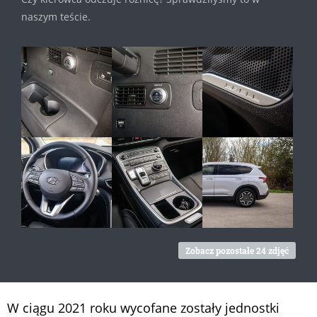
naszym teście.
Zobacz pozostałe 24 zdjęć
W ciągu 2021 roku wycofane zostały jednostki