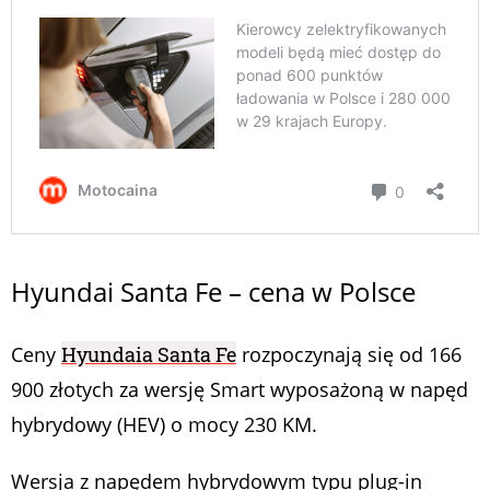
Hyundai Santa Fe – cena w Polsce
Ceny
Hyundaia Santa Fe
rozpoczynają się od 166
900 złotych za wersję Smart wyposażoną w napęd
hybrydowy (HEV) o mocy 230 KM.
Wersja z napędem hybrydowym typu plug-in