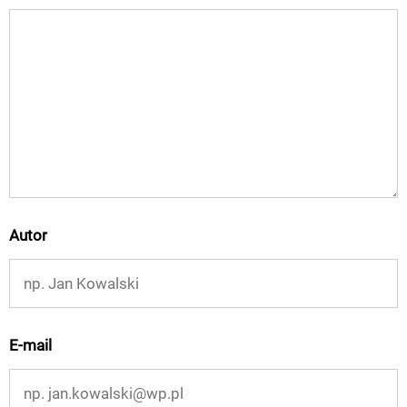
Autor
E-mail