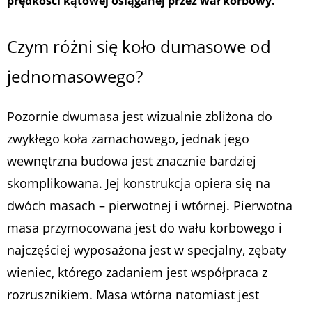
prędkości kątowej osiąganej przez wał korbowy.
Czym różni się koło dumasowe od
jednomasowego?
Pozornie dwumasa jest wizualnie zbliżona do
zwykłego koła zamachowego, jednak jego
wewnętrzna budowa jest znacznie bardziej
skomplikowana. Jej konstrukcja opiera się na
dwóch masach – pierwotnej i wtórnej. Pierwotna
masa przymocowana jest do wału korbowego i
najczęściej wyposażona jest w specjalny, zębaty
wieniec, którego zadaniem jest współpraca z
rozrusznikiem. Masa wtórna natomiast jest