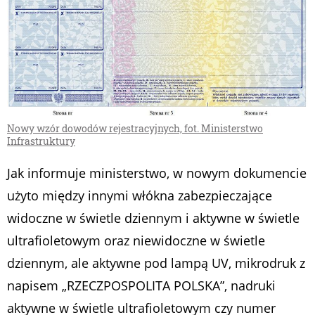
Nowy wzór dowodów rejestracyjnych, fot. Ministerstwo
Infrastruktury
Jak informuje ministerstwo, w nowym dokumencie
użyto między innymi włókna zabezpieczające
widoczne w świetle dziennym i aktywne w świetle
ultrafioletowym oraz niewidoczne w świetle
dziennym, ale aktywne pod lampą UV, mikrodruk z
napisem „RZECZPOSPOLITA POLSKA”, nadruki
aktywne w świetle ultrafioletowym czy numer