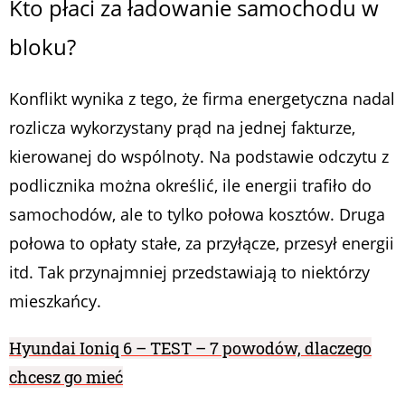
Kto płaci za ładowanie samochodu w
bloku?
Konflikt wynika z tego, że firma energetyczna nadal
rozlicza wykorzystany prąd na jednej fakturze,
kierowanej do wspólnoty. Na podstawie odczytu z
podlicznika można określić, ile energii trafiło do
samochodów, ale to tylko połowa kosztów. Druga
połowa to opłaty stałe, za przyłącze, przesył energii
itd. Tak przynajmniej przedstawiają to niektórzy
mieszkańcy.
Hyundai Ioniq 6 – TEST – 7 powodów, dlaczego
chcesz go mieć