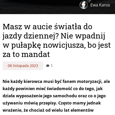
Ewa Kania
Masz w aucie światła do
jazdy dziennej? Nie wpadnij
w pułapkę nowicjusza, bo jest
za to mandat
1
08 listopada 2023
Nie każdy kierowca musi być fanem motoryzacji, ale
każdy powinien mieć świadomość co do tego, jak
działa wyposażenie jego samochodu oraz co o jego
używaniu mówią przepisy. Często mamy jednak
wrażenie, że chociaż od wielu lat elementów