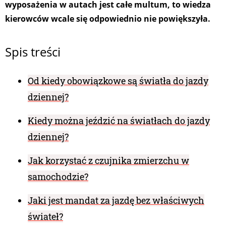
wyposażenia w autach jest całe multum, to wiedza
kierowców wcale się odpowiednio nie powiększyła.
Spis treści
Od kiedy obowiązkowe są światła do jazdy
dziennej?
Kiedy można jeździć na światłach do jazdy
dziennej?
Jak korzystać z czujnika zmierzchu w
samochodzie?
Jaki jest mandat za jazdę bez właściwych
świateł?