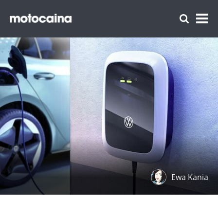
Ewa Kania