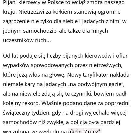
Pijani kierowcy w Polsce to wciąż zmora naszego
kraju. Nietrzeźwi za kółkiem stanowią ogromne
zagrożenie nie tylko dla siebie i jadących z nimi w
jednym samochodzie, ale także dla innych
uczestników ruchu.
Od lat podaje się liczby pijanych kierowców i ofiar
wypadków spowodowanych przez nietrzeźwych,
które jeżą włos na głowę. Nowy taryfikator nakłada
niemałe kary na jadących „na podwójnym gazie”,
ale na niewiele zdają się te czynniki, bowiem padł
kolejny rekord. Właśnie podano dane za poprzedni
świąteczny tydzień, gdy na drogi wyjechało więcej
samochodów niż zwykle, a policja była bardziej
wyczulona, ze względu na
akcję „Znicz”.