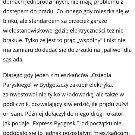
domach jednorodzinnych, nie mają problemu z
dostępem do prądu. Co innego gdy mieszka się w
bloku, ale standardem są przecież garaże
wielostanowiskowe, gdzie elektryczności też nie
brakuje. Tylko że jest to prąd „wspólny” i nikt nie
ma zamiaru dokładać się do zrzutki na „paliwo” dla
sąsiada.
Dlatego gdy jeden z mieszkańców „Osiedla
Paryskiego” w Bydgoszczy zakupił elektryka,
zainwestował nie tylko w ładowarkę, ale także w
podlicznik, pozwalający stwierdzić, ile prądu zużył
on sam. Później dołączył do niego drugi lokator.
Jak podaje „Express Bydgoski”, od początku nie
podobało się to jednak pozostałym mieszkańcom.