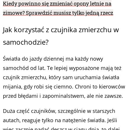
Kiedy powinno się zmieniać opony letnie na
zimowe? Sprawdzić musisz tylko jedną rzecz
Jak korzystać z czujnika zmierzchu w
samochodzie?
Światła do jazdy dziennej ma każdy nowy
samochód od lat. Te lepiej wyposażone mają też
czujnik zmierzchu, który sam uruchamia światła
mijania, gdy robi się ciemno. Chroni to kierowców
przed błędami i zapominalstwem, ale nie zawsze.
Duża część czujników, szczególnie w starszych
autach, reaguje tylko na natężenie światła. Jeśli
więc zacznie padać deszcz w ciągu dnia, to dalej