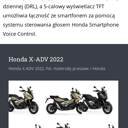
dziennej (DRL), a 5-calowy wyświetlacz TFT
umożliwia łączność ze smartfonem za pomocą
systemu sterowania głosem Honda Smartphone
Voice Control.
Honda X-ADV 2022
Honda X-ADV 2022, fot. materiały prasowe / Honda