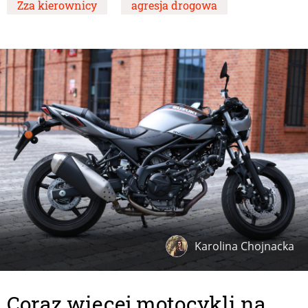
Zza kierownicy
agresja drogowa
Karolina Chojnacka
Coraz więcej motocykli na