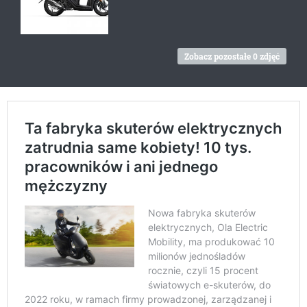
Zobacz pozostałe 0 zdjęć