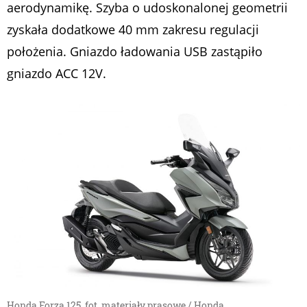
aerodynamikę. Szyba o udoskonalonej geometrii
zyskała dodatkowe 40 mm zakresu regulacji
położenia. Gniazdo ładowania USB zastąpiło
gniazdo ACC 12V.
Honda Forza 125, fot. materiały prasowe / Honda