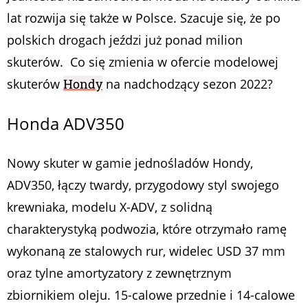
lat rozwija się także w Polsce. Szacuje się, że po
polskich drogach jeździ już ponad milion
skuterów. Co się zmienia w ofercie modelowej
skuterów
Hondy
na nadchodzący sezon 2022?
Honda ADV350
Nowy skuter w gamie jednośladów Hondy,
ADV350, łączy twardy, przygodowy styl swojego
krewniaka, modelu X-ADV, z solidną
charakterystyką podwozia, które otrzymało ramę
wykonaną ze stalowych rur, widelec USD 37 mm
oraz tylne amortyzatory z zewnętrznym
zbiornikiem oleju. 15-calowe przednie i 14-calowe