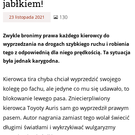
jabłkiem!
130
23 listopada 2021
Zwykle bronimy prawa każdego kierowcy do
wyprzedzania na drogach szybkiego ruchu i robienia
tego z odpowiednią dla niego prędkością. Ta sytuacja
była jednak karygodna.
Kierowca tira chyba chciał wyprzedzić swojego
kolegę po fachu, ale jedyne co mu się udawało, to
blokowanie lewego pasa. Zniecierpliwiony
kierowca Toyoty Auris sam go wyprzedził prawym
pasem. Autor nagrania zamiast tego wolał świecić
długimi światłami i wykrzykiwać wulgaryzmy