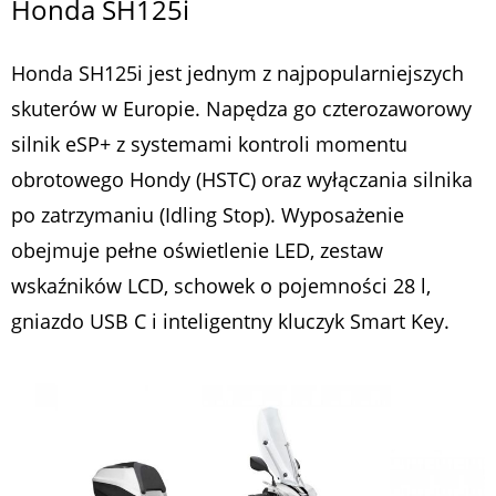
Honda SH125i
Honda SH125i jest jednym z najpopularniejszych
skuterów w Europie. Napędza go czterozaworowy
silnik eSP+ z systemami kontroli momentu
obrotowego Hondy (HSTC) oraz wyłączania silnika
po zatrzymaniu (Idling Stop). Wyposażenie
obejmuje pełne oświetlenie LED, zestaw
wskaźników LCD, schowek o pojemności 28 l,
gniazdo USB C i inteligentny kluczyk Smart Key.