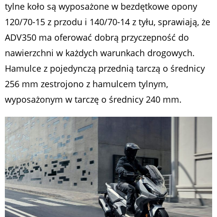
tylne koło są wyposażone w bezdętkowe opony
120/70-15 z przodu i 140/70-14 z tyłu, sprawiają, że
ADV350 ma oferować dobrą przyczepność do
nawierzchni w każdych warunkach drogowych.
Hamulce z pojedynczą przednią tarczą o średnicy
256 mm zestrojono z hamulcem tylnym,
wyposażonym w tarczę o średnicy 240 mm.