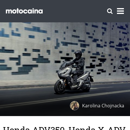
Karolina Chojnacka
Honda ADV350, Honda X-ADV,