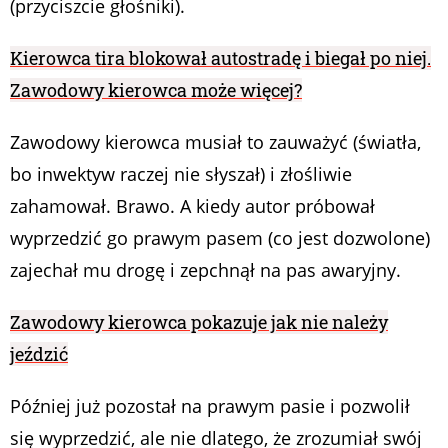
(przyciszcie głośniki).
Kierowca tira blokował autostradę i biegał po niej.
Zawodowy kierowca może więcej?
Zawodowy kierowca musiał to zauważyć (światła,
bo inwektyw raczej nie słyszał) i złośliwie
zahamował. Brawo. A kiedy autor próbował
wyprzedzić go prawym pasem (co jest dozwolone)
zajechał mu drogę i zepchnął na pas awaryjny.
Zawodowy kierowca pokazuje jak nie należy
jeździć
Później już pozostał na prawym pasie i pozwolił
się wyprzedzić, ale nie dlatego, że zrozumiał swój