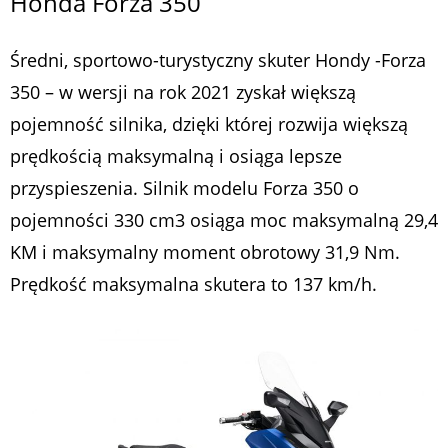
Honda Forza 350
Średni, sportowo-turystyczny skuter Hondy -Forza
350 – w wersji na rok 2021 zyskał większą
pojemność silnika, dzięki której rozwija większą
prędkością maksymalną i osiąga lepsze
przyspieszenia. Silnik modelu Forza 350 o
pojemności 330 cm3 osiąga moc maksymalną 29,4
KM i maksymalny moment obrotowy 31,9 Nm.
Prędkość maksymalna skutera to 137 km/h.