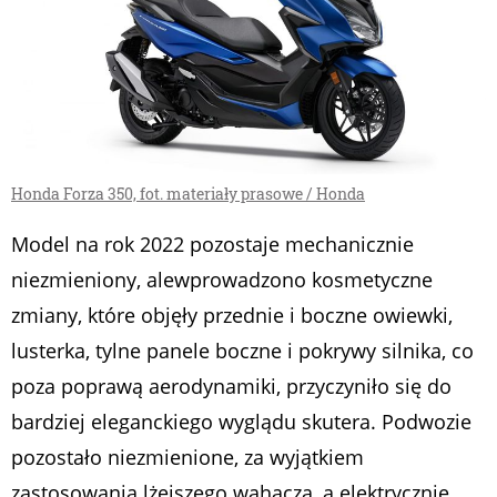
Honda Forza 350, fot. materiały prasowe / Honda
Model na rok 2022 pozostaje mechanicznie
niezmieniony, alewprowadzono kosmetyczne
zmiany, które objęły przednie i boczne owiewki,
lusterka, tylne panele boczne i pokrywy silnika, co
poza poprawą aerodynamiki, przyczyniło się do
bardziej eleganckiego wyglądu skutera. Podwozie
pozostało niezmienione, za wyjątkiem
zastosowania lżejszego wahacza, a elektrycznie