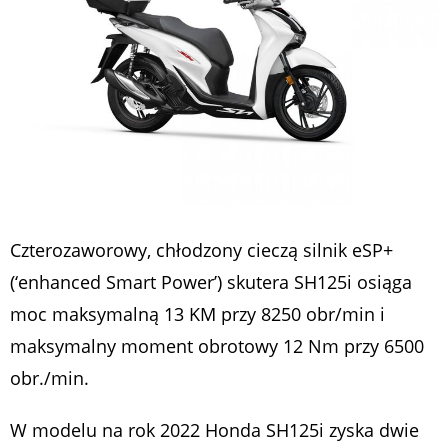
Czterozaworowy, chłodzony cieczą silnik eSP+
(‘enhanced Smart Power’) skutera SH125i osiąga
moc maksymalną 13 KM przy 8250 obr/min i
maksymalny moment obrotowy 12 Nm przy 6500
obr./min.
W modelu na rok 2022 Honda SH125i zyska dwie