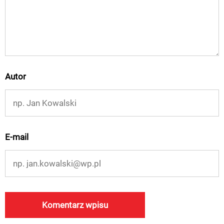
Autor
E-mail