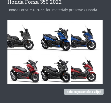
Honda Forza 350 2022
Honda Forza 350 2022, fot. materiały prasowe / Honda
Zobacz pozostałe 4 zdjęć