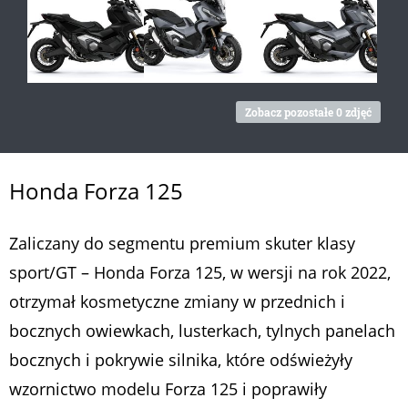
Zobacz pozostałe 0 zdjęć
Honda Forza 125
Zaliczany do segmentu premium skuter klasy
sport/GT – Honda Forza 125, w wersji na rok 2022,
otrzymał kosmetyczne zmiany w przednich i
bocznych owiewkach, lusterkach, tylnych panelach
bocznych i pokrywie silnika, które odświeżyły
wzornictwo modelu Forza 125 i poprawiły