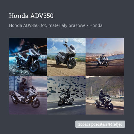
Honda ADV350
Honda ADV350, fot. materiały prasowe / Honda
Zobacz pozostałe 94 zdjęć