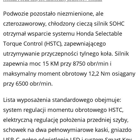
Podwozie pozostało niezmienione, ale
czterozaworowy, chłodzony cieczą silnik SOHC
otrzymał wsparcie systemu Honda Selectable
Torque Control (HSTC), zapewniającego
utrzymywanie przyczepności tylnego koła. Silnik
zapewnia moc 15 KM przy 8750 obr/min i
maksymalny moment obrotowy 12,2 Nm osiągany
przy 6500 obr/min.
Lista wyposażenia standardowego obejmuje:
system regulacji momentu obrotowego HSTC,
elektryczną regulację położenia przedniej szyby,
schowek na dwa pełnowymiarowe kaski, gniazdo
USB-C, pełne oświetlenie LED i system Smart Key