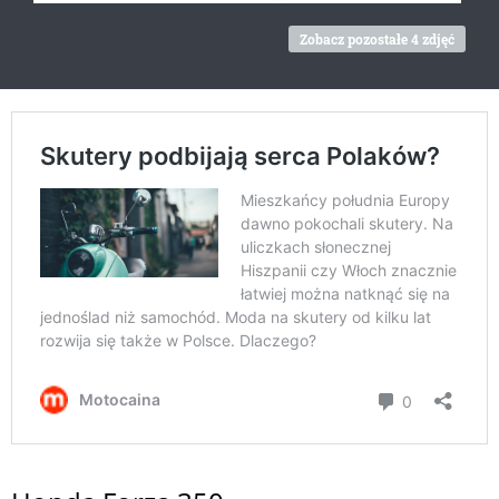
Zobacz pozostałe 4 zdjęć