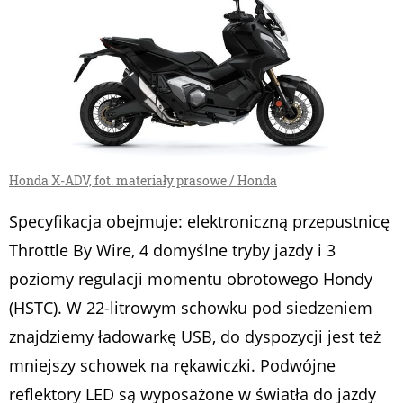
Honda X-ADV, fot. materiały prasowe / Honda
Specyfikacja obejmuje: elektroniczną przepustnicę
Throttle By Wire, 4 domyślne tryby jazdy i 3
poziomy regulacji momentu obrotowego Hondy
(HSTC). W 22-litrowym schowku pod siedzeniem
znajdziemy ładowarkę USB, do dyspozycji jest też
mniejszy schowek na rękawiczki. Podwójne
reflektory LED są wyposażone w światła do jazdy