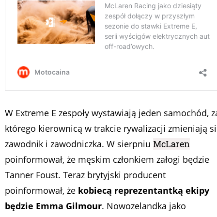
W Extreme E zespoły wystawiają jeden samochód, z
którego kierownicą w trakcie rywalizacji zmieniają s
zawodnik i zawodniczka. W sierpniu
McLaren
poinformował, że męskim członkiem załogi będzie
Tanner Foust. Teraz brytyjski producent
poinformował, że
kobiecą reprezentantką ekipy
będzie Emma Gilmour
. Nowozelandka jako