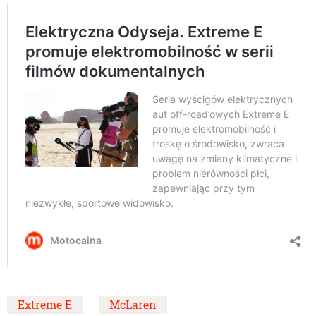
Extreme E
McLaren