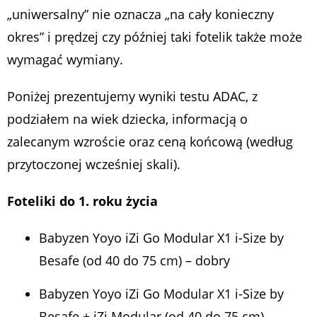
„uniwersalny” nie oznacza „na cały konieczny
okres” i prędzej czy później taki fotelik także może
wymagać wymiany.
Poniżej prezentujemy wyniki testu ADAC, z
podziałem na wiek dziecka, informacją o
zalecanym wzroście oraz ceną końcową (według
przytoczonej wcześniej skali).
Foteliki do 1. roku życia
Babyzen Yoyo iZi Go Modular X1 i-Size by
Besafe (od 40 do 75 cm) – dobry
Babyzen Yoyo iZi Go Modular X1 i-Size by
Besafe + iZi Modular (od 40 do 75 cm) –