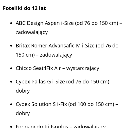
Foteliki do 12 lat
ABC Design Aspen i-Size (od 76 do 150 cm) –
zadowalający
Britax Romer Advansafic M i-Size (od 76 do
150 cm) – zadowalający
Chicco Seat4Fix Air – wystarczający
Cybex Pallas G i-Size (od 76 do 150 cm) –
dobry
Cybex Solution S i-Fix (od 100 do 150 cm) –
dobry
Foppapedretti Isoplus – zadowalający