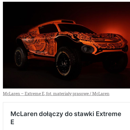
McLaren – Extreme E, fot. materiały prasowe / McLaren