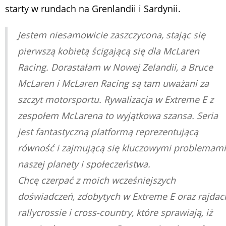
starty w rundach na Grenlandii i Sardynii.
Jestem niesamowicie zaszczycona, stając się
pierwszą kobietą ścigającą się dla McLaren
Racing. Dorastałam w Nowej Zelandii, a Bruce
McLaren i McLaren Racing są tam uważani za
szczyt motorsportu. Rywalizacja w Extreme E z
zespołem McLarena to wyjątkowa szansa. Seria
jest fantastyczną platformą reprezentującą
równość i zajmującą się kluczowymi problemami
naszej planety i społeczeństwa.
Chcę czerpać z moich wcześniejszych
doświadczeń, zdobytych w Extreme E oraz rajdac
rallycrossie i cross-country, które sprawiają, iż