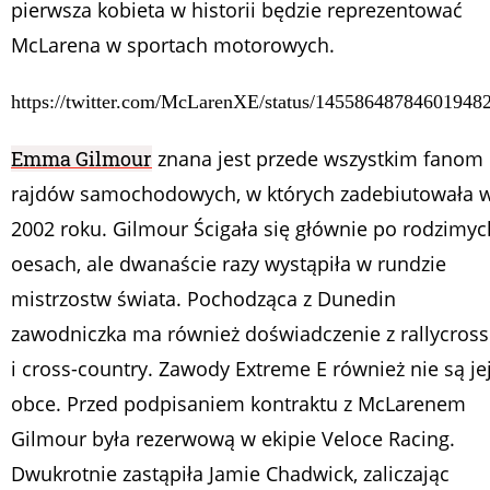
pierwsza kobieta w historii będzie reprezentować
McLarena w sportach motorowych.
https://twitter.com/McLarenXE/status/14558648784601948
Emma Gilmour
znana jest przede wszystkim fanom
rajdów samochodowych, w których zadebiutowała 
2002 roku. Gilmour Ścigała się głównie po rodzimyc
oesach, ale dwanaście razy wystąpiła w rundzie
mistrzostw świata. Pochodząca z Dunedin
zawodniczka ma również doświadczenie z rallycros
i cross-country. Zawody Extreme E również nie są je
obce. Przed podpisaniem kontraktu z McLarenem
Gilmour była rezerwową w ekipie Veloce Racing.
Dwukrotnie zastąpiła Jamie Chadwick, zaliczając