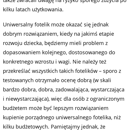
także zwracali uwagę na ryzyko sporego zużycia po
kilku latach użytkowania.
Uniwersalny fotelik może okazać się jednak
dobrym rozwiązaniem, kiedy na jakimś etapie
rozwoju dziecka, będziemy mieli problem z
dopasowaniem kolejnego, dostosowanego do
konkretnego wzrostu i wagi. Nie należy też
przekreślać wszystkich takich fotelików – sporo z
testowanych otrzymało ocenę dobrą (w skali
bardzo dobra, dobra, zadowalająca, wystarczająca
i niewystarczająca), więc dla osób z ograniczonym
budżetem może być lepszym rozwiązaniem
kupienie porządnego uniwersalnego fotelika, niż
kilku budżetowych. Pamiętajmy jednak, że