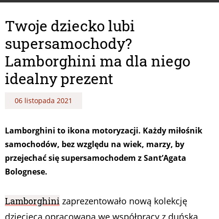
Twoje dziecko lubi
supersamochody?
Lamborghini ma dla niego
idealny prezent
06 listopada 2021
Lamborghini to ikona motoryzacji. Każdy miłośnik
samochodów, bez względu na wiek, marzy, by
przejechać się supersamochodem z Sant’Agata
Bolognese.
Lamborghini
zaprezentowało nową kolekcję
dziecięcą opracowaną we współpracy z duńską