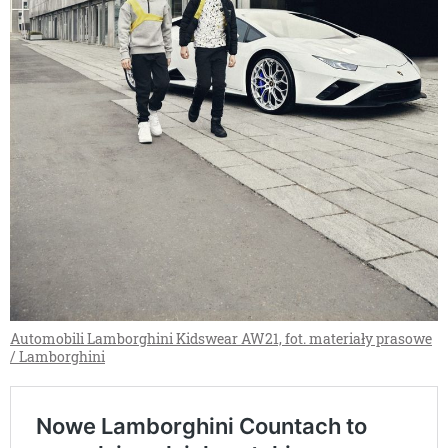
Automobili Lamborghini Kidswear AW21, fot. materiały prasowe
/ Lamborghini