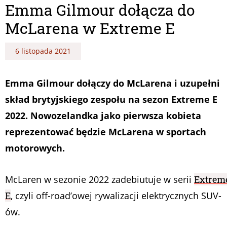
Emma Gilmour dołącza do
McLarena w Extreme E
6 listopada 2021
Emma Gilmour dołączy do McLarena i uzupełni
skład brytyjskiego zespołu na sezon Extreme E
2022. Nowozelandka jako pierwsza kobieta
reprezentować będzie McLarena w sportach
motorowych.
McLaren w sezonie 2022 zadebiutuje w serii
Extrem
E
, czyli off-road’owej rywalizacji elektrycznych SUV-
ów.