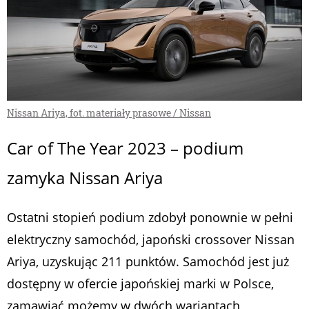
Nissan Ariya, fot. materiały prasowe / Nissan
Car of The Year 2023 – podium
zamyka Nissan Ariya
Ostatni stopień podium zdobył ponownie w pełni
elektryczny samochód, japoński crossover Nissan
Ariya, uzyskując 211 punktów. Samochód jest już
dostępny w ofercie japońskiej marki w Polsce,
zamawiać możemy w dwóch wariantach