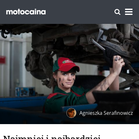
Agnieszka Serafinowicz
Najmniej i najbardziej