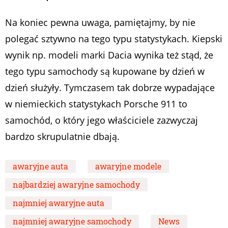
Na koniec pewna uwaga, pamiętajmy, by nie
polegać sztywno na tego typu statystykach. Kiepski
wynik np. modeli marki Dacia wynika też stąd, że
tego typu samochody są kupowane by dzień w
dzień służyły. Tymczasem tak dobrze wypadające
w niemieckich statystykach Porsche 911 to
samochód, o który jego właściciele zazwyczaj
bardzo skrupulatnie dbają.
awaryjne auta
awaryjne modele
najbardziej awaryjne samochody
najmniej awaryjne auta
najmniej awaryjne samochody
News