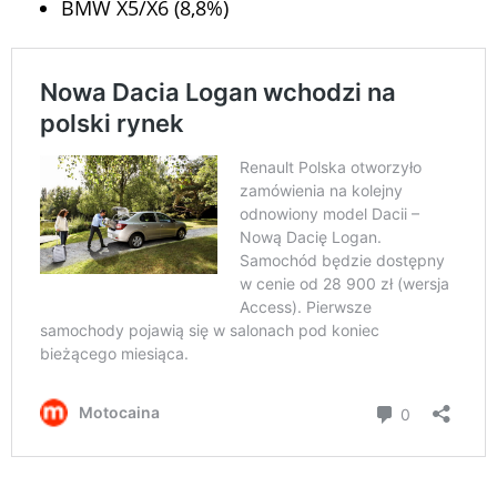
BMW X5/X6 (8,8%)