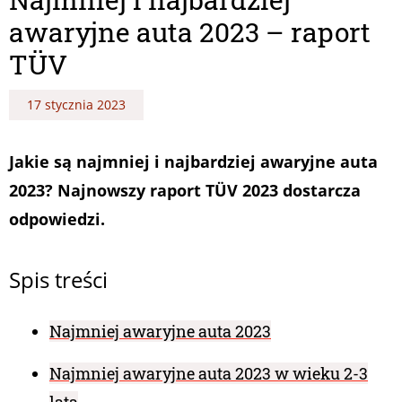
awaryjne auta 2023 – raport
TÜV
17 stycznia 2023
Jakie są najmniej i najbardziej awaryjne auta
2023? Najnowszy raport TÜV 2023 dostarcza
odpowiedzi.
Spis treści
Najmniej awaryjne auta 2023
Najmniej awaryjne auta 2023 w wieku 2-3
lata