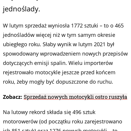
jednoślady.
W lutym sprzedaż wyniosła 1772 sztuki – to o 465
jednośladów więcej niż w tym samym okresie
ubiegłego roku. Słaby wynik w lutym 2021 był
spowodowany wprowadzeniem nowych przepisów
dotyczących emisji spalin. Wielu importerów
rejestrowało motocykle jeszcze przed końcem
roku, żeby mogły być dopuszczone do ruchu.
Zobacz:
Sprzedaż nowych motocykli ostro ruszyła
Na lutowy rekord składa się 496 sztuk
motorowerów (od początku roku zarejestrowano
ich 851 sztuk) oraz 1276 nowych motocykli – to