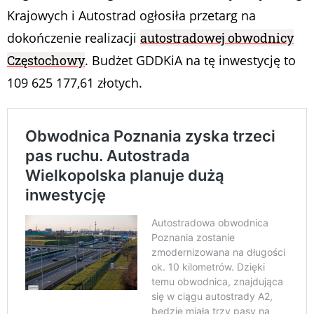
Krajowych i Autostrad ogłosiła przetarg na
dokończenie realizacji
autostradowej obwodnicy
Częstochowy
. Budżet GDDKiA na tę inwestycję to
109 625 177,61 złotych.