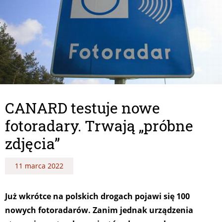
CANARD testuje nowe
fotoradary. Trwają „próbne
zdjęcia”
11 marca 2022
Już wkrótce na polskich drogach pojawi się 100
nowych fotoradarów. Zanim jednak urządzenia