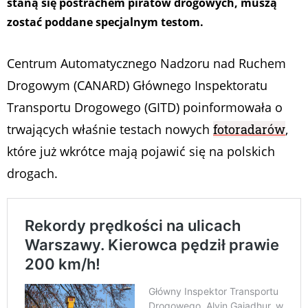
staną się postrachem piratów drogowych, muszą
zostać poddane specjalnym testom.
Centrum Automatycznego Nadzoru nad Ruchem
Drogowym (CANARD) Głównego Inspektoratu
Transportu Drogowego (GITD) poinformowała o
trwających właśnie testach nowych
fotoradarów
,
które już wkrótce mają pojawić się na polskich
drogach.