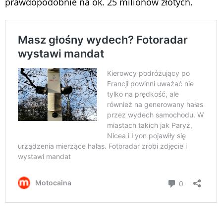
prawdopodobnie na ok. 25 milionów złotych.