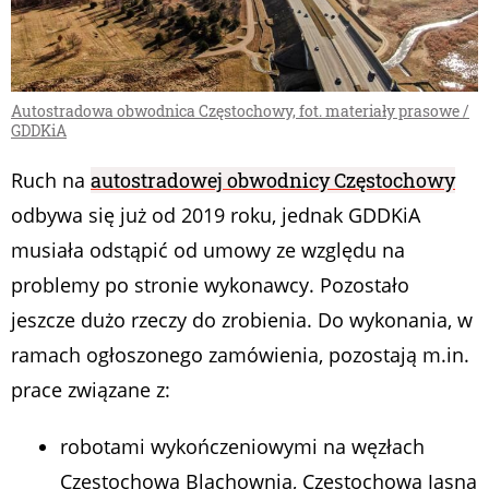
Autostradowa obwodnica Częstochowy, fot. materiały prasowe /
GDDKiA
Ruch na
autostradowej obwodnicy Częstochowy
odbywa się już od 2019 roku, jednak GDDKiA
musiała odstąpić od umowy ze względu na
problemy po stronie wykonawcy. Pozostało
jeszcze dużo rzeczy do zrobienia. Do wykonania, w
ramach ogłoszonego zamówienia, pozostają m.in.
prace związane z:
robotami wykończeniowymi na węzłach
Częstochowa Blachownia, Częstochowa Jasna