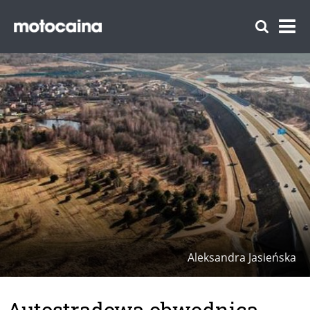
Aleksandra Jasieńska
Autostradowa obwodnica