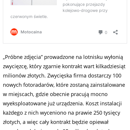
„Próbne zdjęcia” prowadzone na lotnisku wyłonią
zwycięzcę, który zgarnie kontrakt wart kilkadziesiąt
milionów złotych. Zwycięska firma dostarczy 100
nowych fotoradarów, które zostaną zainstalowane
w miejscach, gdzie obecnie pracują mocno
wyeksploatowane już urządzenia. Koszt instalacji
każdego z nich wyceniono na prawie 250 tysięcy
złotych, a więc cały kontrakt będzie opiewał