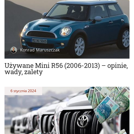
Konrad Maruszczak
Używane Mini R56 (2006-2013) – opinie,
wady, zalety
6 stycznia 2024