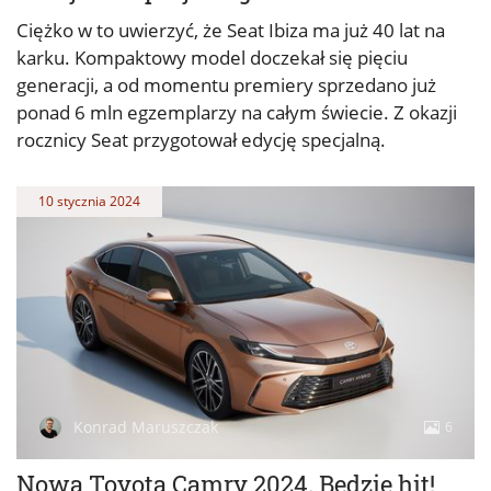
Ciężko w to uwierzyć, że Seat Ibiza ma już 40 lat na
karku. Kompaktowy model doczekał się pięciu
generacji, a od momentu premiery sprzedano już
ponad 6 mln egzemplarzy na całym świecie. Z okazji
rocznicy Seat przygotował edycję specjalną.
10 stycznia 2024
Konrad Maruszczak
6
Nowa Toyota Camry 2024. Będzie hit!