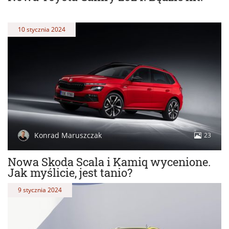
10 stycznia 2024
Konrad Maruszczak
23
Nowa Skoda Scala i Kamiq wycenione.
Jak myślicie, jest tanio?
9 stycznia 2024