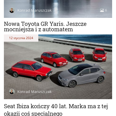
Konrad Maruszczak
6
Nowa Toyota GR Yaris. Jeszcze
mocniejsza i z automatem
12 stycznia 2024
Konrad Maruszczak
Seat Ibiza kończy 40 lat. Marka ma z tej
okazji coś specjalnego