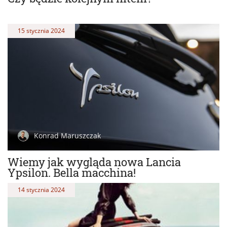
15 stycznia 2024
Konrad Maruszczak
Wiemy jak wygląda nowa Lancia
Ypsilon. Bella macchina!
14 stycznia 2024