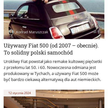
1
Konrad Maruszczak
Używany Fiat 500 (od 2007 – obecnie).
To solidny polski samochód
Urokliwy Fiat powstał jako remake kultowej pięćsetki
z przełomu lat 50. i 60. Nowoczesna odmiana jest
produkowany w Tychach, a używany Fiat 500 może
być bardzo ciekawą alternatywą dla aut niemieckich.
12 stycznia 2024