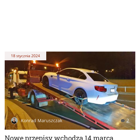
18 stycznia 2024
2
Konrad Maruszczak
Nowe przepisy wchodzą 14 marca.