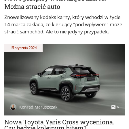
Można stracić auto
Znowelizowany kodeks karny, który wchodzi w życie
14 marca zakłada, że kierujący "pod wpływem" może
stracić samochód. Ale to nie jedyny przypadek.
15 stycznia 2024
Konrad Maruszczak
6
Nowa Toyota Yaris Cross wyceniona.
Czy będzie kolejnym hitem?