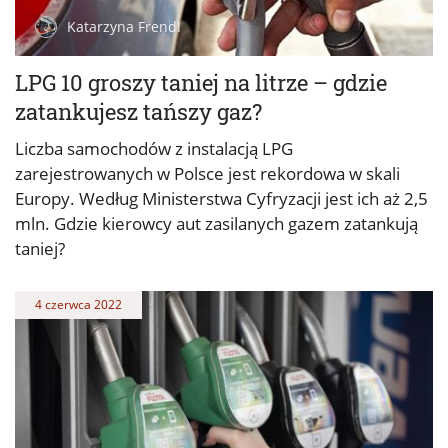
Katarzyna Frendl
LPG 10 groszy taniej na litrze – gdzie
zatankujesz tańszy gaz?
Liczba samochodów z instalacją LPG
zarejestrowanych w Polsce jest rekordowa w skali
Europy. Według Ministerstwa Cyfryzacji jest ich aż 2,5
mln. Gdzie kierowcy aut zasilanych gazem zatankują
taniej?
4 czerwca 2022