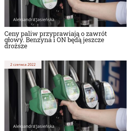
Aleksandra Jasieńska
Ceny paliw przyprawiają o zawrót
głowy. Benzyna i ON będą jeszcze
droższe
2 czerwca 2022
Aleksandra Jasieńska