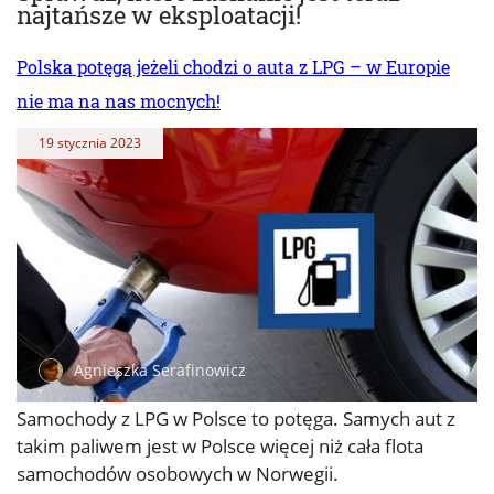
najtańsze w eksploatacji!
Polska potęgą jeżeli chodzi o auta z LPG – w Europie
nie ma na nas mocnych!
19 stycznia 2023
Agnieszka Serafinowicz
Samochody z LPG w Polsce to potęga. Samych aut z
takim paliwem jest w Polsce więcej niż cała flota
samochodów osobowych w Norwegii.