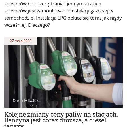
sposobów do oszczędzania i jednym z takich
sposobów jest zamontowanie instalacji gazowej w
samochodzie. Instalacja LPG opłaca się teraz jak nigdy
wcześniej. Dlaczego?
27 maja 2022
Daria Mikólska
Kolejne zmiany ceny paliw na stacjach.
Benzyna jest coraz droższa, a diesel
tańszy