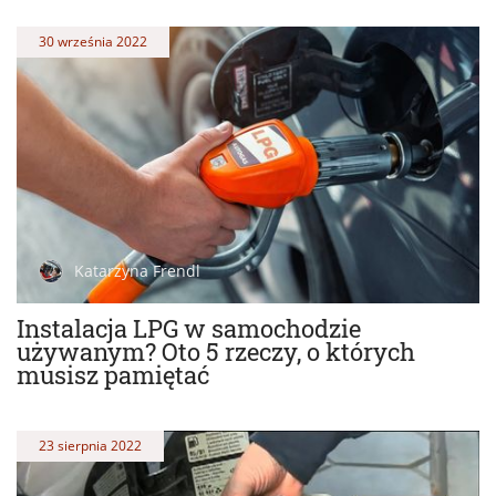
30 września 2022
Katarzyna Frendl
Instalacja LPG w samochodzie
używanym? Oto 5 rzeczy, o których
musisz pamiętać
23 sierpnia 2022