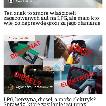
Ewa Kania
Ten znak to zmora właścicieli
zagazowanych aut na LPG, ale mało kto
wie, co naprawdę grozi za jego złamanie
21 stycznia 2023
Agnieszka Serafinowicz
LPG, benzyna, diesel, a może elektryk?
Sprawdź, które zasilanie jest teraz