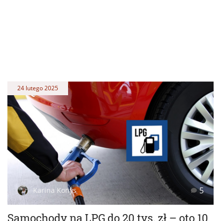
24 lutego 2025
5
Karina Konys
Samochody na LPG do 20 tys. zł – oto 10