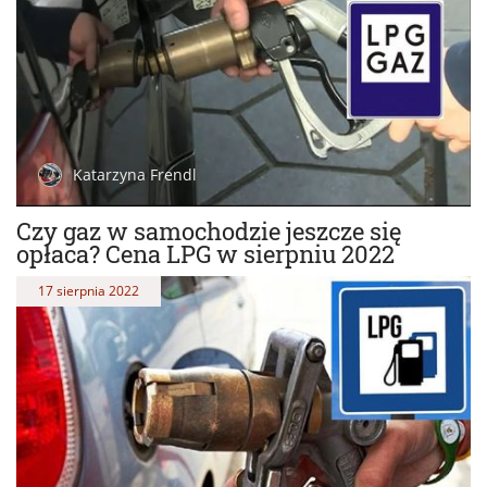
Katarzyna Frendl
Czy gaz w samochodzie jeszcze się
opłaca? Cena LPG w sierpniu 2022
17 sierpnia 2022