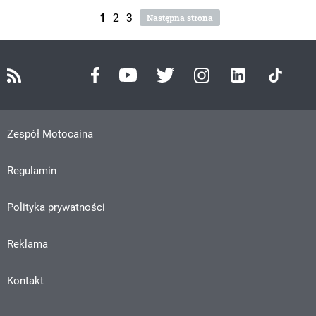
1
2
3
Następna strona
Zespół Motocaina
Regulamin
Polityka prywatności
Reklama
Kontakt