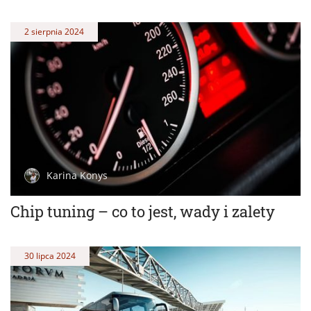
2 sierpnia 2024
Karina Konys
Chip tuning – co to jest, wady i zalety
30 lipca 2024