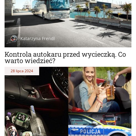
Katarzyna Frendl
Kontrola autokaru przed wycieczką. Co
warto wiedzieć?
28 lipca 2024
Ewa Kania