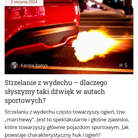
2 sierpnia 2024
5
Karina Konys
Strzelanie z wydechu – dlaczego
słyszymy taki dźwięk w autach
sportowych?
Strzelaniu z wydechu często towarzyszy ogień, tzw.
„marchewy”. Jest to spektakularne i głośne zjawisko,
które towarzyszy głównie pojazdom sportowym. Jak
powstaje charakterystyczny huk i ogień?