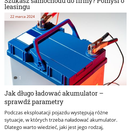
Szukasz samochodu do firmy? Pomyśl o
leasingu
22 marca 2024
1
Jak długo ładować akumulator –
sprawdź parametry
Podczas eksploatacji pojazdu występują różne
sytuacje, w których trzeba naładować akumulator.
Dlatego warto wiedzieć, jaki jest jego rodzaj,