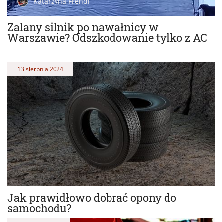
Katarzyna Frendl
Zalany silnik po nawałnicy w
Warszawie? Odszkodowanie tylko z AC
13 sierpnia 2024
Jak prawidłowo dobrać opony do
samochodu?