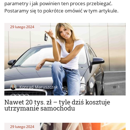
parametry i jak powinien ten proces przebiegać.
Postaramy się to pokrótce omówić w tym artykule.
29 lutego 2024
Konrad Maruszczak
1
Nawet 20 tys. zł – tyle dziś kosztuje
utrzymanie samochodu
29 lutego 2024