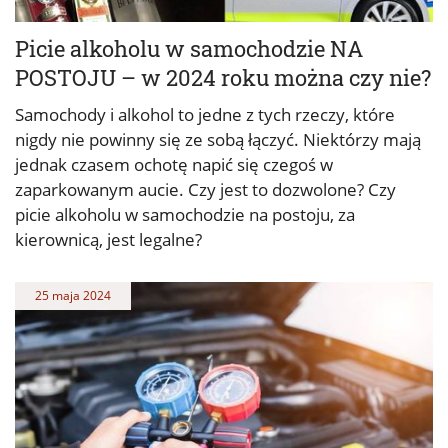
Picie alkoholu w samochodzie NA
POSTOJU – w 2024 roku można czy nie?
Samochody i alkohol to jedne z tych rzeczy, które
nigdy nie powinny się ze sobą łączyć. Niektórzy mają
jednak czasem ochotę napić się czegoś w
zaparkowanym aucie. Czy jest to dozwolone? Czy
picie alkoholu w samochodzie na postoju, za
kierownicą, jest legalne?
25 maja 2024