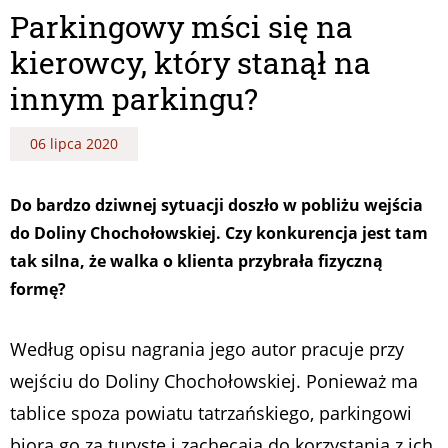
Parkingowy mści się na
kierowcy, który stanął na
innym parkingu?
06 lipca 2020
Do bardzo dziwnej sytuacji doszło w pobliżu wejścia
do Doliny Chochołowskiej. Czy konkurencja jest tam
tak silna, że walka o klienta przybrała fizyczną
formę?
Według opisu nagrania jego autor pracuje przy
wejściu do Doliny Chochołowskiej. Ponieważ ma
tablice spoza powiatu tatrzańskiego, parkingowi
biorą go za turystę i zachęcają do korzystania z ich