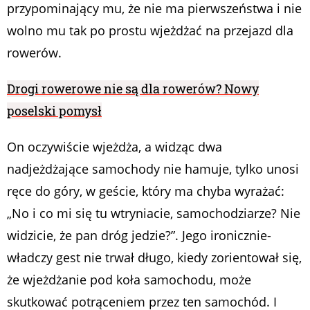
przypominający mu, że nie ma pierwszeństwa i nie
wolno mu tak po prostu wjeżdżać na przejazd dla
rowerów.
Drogi rowerowe nie są dla rowerów? Nowy
poselski pomysł
On oczywiście wjeżdża, a widząc dwa
nadjeżdżające samochody nie hamuje, tylko unosi
ręce do góry, w geście, który ma chyba wyrażać:
„No i co mi się tu wtryniacie, samochodziarze? Nie
widzicie, że pan dróg jedzie?”. Jego ironicznie-
władczy gest nie trwał długo, kiedy zorientował się,
że wjeżdżanie pod koła samochodu, może
skutkować potrąceniem przez ten samochód. I