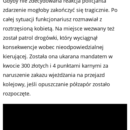
Gdyby nie zdecydowana reakcja policjanta
zdarzenie mogłoby zakończyć się tragicznie. Po
całej sytuacji funkcjonariusz rozmawiał z
roztrzęsioną kobietą. Na miejsce wezwany też
został patrol drogówki, który wyciągnął
konsekwencje wobec nieodpowiedzialnej
kierującej. Została ona ukarana mandatem w
kwocie 300 złotych i 4 punktami karnymi za
naruszenie zakazu wjeżdżania na przejazd
kolejowy, jeśli opuszczanie półzapór zostało
rozpoczęte.