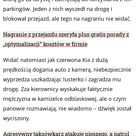
parkingów. Jeden z nich wyszedł na drogę i
blokował przejazd, ale tego na nagraniu nie widać.
Nagranie z przejazdu szeryfa plus gratis porady z
„optymalizacji” kosztów w firmie
Widać natomiast jak czerwona Kia z dużą
prędkością dogania auto z kamerą, niebezpiecznie
wyprzedza uszkadzając lusterko i zagradza mu
drogę. Zza kierownicy wyskakuje faktycznie
mężczyzna w kamizelce odblaskowej, ale o czym
panowie rozmawiają, nie wiadomo – dźwięk został
wyciszony.
Agresywny taksówkarz atakuje pieszego, a patrol