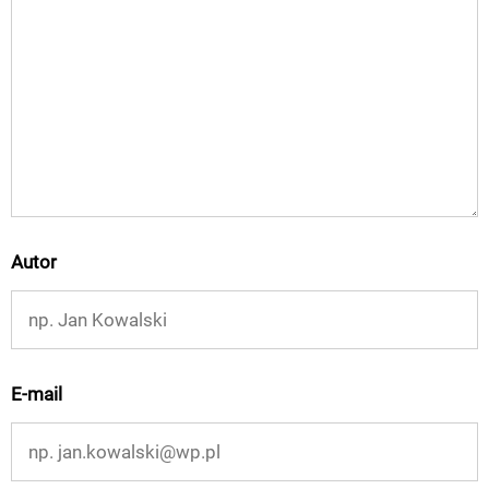
Autor
E-mail