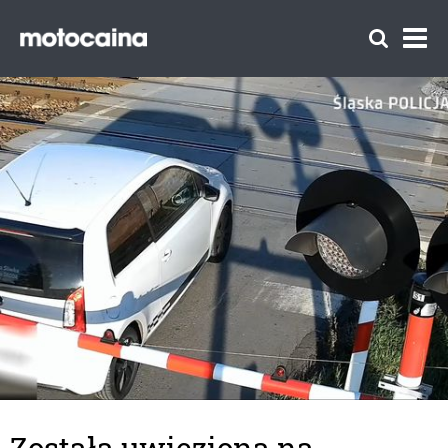
Została uwięziona na