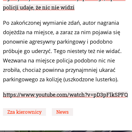
policji udaje, że nic nie widzi
Po zakończonej wymianie zdań, autor nagrania
dojeżdża na miejsce, a zaraz za nim pojawia się
ponownie agresywny parkingowy i podobno
próbuje go uderzyć. Tego niestety też nie widać.
Wezwana na miejsce policja podobno nic nie
zrobiła, chociaż powinna przynajmniej ukarać
parkingowego za kolizję (uszkodzone lusterko).
https://www.youtube.com/watch?v=pD3pFlkSPFQ
Zza kierownicy
News