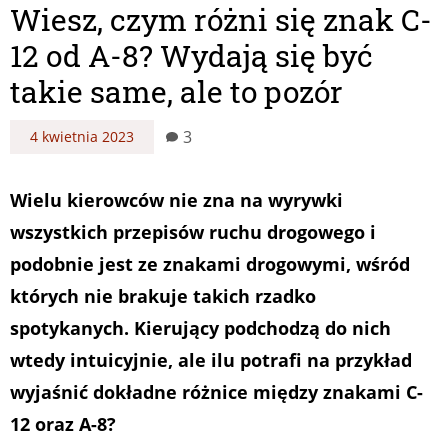
Wiesz, czym różni się znak C-
12 od A-8? Wydają się być
takie same, ale to pozór
3
4 kwietnia 2023
Wielu kierowców nie zna na wyrywki
wszystkich przepisów ruchu drogowego i
podobnie jest ze znakami drogowymi, wśród
których nie brakuje takich rzadko
spotykanych. Kierujący podchodzą do nich
wtedy intuicyjnie, ale ilu potrafi na przykład
wyjaśnić dokładne różnice między znakami C-
12 oraz A-8?