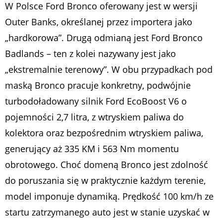
W Polsce Ford Bronco oferowany jest w wersji
Outer Banks, określanej przez importera jako
„hardkorowa”. Drugą odmianą jest Ford Bronco
Badlands – ten z kolei nazywany jest jako
„ekstremalnie terenowy”. W obu przypadkach pod
maską Bronco pracuje konkretny, podwójnie
turbodoładowany silnik Ford EcoBoost V6 o
pojemności 2,7 litra, z wtryskiem paliwa do
kolektora oraz bezpośrednim wtryskiem paliwa,
generujący aż 335 KM i 563 Nm momentu
obrotowego. Choć domeną Bronco jest zdolność
do poruszania się w praktycznie każdym terenie,
model imponuje dynamiką. Prędkość 100 km/h ze
startu zatrzymanego auto jest w stanie uzyskać w