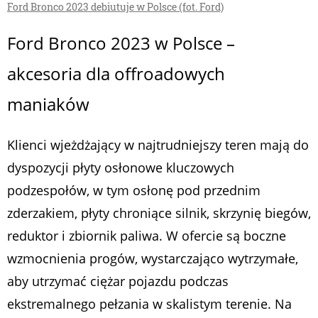
Ford Bronco 2023 debiutuje w Polsce (fot. Ford)
Ford Bronco 2023 w Polsce –
akcesoria dla offroadowych
maniaków
Klienci wjeżdżający w najtrudniejszy teren mają do
dyspozycji płyty osłonowe kluczowych
podzespołów, w tym osłonę pod przednim
zderzakiem, płyty chroniące silnik, skrzynię biegów,
reduktor i zbiornik paliwa. W ofercie są boczne
wzmocnienia progów, wystarczająco wytrzymałe,
aby utrzymać ciężar pojazdu podczas
ekstremalnego pełzania w skalistym terenie. Na