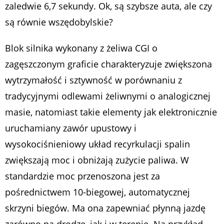
zaledwie 6,7 sekundy. Ok, są szybsze auta, ale czy
są równie wszędobylskie?
Blok silnika wykonany z żeliwa CGI o
zagęszczonym graficie charakteryzuje zwiększona
wytrzymałość i sztywność w porównaniu z
tradycyjnymi odlewami żeliwnymi o analogicznej
masie, natomiast takie elementy jak elektronicznie
uruchamiany zawór upustowy i
wysokociśnieniowy układ recyrkulacji spalin
zwiększają moc i obniżają zużycie paliwa. W
standardzie moc przenoszona jest za
pośrednictwem 10-biegowej, automatycznej
skrzyni biegów. Ma ona zapewniać płynną jazdę
zarówno na drodze, jak i w terenie. Na przykład