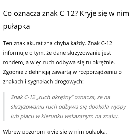
Co oznacza znak C-12? Kryje się w nim
pułapka
Ten znak akurat zna chyba każdy. Znak C-12
informuje o tym, że dane skrzyżowanie jest
rondem, a więc ruch odbywa się tu okrężnie.
Zgodnie z definicją zawartą w rozporządzeniu o
znakach i sygnałach drogowych:
Znak C-12 „ruch okrężny” oznacza, że na
skrzyżowaniu ruch odbywa się dookoła wyspy
lub placu w kierunku wskazanym na znaku.
Wbrew pozorom kryje się w nim pułapka,