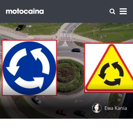
Ewa Kania