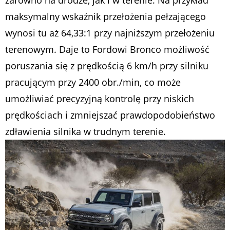
maksymalny wskaźnik przełożenia pełzającego
wynosi tu aż 64,33:1 przy najniższym przełożeniu
terenowym. Daje to Fordowi Bronco możliwość
poruszania się z prędkością 6 km/h przy silniku
pracującym przy 2400 obr./min, co może
umożliwiać precyzyjną kontrolę przy niskich
prędkościach i zmniejszać prawdopodobieństwo
zdławienia silnika w trudnym terenie.