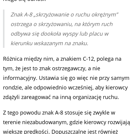
Znak A-8 „skrzyżowanie o ruchu okrężnym”
ostrzega o skrzyżowaniu, na którym ruch
odbywa się dookoła wyspy lub placu w
kierunku wskazanym na znaku.
Różnica między nim, a znakiem C-12, polega na
tym, że jest to znak ostrzegawczy, a nie
informacyjny. Ustawia się go więc nie przy samym
rondzie, ale odpowiednio wcześniej, aby kierowcy
zdążyli zareagować na inną organizację ruchu.
Z tego powodu znak A-8 stosuje się zwykle w
terenie niezabudowanym, gdzie kierowcy rozwijają
większe prędkości. Dopuszczalne jest również