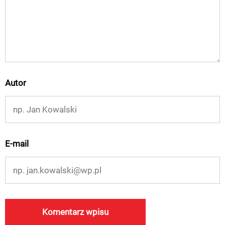
Autor
E-mail