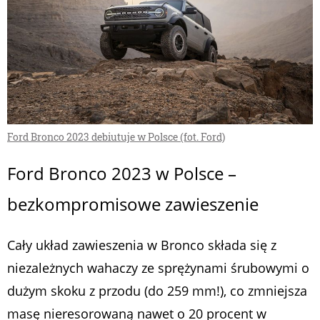
Ford Bronco 2023 debiutuje w Polsce (fot. Ford)
Ford Bronco 2023 w Polsce –
bezkompromisowe zawieszenie
Cały układ zawieszenia w Bronco składa się z
niezależnych wahaczy ze sprężynami śrubowymi o
dużym skoku z przodu (do 259 mm!), co zmniejsza
masę nieresorowaną nawet o 20 procent w