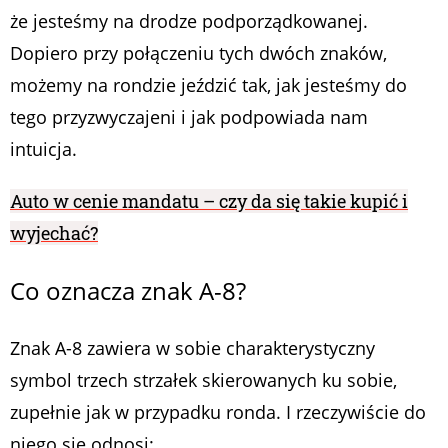
że jesteśmy na drodze podporządkowanej.
Dopiero przy połączeniu tych dwóch znaków,
możemy na rondzie jeździć tak, jak jesteśmy do
tego przyzwyczajeni i jak podpowiada nam
intuicja.
Auto w cenie mandatu – czy da się takie kupić i
wyjechać?
Co oznacza znak A-8?
Znak A-8 zawiera w sobie charakterystyczny
symbol trzech strzałek skierowanych ku sobie,
zupełnie jak w przypadku ronda. I rzeczywiście do
niego się odnosi: