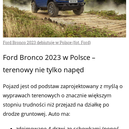
Ford Bronco 2023 debiutuje w Polsce (fot. Ford)
Ford Bronco 2023 w Polsce –
terenowy nie tylko napęd
Pojazd jest od podstaw zaprojektowany z myślą o
wyprawach terenowych o znacznie większym
stopniu trudności niż przejazd na działkę po
drodze gruntowej. Auto ma:
zdejmowane 4 drzwi ze schowkami (ponoć