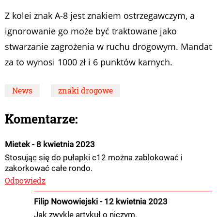
Z kolei znak A-8 jest znakiem ostrzegawczym, a
ignorowanie go może być traktowane jako
stwarzanie zagrożenia w ruchu drogowym. Mandat
za to wynosi 1000 zł i 6 punktów karnych.
News
znaki drogowe
Komentarze:
Mietek - 8 kwietnia 2023
Stosując się do pułapki c12 można zablokować i
zakorkować całe rondo.
Odpowiedz
Filip Nowowiejski - 12 kwietnia 2023
Jak zwykle artykuł o niczym.