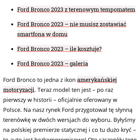
Ford Bronco 2023 z terenowym tempomatem
Ford Bronco 2023 – nie musisz zostawiać
smartfona w domu
Ford Bronco 2023 – ile kosztuje?
Ford Bronco 2023 – galeria
Ford Bronco to jedna z ikon
amerykańskiej
motoryzacji
. Teraz model ten jest – po raz
pierwszy w historii – oficjalnie oferowany w
Polsce. Na nasz rynek Ford przygotował tę słynną
terenówkę w dwóch wersjach do wyboru. Byłyśmy
na polskiej premierze statycznej i co tu dużo kryć –
to auto jest bezkompromisowe! Oto szczegóły tego