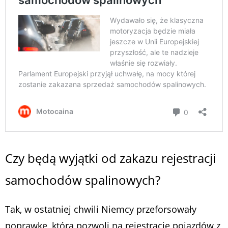
Czy będą wyjątki od zakazu rejestracji
samochodów spalinowych?
Tak, w ostatniej chwili Niemcy przeforsowały
poprawkę, która pozwoli na rejestrację pojazdów z