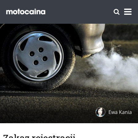
Ewa Kania
Zakaz rejestracji