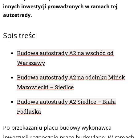
innych inwestycji prowadzonych w ramach tej
autostrady.
Spis treści
Budowa autostrady A2 na wschód od
Warszawy
Budowa autostrady A2 na odcinku Mińsk
Mazowiecki – Siedlce
Budowa autostrady A2 Siedlce – Biała
Podlaska
Po przekazaniu placu budowy wykonawca
inwestycji rozpocznie prace budowlane. W ramach