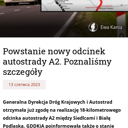
Ewa Kania
Powstanie nowy odcinek
autostrady A2. Poznaliśmy
szczegóły
13 czerwca 2023
Generalna Dyrekcja Dróg Krajowych i Autostrad
otrzymała już zgodę na realizację 18-kilometrowego
odcinka autostrady A2 między Siedlcami i Białą
Podlaską. GDDKiA poinformowała także o stanie