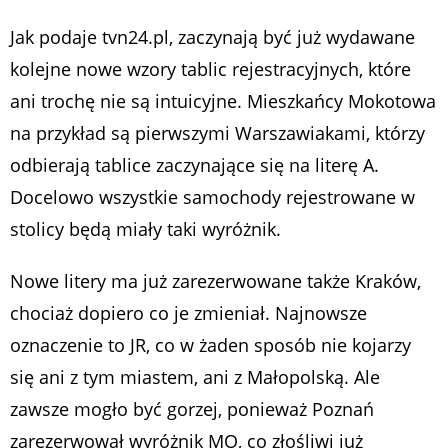
Jak podaje tvn24.pl, zaczynają być już wydawane
kolejne nowe wzory tablic rejestracyjnych, które
ani trochę nie są intuicyjne. Mieszkańcy Mokotowa
na przykład są pierwszymi Warszawiakami, którzy
odbierają tablice zaczynające się na literę A.
Docelowo wszystkie samochody rejestrowane w
stolicy będą miały taki wyróżnik.
Nowe litery ma już zarezerwowane także Kraków,
chociaż dopiero co je zmieniał. Najnowsze
oznaczenie to JR, co w żaden sposób nie kojarzy
się ani z tym miastem, ani z Małopolską. Ale
zawsze mogło być gorzej, ponieważ Poznań
zarezerwował wyróżnik MO, co złośliwi już