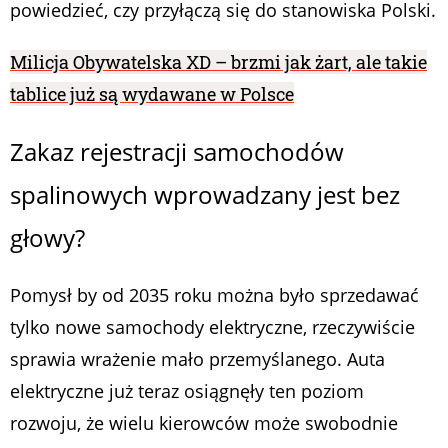
powiedzieć, czy przyłączą się do stanowiska Polski.
Milicja Obywatelska XD – brzmi jak żart, ale takie
tablice już są wydawane w Polsce
Zakaz rejestracji samochodów
spalinowych wprowadzany jest bez
głowy?
Pomysł by od 2035 roku można było sprzedawać
tylko nowe samochody elektryczne, rzeczywiście
sprawia wrażenie mało przemyślanego. Auta
elektryczne już teraz osiągnęły ten poziom
rozwoju, że wielu kierowców może swobodnie