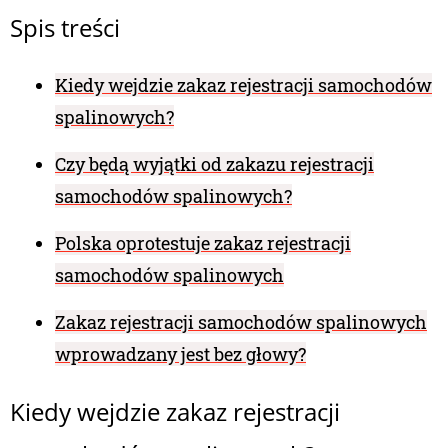
Spis treści
Kiedy wejdzie zakaz rejestracji samochodów
spalinowych?
Czy będą wyjątki od zakazu rejestracji
samochodów spalinowych?
Polska oprotestuje zakaz rejestracji
samochodów spalinowych
Zakaz rejestracji samochodów spalinowych
wprowadzany jest bez głowy?
Kiedy wejdzie zakaz rejestracji