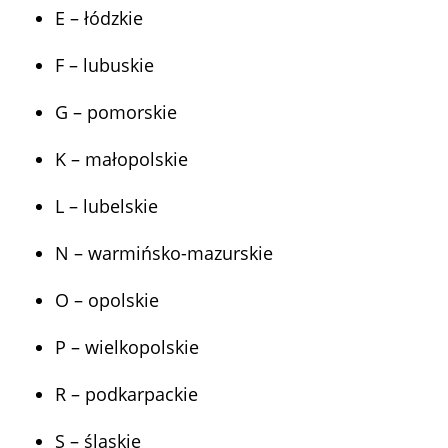
E – łódzkie
F – lubuskie
G – pomorskie
K – małopolskie
L – lubelskie
N – warmińsko-mazurskie
O – opolskie
P – wielkopolskie
R – podkarpackie
S – śląskie