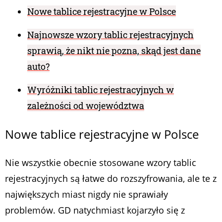
Nowe tablice rejestracyjne w Polsce
Najnowsze wzory tablic rejestracyjnych
sprawią, że nikt nie pozna, skąd jest dane
auto?
Wyróżniki tablic rejestracyjnych w
zależności od województwa
Nowe tablice rejestracyjne w Polsce
Nie wszystkie obecnie stosowane wzory tablic
rejestracyjnych są łatwe do rozszyfrowania, ale te z
największych miast nigdy nie sprawiały
problemów. GD natychmiast kojarzyło się z