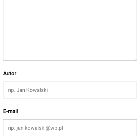
Autor
E-mail