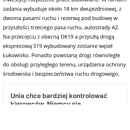
zadania wybuduje około 18 km dwujezdniowej, z
dwoma pasami ruchu i rezerwą pod budowę w
przyszłości trzeciego pasa ruchu, autostrady A2.
Na przecięciu z obecną DK19 a przyszłą drogą
ekspresową S19 wybudowany zostanie węzeł
Łukowisko. Ponadto powstaną drogi równoległe
do obsługi przyległego terenu, urządzenia ochrony
środowiska i bezpieczeństwa ruchu drogowego.