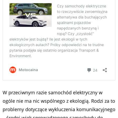
W przeciwnym razie samochód elektryczny w
ogóle nie ma nic wspólnego z ekologią. Rodzi za to
problemy dotyczące wykluczenia komunikacyjnego
– średni wiek sprowadzonego samochodu do