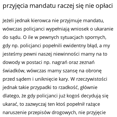
przyjęcia mandatu raczej się nie opłaci
Jeżeli jednak kierowca nie przyjmuje mandatu,
wówczas policjanci wypełniają wniosek o ukaranie
do sądu. O ile w pewnych sytuacjach spornych,
gdy np. policjanci popełnili ewidentny błąd, a my
jesteśmy pewni naszej niewinności mamy na to
dowody w postaci np. nagrań oraz zeznań
świadków, wówczas mamy szansę na obronę
przed sądem i uniknięcie kary. W rzeczywistości
jednak takie przypadki to rzadkość, głównie
dlatego, że gdy policjanci już kogoś decydują się
ukarać, to zazwyczaj ten ktoś popełnił rażące
naruszenie przepisów drogowych, nie przyjęcie