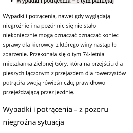
Wypadki i potrącenia – o tym pamiętaj
Wypadki i potrącenia, nawet gdy wyglądają
niegroźnie i na pozór nic się nie stało
niekoniecznie mogą oznaczać oznaczać koniec
sprawy dla kierowcy, z którego winy nastąpiło
zdarzenie. Przekonała się o tym 74-letnia
mieszkanka Zielonej Góry, która na przejściu dla
pieszych łączonym z przejazdem dla rowerzystów
potrąciła swoją rówieśniczkę prawidłowo
przejeżdżającą przez jezdnię.
Wypadki i potrącenia – z pozoru
niegroźna sytuacja