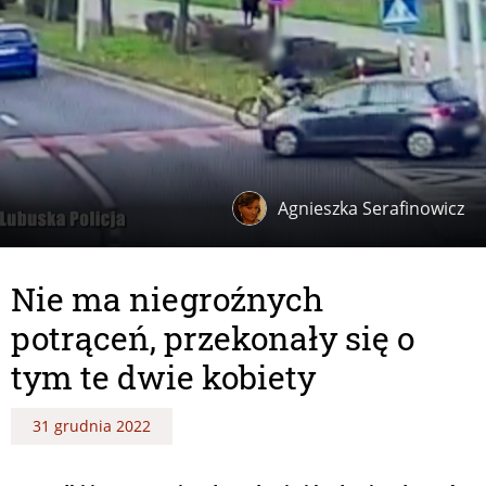
Agnieszka Serafinowicz
Nie ma niegroźnych
potrąceń, przekonały się o
tym te dwie kobiety
31 grudnia 2022