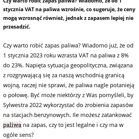
Czy warto robić zapas paliwa? Wiadomo, że od 1
stycznia VAT na paliwa wzrośnie, co sugeruje, że ceny
mogą wzrosnąć również, jednak z zapasem lepiej nie
przesadzić.
Czy warto robić zapas paliwa? Wiadomo już, że od
1 stycznia 2023 roku wzrasta VAT na paliwa z 8%
do 23%. Napięta sytuacja geopolityczna, związana
z rozgrywającą się za naszą wschodnią granicą
wojną, raczej nie sprawi, że paliwa nagle potanieją
o połowę. Być może niektórzy z Was pomyśleli, by
Sylwestra 2022 wykorzystać do zrobienia zapasów
na stacjach benzynowych. Ile możesz zatankować
paliwa
na zapas, czy to jest legalne i czy ma w
ogóle sens?