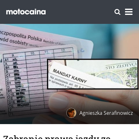
Agnieszka Serafinowicz
Zabranie prawa jazdy za