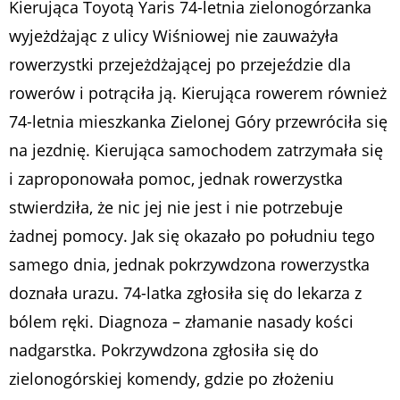
Kierująca Toyotą Yaris 74-letnia zielonogórzanka
wyjeżdżając z ulicy Wiśniowej nie zauważyła
rowerzystki przejeżdżającej po przejeździe dla
rowerów i potrąciła ją. Kierująca rowerem również
74-letnia mieszkanka Zielonej Góry przewróciła się
na jezdnię. Kierująca samochodem zatrzymała się
i zaproponowała pomoc, jednak rowerzystka
stwierdziła, że nic jej nie jest i nie potrzebuje
żadnej pomocy. Jak się okazało po południu tego
samego dnia, jednak pokrzywdzona rowerzystka
doznała urazu. 74-latka zgłosiła się do lekarza z
bólem ręki. Diagnoza – złamanie nasady kości
nadgarstka. Pokrzywdzona zgłosiła się do
zielonogórskiej komendy, gdzie po złożeniu