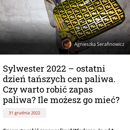
Agnieszka Serafinowicz
Sylwester 2022 – ostatni
dzień tańszych cen paliwa.
Czy warto robić zapas
paliwa? Ile możesz go mieć?
31 grudnia 2022