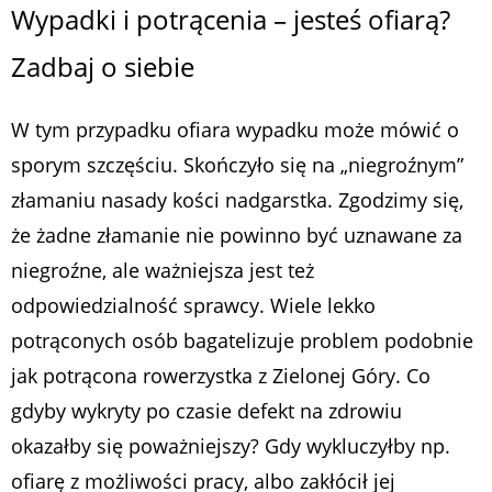
Wypadki i potrącenia – jesteś ofiarą?
Zadbaj o siebie
W tym przypadku ofiara wypadku może mówić o
sporym szczęściu. Skończyło się na „niegroźnym”
złamaniu nasady kości nadgarstka. Zgodzimy się,
że żadne złamanie nie powinno być uznawane za
niegroźne, ale ważniejsza jest też
odpowiedzialność sprawcy. Wiele lekko
potrąconych osób bagatelizuje problem podobnie
jak potrącona rowerzystka z Zielonej Góry. Co
gdyby wykryty po czasie defekt na zdrowiu
okazałby się poważniejszy? Gdy wykluczyłby np.
ofiarę z możliwości pracy, albo zakłócił jej