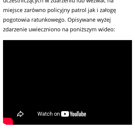
uczestniczących w zdarzeniu lub wezwać na
miejsce zarówno policyjny patrol jak i załogę
pogotowia ratunkowego. Opisywane wyżej
zdarzenie uwieczniono na poniższym wideo: