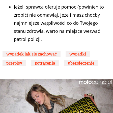
Jeżeli sprawca oferuje pomoc (powinien to
zrobić) nie odmawiaj, jeżeli masz choćby
najmniejsze wątpliwości co do Twojego
stanu zdrowia, warto na miejsce wezwać
patrol policji.
wypadek jak się zachować
wypadki
przepisy
potrącenia
ubezpieczenie