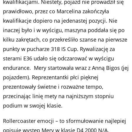
kwalifikacjami. Niestety, pojazd nie prowadził się
prawidłowo, przez co Marcelina zakończyła
kwalifikacje dopiero na jedenastej pozycji. Nie
inaczej było i w wyścigu, maszyna poddała się po
kilku zakrętach, co przekreśliło szanse na pierwsze
punkty w pucharze 318 IS Cup. Rywalizację za
sterami E36 udało się odczarować w wyścigu
endurance. Mery startowała wraz z Anną Bigos (jej
pojazdem). Reprezentantki płci pięknej
prezentowały świetne i rozważne tempo,
przecinając linię mety na najniższym stopniu
podium w swojej klasie.
Rollercoaster emocji – to sformułowanie najlepiej
opisuje występ Mery w klasie D4 2000 N/A.