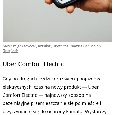
Mówisz „taksówka”, myślisz „Uber”, fot. Charles Deluvio on
Unsplash
Uber Comfort Electric
Gdy po drogach jeździ coraz więcej pojazdów
elektrycznych, czas na nowy produkt — Uber
Comfort Electric — najnowszy sposób na
bezemisyjne przemieszczanie się po mieście i
przyczynianie się do ochrony klimatu. Wystarczy