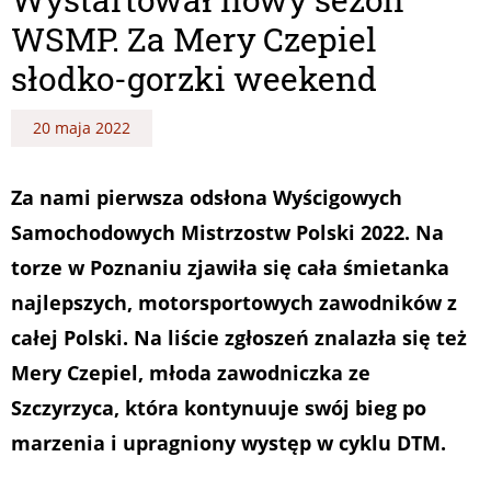
WSMP. Za Mery Czepiel
słodko-gorzki weekend
20 maja 2022
Za nami pierwsza odsłona Wyścigowych
Samochodowych Mistrzostw Polski 2022. Na
torze w Poznaniu zjawiła się cała śmietanka
najlepszych, motorsportowych zawodników z
całej Polski. Na liście zgłoszeń znalazła się też
Mery Czepiel, młoda zawodniczka ze
Szczyrzyca, która kontynuuje swój bieg po
marzenia i upragniony występ w cyklu DTM.