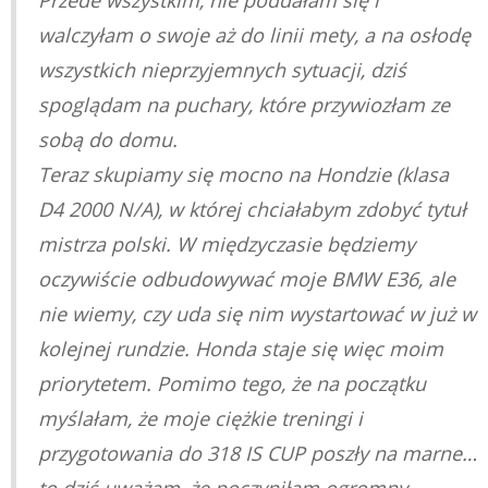
walczyłam o swoje aż do linii mety, a na osłodę
wszystkich nieprzyjemnych sytuacji, dziś
spoglądam na puchary, które przywiozłam ze
sobą do domu.
Teraz skupiamy się mocno na Hondzie (klasa
D4 2000 N/A), w której chciałabym zdobyć tytuł
mistrza polski. W międzyczasie będziemy
oczywiście odbudowywać moje BMW E36, ale
nie wiemy, czy uda się nim wystartować w już w
kolejnej rundzie. Honda staje się więc moim
priorytetem. Pomimo tego, że na początku
myślałam, że moje ciężkie treningi i
przygotowania do 318 IS CUP poszły na marne…
to dziś uważam, że poczyniłam ogromny