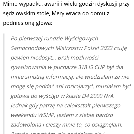
Mimo wypadku, awarii i wielu godzin dyskusji przy
sędziowskim stole, Mery wraca do domu z
podniesioną głową:
Po pierwszej rundzie Wyścigowych
Samochodowych Mistrzostw Polski 2022 czuję
pewien niedosyt… Brak możliwości
rywalizowania w pucharze 318 IS CUP był dla
mnie smutną informacją, ale wiedziałam że nie
mogę się poddać ani rozkojarzyć, musiałam być
gotowa do wyścigu w klasie D4 2000 N/A.
Jednak gdy patrzę na całokształt pierwszego
weekendu WSMP, jestem z siebie bardzo
zadowolona i cieszy mnie to, co osiągnęłam.
Przede wszystkim, nie poddałam się i