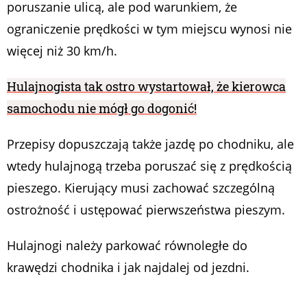
poruszanie ulicą, ale pod warunkiem, że
ograniczenie prędkości w tym miejscu wynosi nie
więcej niż 30 km/h.
Hulajnogista tak ostro wystartował, że kierowca
samochodu nie mógł go dogonić!
Przepisy dopuszczają także jazdę po chodniku, ale
wtedy hulajnogą trzeba poruszać się z prędkością
pieszego. Kierujący musi zachować szczególną
ostrożność i ustępować pierwszeństwa pieszym.
Hulajnogi należy parkować równoległe do
krawędzi chodnika i jak najdalej od jezdni.
Jaka jest maksymalna dopuszczalna