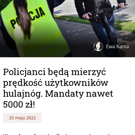
Ewa Kania
Policjanci będą mierzyć
prędkość użytkowników
hulajnóg. Mandaty nawet
5000 zł!
20 maja 2022