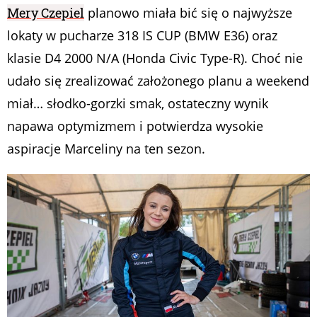
Mery Czepiel
planowo miała bić się o najwyższe
lokaty w pucharze 318 IS CUP (BMW E36) oraz
klasie D4 2000 N/A (Honda Civic Type-R). Choć nie
udało się zrealizować założonego planu a weekend
miał… słodko-gorzki smak, ostateczny wynik
napawa optymizmem i potwierdza wysokie
aspiracje Marceliny na ten sezon.