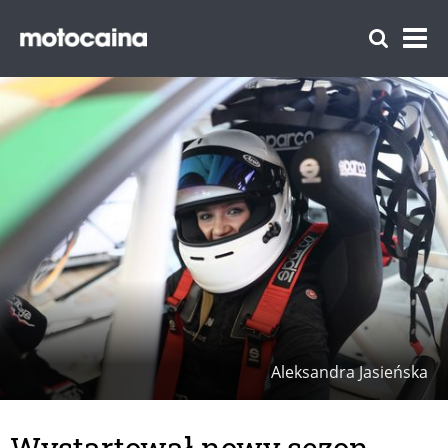
Aleksandra Jasieńska
Wystartował nowy sezon