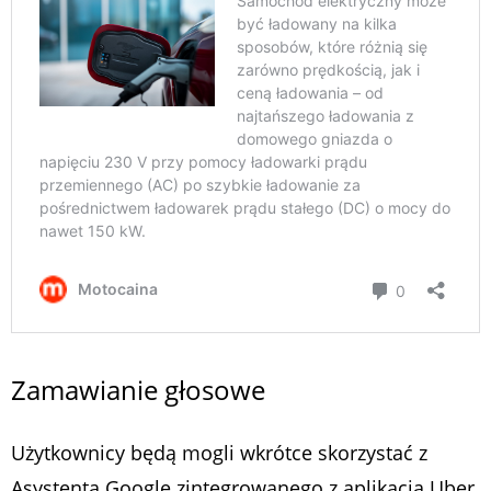
Zamawianie głosowe
Użytkownicy będą mogli wkrótce skorzystać z
Asystenta Google zintegrowanego z aplikacją Uber