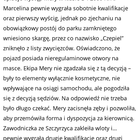
Marcelina pewnie wygrała sobotnie kwalifikacje
oraz pierwszy wyścig, jednak po zjechaniu na
obowiązkowy postój do parku zamkniętego
wniesiono skargę, przez co nazwisko „Czepiel”
zniknęło z listy zwycięzców. Oświadczono, że
pojazd posiada nieregulaminowe otwory na
masce. Ekipa Mery nie zgadzała się z tą decyzją –
były to elementy wyłącznie kosmetyczne, nie
wpływające na osiągi samochodu, ale pogodziła
się z decyzją sędziów. Na odpowiedź nie trzeba
było długo czekać. Mery zacisnęła zęby i pozwoliła,
aby przemówiła forma i dyspozycja za kierownicą.
Zawodniczka ze Szczyrzyca zakleiła wloty i…
pewnie wygrała drugie kwalifikacje oraz drugi