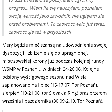
progres… Wiem ile się nauczyłam, poznałam
swoją wartość jako zawodnik, nie ugięłam się
przed problemami. To zaowocowało już teraz,
zaowocouje też w przyszłości!
Mery będzie mieć szansę na udowodnienie swojej
dyspozycji i zbliżenie się do upragnionej,
mistrzowskiej korony już podczas kolejnej rundy
WSMP w Poznaniu w dniach 24-26.06. Kolejne
odsłony wyścigowego sezonu nad Wisłą
zaplanowano na lipiec (15-17.07, Tor Poznań),
sierpień (19-21.08, tor Slovakia Ring) oraz przełom
września i października (30.09-2.10, Tor Poznań).