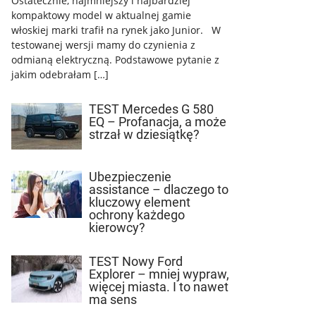
Ostatecznie, najmniejszy i najbardziej
kompaktowy model w aktualnej gamie
włoskiej marki trafił na rynek jako Junior. W
testowanej wersji mamy do czynienia z
odmianą elektryczną. Podstawowe pytanie z
jakim odebrałam […]
TEST Mercedes G 580
EQ – Profanacja, a może
strzał w dziesiątkę?
Ubezpieczenie
assistance – dlaczego to
kluczowy element
ochrony każdego
kierowcy?
TEST Nowy Ford
Explorer – mniej wypraw,
więcej miasta. I to nawet
ma sens