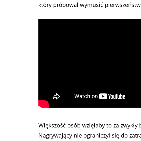
który próbował wymusić pierwszeństwo
Większość osób wzięłaby to za zwykły b
Nagrywający nie ograniczył się do zatrą