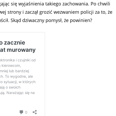
ając się wyjaśnienia takiego zachowania. Po chwili
j strony i zaczął grozić wezwaniem policji za to, że
uścił. Skąd dziwaczny pomysł, że powinien?