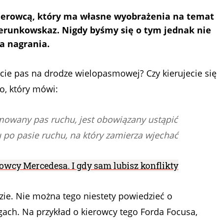
 kierowcą, który ma własne wyobrażenia na temat
erunkowskaz. Nigdy byśmy się o tym jednak nie
ra nagrania.
cie pas na drodze wielopasmowej? Czy kierujecie się
o, który mówi:
mowany pas ruchu, jest obowiązany ustąpić
po pasie ruchu, na który zamierza wjechać
erowcy Mercedesa. I gdy sam lubisz konflikty
zie. Nie można tego niestety powiedzieć o
ach. Na przykład o kierowcy tego Forda Focusa,