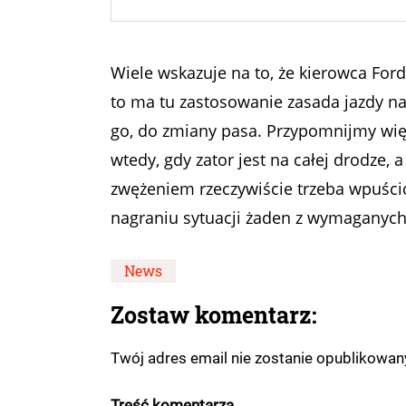
Wiele wskazuje na to, że kierowca Forda
to ma tu zastosowanie zasada jazdy n
go, do zmiany pasa. Przypomnijmy wię
wtedy, gdy zator jest na całej drodze,
zwężeniem rzeczywiście trzeba wpuścić
nagraniu sytuacji żaden z wymaganych
News
Zostaw komentarz:
Twój adres email nie zostanie opublikowa
Treść komentarza