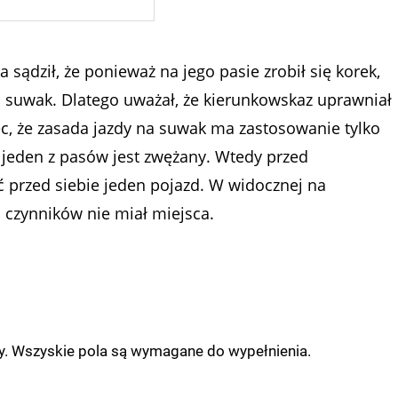
 sądził, że ponieważ na jego pasie zrobił się korek,
a suwak. Dlatego uważał, że kierunkowskaz uprawniał
c, że zasada jazdy na suwak ma zastosowanie tylko
 a jeden z pasów jest zwężany. Wtedy przed
 przed siebie jeden pojazd. W widocznej na
 czynników nie miał miejsca.
ny. Wszyskie pola są wymagane do wypełnienia.