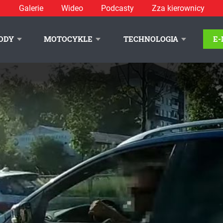
Galerie
Wideo
Podcasty
Zza kierownicy
ODY
MOTOCYKLE
TECHNOLOGIA
E