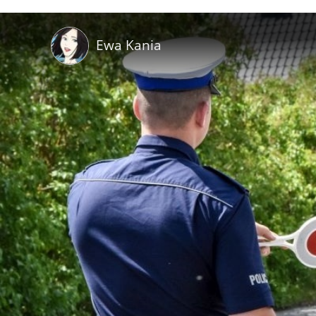
Ewa Kania