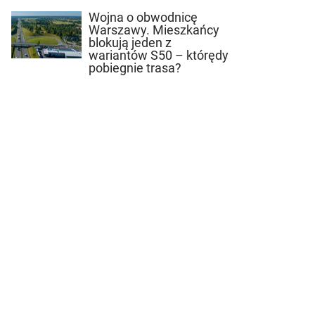
Wojna o obwodnicę
Warszawy. Mieszkańcy
blokują jeden z
wariantów S50 – którędy
pobiegnie trasa?