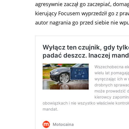
agresywnie zaczął go zaczepiać, domag
kierujący Focusem wyprzedził go z prawe
autor nagrania go przed siebie nie wp