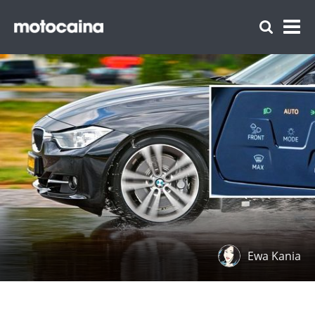
Ewa Kania