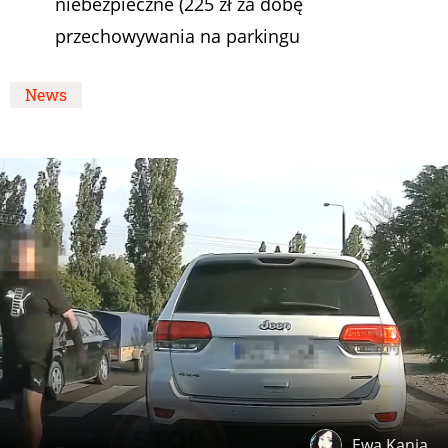
niebezpieczne (225 zł za dobę
przechowywania na parkingu
News
Ewa Kania