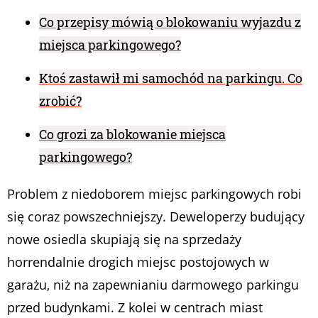
Co przepisy mówią o blokowaniu wyjazdu z
miejsca parkingowego?
Ktoś zastawił mi samochód na parkingu. Co
zrobić?
Co grozi za blokowanie miejsca
parkingowego?
Problem z niedoborem miejsc parkingowych robi
się coraz powszechniejszy. Deweloperzy budujący
nowe osiedla skupiają się na sprzedaży
horrendalnie drogich miejsc postojowych w
garażu, niż na zapewnianiu darmowego parkingu
przed budynkami. Z kolei w centrach miast