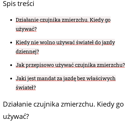
Spis treści
Działanie czujnika zmierzchu. Kiedy go
używać?
Kiedy nie wolno używać świateł do jazdy
dziennej?
Jak przepisowo używać czujnika zmierzchu?
Jaki jest mandat za jazdę bez właściwych
świateł?
Działanie czujnika zmierzchu. Kiedy go
używać?