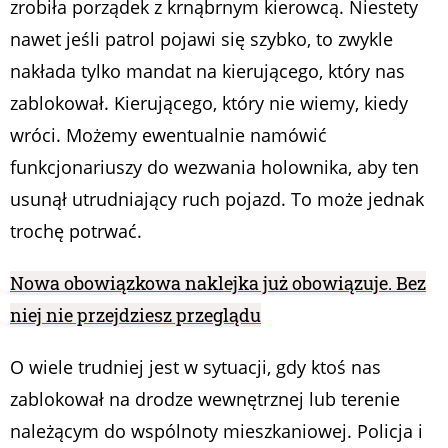
zrobiła porządek z krnąbrnym kierowcą. Niestety
nawet jeśli patrol pojawi się szybko, to zwykle
nakłada tylko mandat na kierującego, który nas
zablokował. Kierującego, który nie wiemy, kiedy
wróci. Możemy ewentualnie namówić
funkcjonariuszy do wezwania holownika, aby ten
usunął utrudniający ruch pojazd. To może jednak
trochę potrwać.
Nowa obowiązkowa naklejka już obowiązuje. Bez
niej nie przejdziesz przeglądu
O wiele trudniej jest w sytuacji, gdy ktoś nas
zablokował na drodze wewnętrznej lub terenie
należącym do wspólnoty mieszkaniowej. Policja i