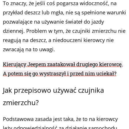
To znaczy, że jeśli coś pogarsza widoczność, na
przykład deszcz lub mgła, nie są spełnione warunki
pozwalające na używanie świateł do jazdy
dziennej. Problem w tym, że czujniki zmierzchu nie
reagują na deszcz, a niedouczeni kierowcy nie
zwracają na to uwagi.
Kierujący Jeepem zaatakował drugiego kierowcę.
A potem się go wystraszył i przed nim uciekał?
Jak przepisowo używać czujnika
zmierzchu?
Podstawowa zasada jest taka, że to na kierowcy
leży odpowiedzialność za działanie samochodu.