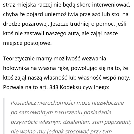
straż miejska raczej nie będą skore interweniować,
chyba że pojazd uniemożliwia przejazd lub stoi na
drodze pożarowej. Jeszcze trudniej o pomoc, jeśli
ktoś nie zastawił naszego auta, ale zajął nasze
miejsce postojowe.
Teoretycznie mamy możliwość wezwania
holownika na własną rękę, powołując się na to, że
ktoś zajął naszą własność lub własność wspólnoty.
Pozwala na to art. 343 Kodeksu cywilnego:
Posiadacz nieruchomości może niezwłocznie
po samowolnym naruszeniu posiadania
przywrócić własnym działaniem stan poprzedni;
nie wolno mu jednak stosować przy tym