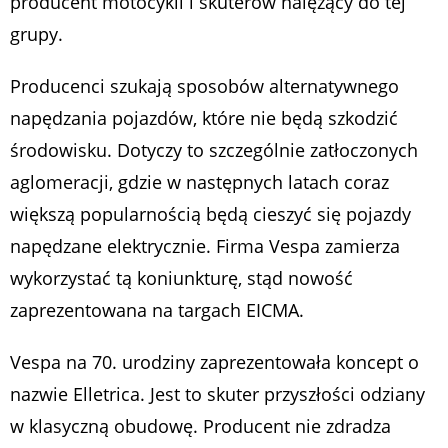
producent motocykli i skuterów nalężący do tej
grupy.
Producenci szukają sposobów alternatywnego
napędzania pojazdów, które nie będą szkodzić
środowisku. Dotyczy to szczególnie zatłoczonych
aglomeracji, gdzie w następnych latach coraz
większą popularnością będą cieszyć się pojazdy
napędzane elektrycznie. Firma Vespa zamierza
wykorzystać tą koniunkturę, stąd nowość
zaprezentowana na targach EICMA.
Vespa na 70. urodziny zaprezentowała koncept o
nazwie Elletrica. Jest to skuter przyszłości odziany
w klasyczną obudowę. Producent nie zdradza