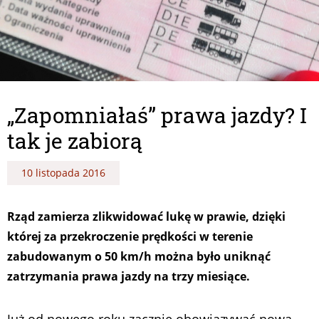
„Zapomniałaś” prawa jazdy? I
tak je zabiorą
10 listopada 2016
Rząd zamierza zlikwidować lukę w prawie, dzięki
której za przekroczenie prędkości w terenie
zabudowanym o 50 km/h można było uniknąć
zatrzymania prawa jazdy na trzy miesiące.