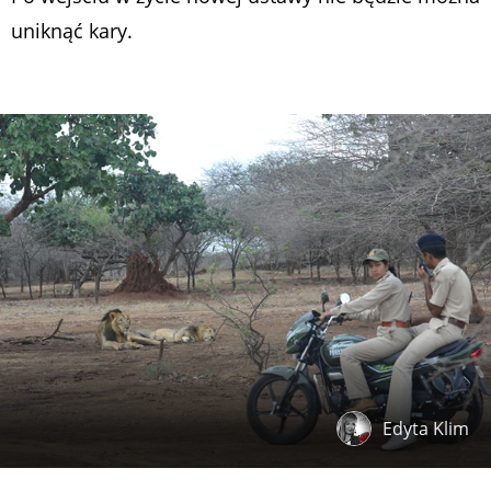
uniknąć kary.
Edyta Klim