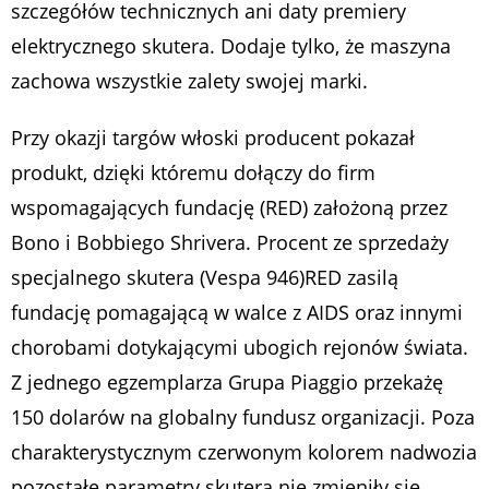
szczegółów technicznych ani daty premiery
elektrycznego skutera. Dodaje tylko, że maszyna
zachowa wszystkie zalety swojej marki.
Przy okazji targów włoski producent pokazał
produkt, dzięki któremu dołączy do firm
wspomagających fundację (RED) założoną przez
Bono i Bobbiego Shrivera. Procent ze sprzedaży
specjalnego skutera (Vespa 946)RED zasilą
fundację pomagającą w walce z AIDS oraz innymi
chorobami dotykającymi ubogich rejonów świata.
Z jednego egzemplarza Grupa Piaggio przekażę
150 dolarów na globalny fundusz organizacji. Poza
charakterystycznym czerwonym kolorem nadwozia
pozostałe parametry skutera nie zmieniły się.