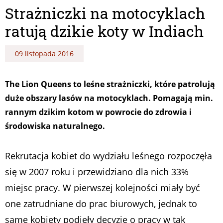
Strażniczki na motocyklach
ratują dzikie koty w Indiach
09 listopada 2016
The Lion Queens to leśne strażniczki, które patrolują
duże obszary lasów na motocyklach. Pomagają min.
rannym dzikim kotom w powrocie do zdrowia i
środowiska naturalnego.
Rekrutacja kobiet do wydziału leśnego rozpoczęła
się w 2007 roku i przewidziano dla nich 33%
miejsc pracy. W pierwszej kolejności miały być
one zatrudniane do prac biurowych, jednak to
same kobiety podjęły decyzję o pracy w tak