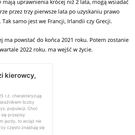
zy mają uprawnienia krócej niż 2 lata, mogą wsiadać
rze przez trzy pierwsze lata po uzyskaniu prawo
Tak samo jest we Francji, Irlandii czy Grecji.
iej ma powstać do końca 2021 roku. Potem zostanie
artale 2022 roku. ma wejść w życie.