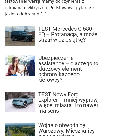
testowanej wersji mamy do czynienia z
odmianą elektryczną. Podstawowe pytanie z
jakim odebrałam […]
TEST Mercedes G 580
EQ – Profanacja, a może
strzał w dziesiątkę?
Ubezpieczenie
assistance – dlaczego to
kluczowy element
ochrony każdego
kierowcy?
TEST Nowy Ford
Explorer – mniej wypraw,
więcej miasta. I to nawet
ma sens
Wojna o obwodnicę
Warszawy. Mieszkańcy