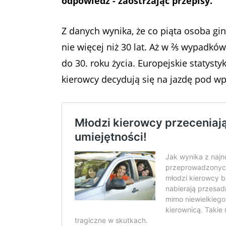
odpowiedź - zaostrzając przepisy.
Z danych wynika, że co piąta osoba gi
nie więcej niż 30 lat. Aż w ⅖ wypadkó
do 30. roku życia. Europejskie statystyk
kierowcy decydują się na jazdę pod wp