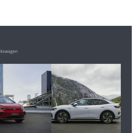
olkswagen