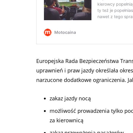
Europejska Rada Bezpieczeństwa Tran
uprawnień i praw jazdy określała okre
narzucone dodatkowe ograniczenia. J
zakaz jazdy nocą
możliwość prowadzenia tylko pod
za kierownicą
zakaz przewożenia pasażerów