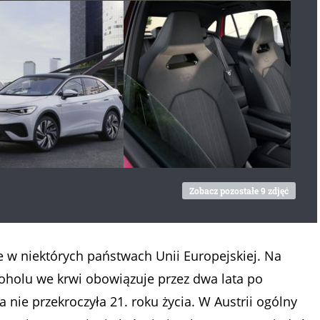
Zobacz pozostałe 9 zdjęć
e w niektórych państwach Unii Europejskiej. Na
oholu we krwi obowiązuje przez dwa lata po
 nie przekroczyła 21. roku życia. W Austrii ogólny