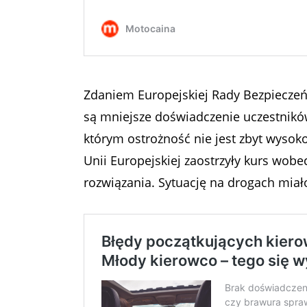
Zdaniem Europejskiej Rady Bezpieczeń
są mniejsze doświadczenie uczestnikó
którym ostrożność nie jest zbyt wysoko
Unii Europejskiej zaostrzyły kurs wob
rozwiązania. Sytuację na drogach miał