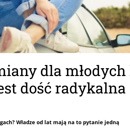
zmiany dla młodych
jest dość radykalna
gach? Władze od lat mają na to pytanie jedną