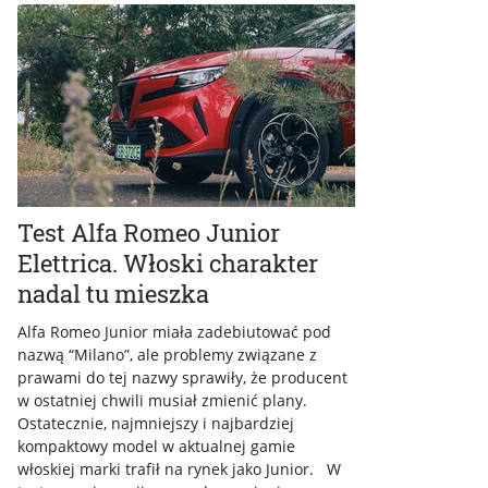
Test Alfa Romeo Junior
Elettrica. Włoski charakter
nadal tu mieszka
Alfa Romeo Junior miała zadebiutować pod
nazwą “Milano”, ale problemy związane z
prawami do tej nazwy sprawiły, że producent
w ostatniej chwili musiał zmienić plany.
Ostatecznie, najmniejszy i najbardziej
kompaktowy model w aktualnej gamie
włoskiej marki trafił na rynek jako Junior. W