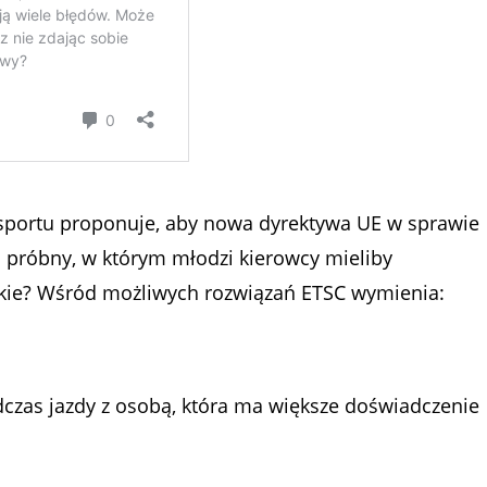
sportu proponuje, aby nowa dyrektywa UE w sprawie
s próbny, w którym młodzi kierowcy mieliby
akie? Wśród możliwych rozwiązań ETSC wymienia:
czas jazdy z osobą, która ma większe doświadczenie