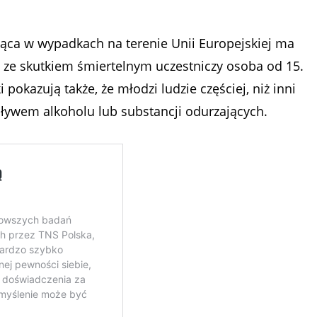
nąca w wypadkach na terenie Unii Europejskiej ma
w ze skutkiem śmiertelnym uczestniczy osoba od 15.
i pokazują także, że młodzi ludzie częściej, niż inni
ływem alkoholu lub substancji odurzających.