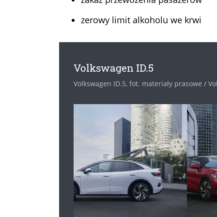
zerowy limit alkoholu we krwi
Volkswagen ID.5
Volkswagen ID.5, fot. materiały prasowe / V