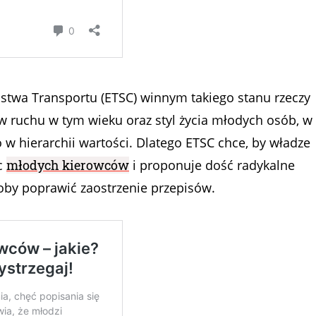
stwa Transportu (ETSC) winnym takiego stanu rzeczy
w ruchu w tym wieku oraz styl życia młodych osób, w
 w hierarchii wartości. Dlatego ETSC chce, by władze
ec
młodych kierowców
i proponuje dość radykalne
oby poprawić zaostrzenie przepisów.