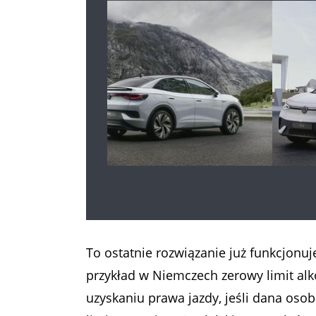
To ostatnie rozwiązanie już funkcjonuj
przykład w Niemczech zerowy limit alk
uzyskaniu prawa jazdy, jeśli dana osoba