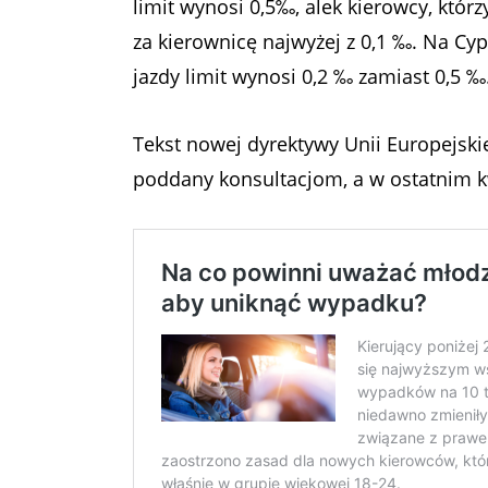
limit wynosi 0,5‰, alek kierowcy, któr
za kierownicę najwyżej z 0,1 ‰. Na Cyp
jazdy limit wynosi 0,2 ‰ zamiast 0,5 ‰. 
Tekst nowej dyrektywy Unii Europejsk
poddany konsultacjom, a w ostatnim kw