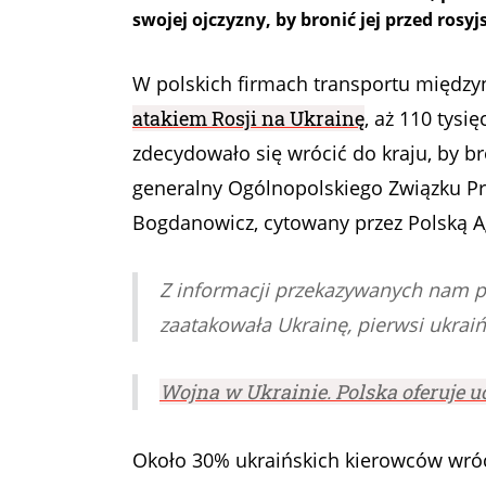
swojej ojczyzny, by bronić jej przed rosy
W polskich firmach transportu między
atakiem Rosji na Ukrainę
, aż 110 tysi
zdecydowało się wrócić do kraju, by br
generalny Ogólnopolskiego Związku P
Bogdanowicz, cytowany przez Polską A
Z informacji przekazywanych nam pr
zaatakowała Ukrainę, pierwsi ukraiń
Wojna w Ukrainie. Polska oferuje
Około 30% ukraińskich kierowców wrócił