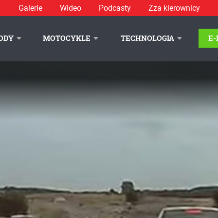
Galerie
Wideo
Podcasty
Zza kierownicy
ODY
MOTOCYKLE
TECHNOLOGIA
E