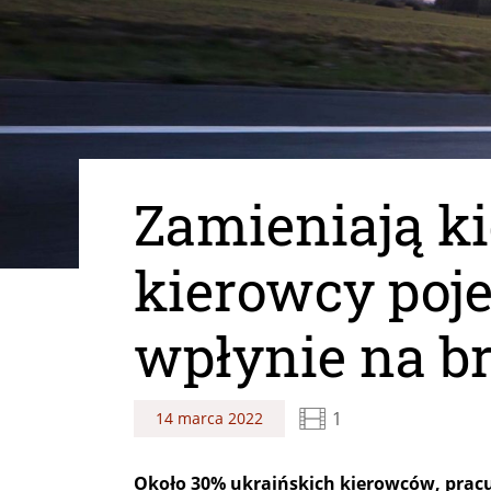
Zamieniają k
kierowcy poje
wpłynie na b
1
14 marca 2022
Około 30% ukraińskich kierowców, pracu