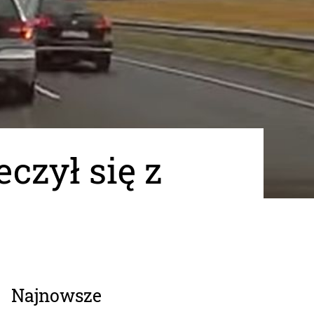
czył się z
Najnowsze