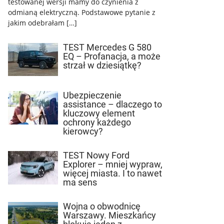
testowanej wersji mamy do czynienia z
odmianą elektryczną. Podstawowe pytanie z
jakim odebrałam […]
TEST Mercedes G 580
EQ – Profanacja, a może
strzał w dziesiątkę?
Ubezpieczenie
assistance – dlaczego to
kluczowy element
ochrony każdego
kierowcy?
TEST Nowy Ford
Explorer – mniej wypraw,
więcej miasta. I to nawet
ma sens
Wojna o obwodnicę
Warszawy. Mieszkańcy