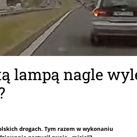
itą lampą nagle wyle
?
polskich drogach. Tym razem w wykonaniu