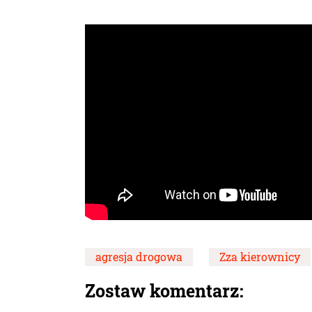
agresja drogowa
Zza kierownicy
Zostaw komentarz: