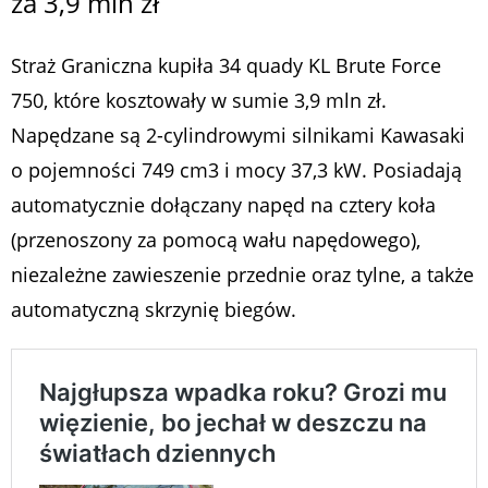
za 3,9 mln zł
Straż Graniczna kupiła 34 quady KL Brute Force
750, które kosztowały w sumie 3,9 mln zł.
Napędzane są 2-cylindrowymi silnikami Kawasaki
o pojemności 749 cm3 i mocy 37,3 kW. Posiadają
automatycznie dołączany napęd na cztery koła
(przenoszony za pomocą wału napędowego),
niezależne zawieszenie przednie oraz tylne, a także
automatyczną skrzynię biegów.