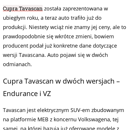
Cupra Tavascan
została zaprezentowana w
ubiegłym roku, a teraz auto trafiło już do
produkcji. Niestety wciąż nie znamy jej ceny, ale to
prawdopodobnie się wkrótce zmieni, bowiem
producent podał już konkretne dane dotyczące
wersji Tavascana. Auto pojawi się w dwóch
odmianach.
Cupra Tavascan w dwóch wersjach –
Endurance i VZ
Tavascan jest elektrycznym SUV-em zbudowanym
na platformie MEB z koncernu Volkswagena, tej
samej, na której bazują już oferowane modele z