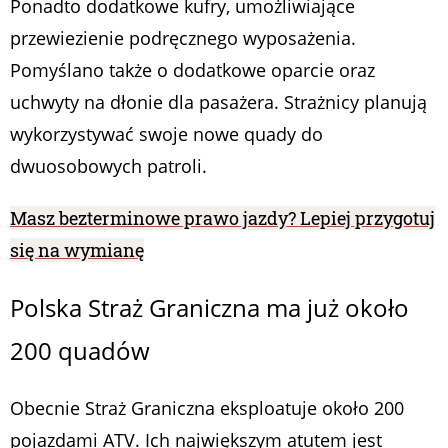
Ponadto dodatkowe kufry, umożliwiające
przewiezienie podręcznego wyposażenia.
Pomyślano także o dodatkowe oparcie oraz
uchwyty na dłonie dla pasażera. Strażnicy planują
wykorzystywać swoje nowe quady do
dwuosobowych patroli.
Masz bezterminowe prawo jazdy? Lepiej przygotuj
się na wymianę
Polska Straż Graniczna ma już około
200 quadów
Obecnie Straż Graniczna eksploatuje około 200
pojazdami ATV. Ich największym atutem jest