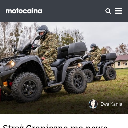
Ewa Kania
Straż Graniczna ma nowe