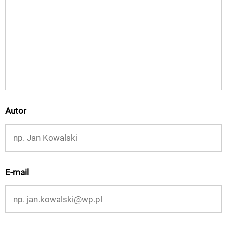
Autor
E-mail