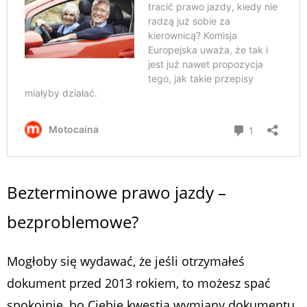
Bezterminowe prawo jazdy –
bezproblemowe?
Mogłoby się wydawać, że jeśli otrzymałeś
dokument przed 2013 rokiem, to możesz spać
spokojnie, bo Ciebie kwestia wymiany dokumentu