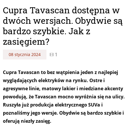
Cupra Tavascan dostępna w
dwóch wersjach. Obydwie są
bardzo szybkie. Jak z
zasięgiem?
1
08 stycznia 2024
Cupra Tavascan to bez wątpienia jeden z najlepiej
wyglądających elektryków na rynku. Ostre i
agresywne linie, matowy lakier i miedziane akcenty
powodują, że Tavascan mocno wyróżnia się na ulicy.
Ruszyła już produkcja elektrycznego SUVa i
poznaliśmy jego wersje. Obydwie są bardzo szybkie i
oferują niezły zasięg.