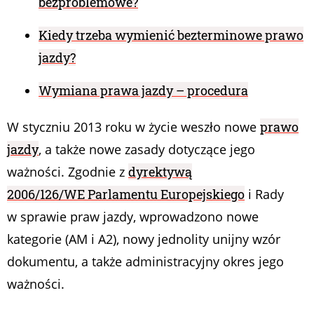
bezproblemowe?
Kiedy trzeba wymienić bezterminowe prawo
jazdy?
Wymiana prawa jazdy – procedura
W styczniu 2013 roku w życie weszło nowe
prawo
jazdy
, a także nowe zasady dotyczące jego
ważności. Zgodnie z
dyrektywą
2006/126/WE Parlamentu Europejskiego
i Rady
w sprawie praw jazdy, wprowadzono nowe
kategorie (AM i A2), nowy jednolity unijny wzór
dokumentu, a także administracyjny okres jego
ważności.