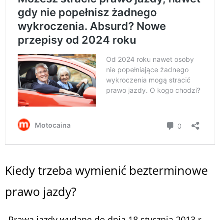
Kiedy trzeba wymienić bezterminowe
prawo jazdy?
„Prawa jazdy wydane do dnia 18 stycznia 2013 r.