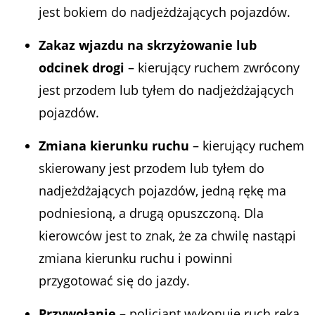
jest bokiem do nadjeżdżających pojazdów.
Zakaz wjazdu na skrzyżowanie lub
odcinek drogi
– kierujący ruchem zwrócony
jest przodem lub tyłem do nadjeżdżających
pojazdów.
Zmiana kierunku ruchu
– kierujący ruchem
skierowany jest przodem lub tyłem do
nadjeżdżających pojazdów, jedną rękę ma
podniesioną, a drugą opuszczoną. Dla
kierowców jest to znak, że za chwilę nastąpi
zmiana kierunku ruchu i powinni
przygotować się do jazdy.
Przywołanie
– policjant wykonuje ruch ręką