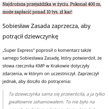
Najdroższa przejażdżka w życiu. Pokonał 400 m,
może zapłacić ponad 10 tys. zł kar!
Sobiesław Zasada zaprzecza, aby
potrącił dziewczynkę
„Super Express” poprosił o komentarz także
samego Sobiesława Zasadę, który potwierdził, że
słowa rzecznika KMP w Krakowie dotyczyły
zdarzenia, w którym on uczestniczył. Zaprzeczył
jednak, aby doszło do potrącenia:
Ta dziewczynka sama się przewróciła, a ja tylko
gwałtownie zahamowałem. To nie było na