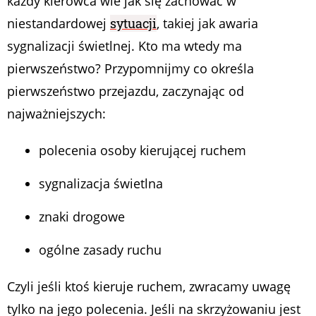
każdy kierowca wie jak się zachować w
niestandardowej
sytuacji
, takiej jak awaria
sygnalizacji świetlnej. Kto ma wtedy ma
pierwszeństwo? Przypomnijmy co określa
pierwszeństwo przejazdu, zaczynając od
najważniejszych:
polecenia osoby kierującej ruchem
sygnalizacja świetlna
znaki drogowe
ogólne zasady ruchu
Czyli jeśli ktoś kieruje ruchem, zwracamy uwagę
tylko na jego polecenia. Jeśli na skrzyżowaniu jest