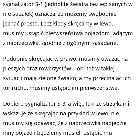
sygnalizator S-1 (jednolite światła bez wpisanych w
nie strzałek) oznacza, że możemy swobodnie
jechać prosto. Lecz kiedy skręcamy w lewo,
musimy ustąpić pierwszeństwa pojazdom jadącym
z naprzeciwka, zgodnie z ogólnymi zasadami.
Podobnie skręcając w prawo, musimy uważać na
pieszych oraz rowerzystów – oni też w takiej
sytuacji mają zielone światło, a my przecinając ich
tor ruchu, musimy ustąpić im pierwszeństwa.
Dopiero sygnalizator S-3, a więc taki ze strzałkami,
wskazuje że skręcając na przykład w lewo, nie
musimy się obawiać, że z naprzeciwka nadjedzie
inny pojazd i będziemy musieli ustąpić mu