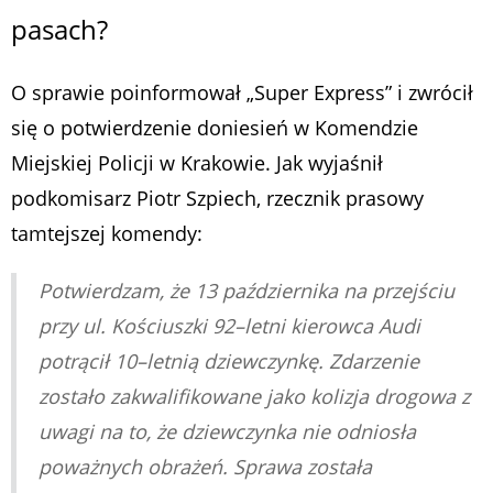
pasach?
O sprawie poinformował „Super Express” i zwrócił
się o potwierdzenie doniesień w Komendzie
Miejskiej Policji w Krakowie. Jak wyjaśnił
podkomisarz Piotr Szpiech, rzecznik prasowy
tamtejszej komendy:
Potwierdzam, że 13 października na przejściu
przy ul. Kościuszki 92–letni kierowca Audi
potrącił 10–letnią dziewczynkę. Zdarzenie
zostało zakwalifikowane jako kolizja drogowa z
uwagi na to, że dziewczynka nie odniosła
poważnych obrażeń. Sprawa została