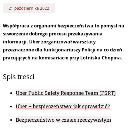
21 października 2022
Współpraca z organami bezpieczeństwa to pomysł na
stworzenie dobrego procesu przekazywania
informacji. Uber zorganizował warsztaty
przeznaczone dla funkcjonariuszy Policji na co dzień
pracujących na komisariacie przy Lotnisku Chopina.
Spis treści
Uber Public Safety Response Team (PSRT)
Uber – bezpieczeństwo: jak sprawdzić?
Bezpieczeństwo w czasie rzeczywistym