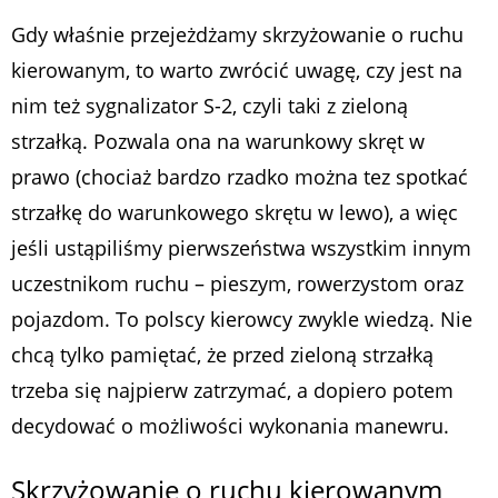
Gdy właśnie przejeżdżamy skrzyżowanie o ruchu
kierowanym, to warto zwrócić uwagę, czy jest na
nim też sygnalizator S-2, czyli taki z zieloną
strzałką. Pozwala ona na warunkowy skręt w
prawo (chociaż bardzo rzadko można tez spotkać
strzałkę do warunkowego skrętu w lewo), a więc
jeśli ustąpiliśmy pierwszeństwa wszystkim innym
uczestnikom ruchu – pieszym, rowerzystom oraz
pojazdom. To polscy kierowcy zwykle wiedzą. Nie
chcą tylko pamiętać, że przed zieloną strzałką
trzeba się najpierw zatrzymać, a dopiero potem
decydować o możliwości wykonania manewru.
Skrzyżowanie o ruchu kierowanym