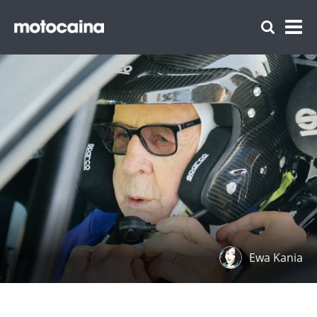
Ewa Kania