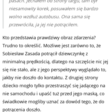
pasach. Jechałem od strony targu, tam był
niesamowity korek, posuwałem się bardzo
wolno wzdłuż autobusu. Ona sama się
przewróciła, ja jej nie potrąciłem.
Kto przedstawia prawdziwy obraz zdarzenia?
Trudno to określić. Możliwe jest zarówno to, że
Sobiesław Zasada potrącił dziewczynkę z
minimalną prędkością, dlatego na szczęście nic jej
się nie stało, ale z jego perspektywy wyglądało to,
jakby nie doszło do kontaktu. Z drugiej strony
dziecko mogło tylko przestraszyć się jadącego na
nie samochodu i upaść tuż przed jego maską, co
świadkowie mogliby uznać za dowód tego, że do
potrącenia doszło.