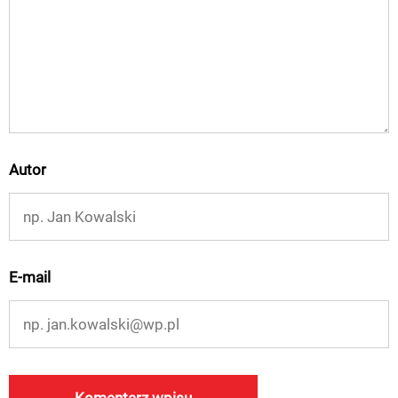
Autor
E-mail