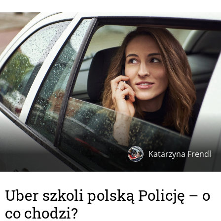
Katarzyna Frendl
Uber szkoli polską Policję – o
co chodzi?