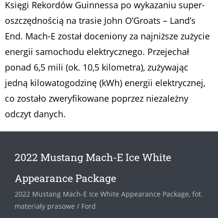
Księgi Rekordów Guinnessa po wykazaniu super-
oszczędnością na trasie John O’Groats – Land’s
End. Mach-E został doceniony za najniższe zużycie
energii samochodu elektrycznego. Przejechał
ponad 6,5 mili (ok. 10,5 kilometra), zużywając
jedną kilowatogodzinę (kWh) energii elektrycznej,
co zostało zweryfikowane poprzez niezależny
odczyt danych.
2022 Mustang Mach-E Ice White
Appearance Package
2022 Mustang Mach-E Ice White Appearance Package, fot.
materiały prasowe / Ford