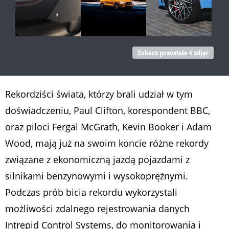
Zobacz pozostałe 4 zdjęć
Rekordziści świata, którzy brali udział w tym
doświadczeniu, Paul Clifton, korespondent BBC,
oraz piloci Fergal McGrath, Kevin Booker i Adam
Wood, mają już na swoim koncie różne rekordy
związane z ekonomiczną jazdą pojazdami z
silnikami benzynowymi i wysokoprężnymi.
Podczas prób bicia rekordu wykorzystali
możliwości zdalnego rejestrowania danych
Intrepid Control Systems, do monitorowania i