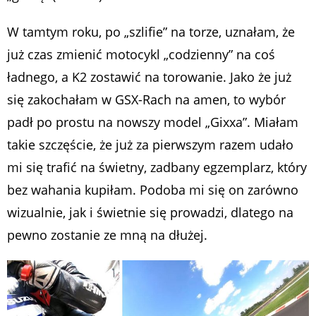
W tamtym roku, po „szlifie” na torze, uznałam, że
już czas zmienić motocykl „codzienny” na coś
ładnego, a K2 zostawić na torowanie. Jako że już
się zakochałam w GSX-Rach na amen, to wybór
padł po prostu na nowszy model „Gixxa”. Miałam
takie szczęście, że już za pierwszym razem udało
mi się trafić na świetny, zadbany egzemplarz, który
bez wahania kupiłam. Podoba mi się on zarówno
wizualnie, jak i świetnie się prowadzi, dlatego na
pewno zostanie ze mną na dłużej.