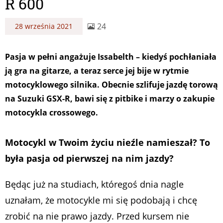
R 600
24
28 września 2021
Pasja w pełni angażuje Issabelth – kiedyś pochłaniała
ją gra na gitarze, a teraz serce jej bije w rytmie
motocyklowego silnika. Obecnie szlifuje jazdę torową
na Suzuki GSX-R, bawi się z pitbike i marzy o zakupie
motocykla crossowego.
Motocykl w Twoim życiu nieźle namieszał? To
była pasja od pierwszej na nim jazdy?
Będąc już na studiach, któregoś dnia nagle
uznałam, że motocykle mi się podobają i chcę
zrobić na nie prawo jazdy. Przed kursem nie