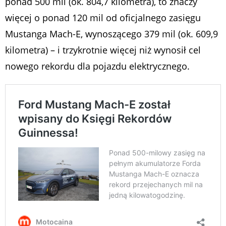
ponad 500 mil (ok. 804,7 kilometra), to znaczy
więcej o ponad 120 mil od oficjalnego zasięgu
Mustanga Mach-E, wynoszącego 379 mil (ok. 609,9
kilometra) – i trzykrotnie więcej niż wynosił cel
nowego rekordu dla pojazdu elektrycznego.