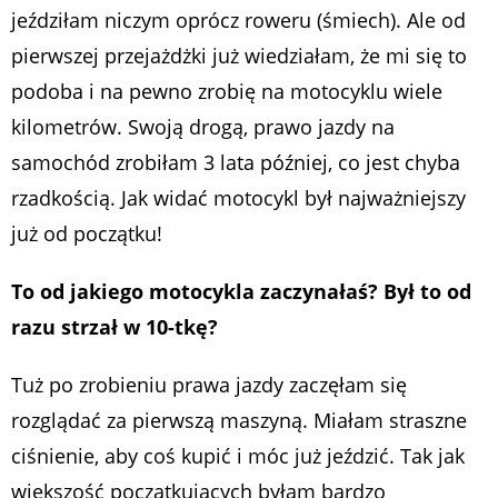
jeździłam niczym oprócz roweru (śmiech). Ale od
pierwszej przejażdżki już wiedziałam, że mi się to
podoba i na pewno zrobię na motocyklu wiele
kilometrów. Swoją drogą, prawo jazdy na
samochód zrobiłam 3 lata później, co jest chyba
rzadkością. Jak widać motocykl był najważniejszy
już od początku!
To od jakiego motocykla zaczynałaś? Był to od
razu strzał w 10-tkę?
Tuż po zrobieniu prawa jazdy zaczęłam się
rozglądać za pierwszą maszyną. Miałam straszne
ciśnienie, aby coś kupić i móc już jeździć. Tak jak
większość początkujących byłam bardzo