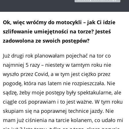
Ok, więc wróćmy do motocykli – jak Ci idzie
szlifowanie umiejętności na torze? Jesteś
zadowolona ze swoich postępów?
Już drugi rok planowałam pojechać na tor co
najmniej 5 razy – niestety w tamtym roku nie
wyszło przez Covid, a w tym jest ciężko przez
pogodę, która nas latem nie rozpieszczała. Nie
sądzę, żeby moje postępy były spektakularne, ale
ciągle coś poprawiam i to jest ważne. W tym roku
skupiam się na poprawnej technice jazdy. Nie
mam już ciśnienia na tarcie kolanem, co udało mi