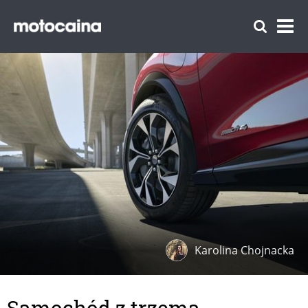
Karolina Chojnacka
Samochód z trzema