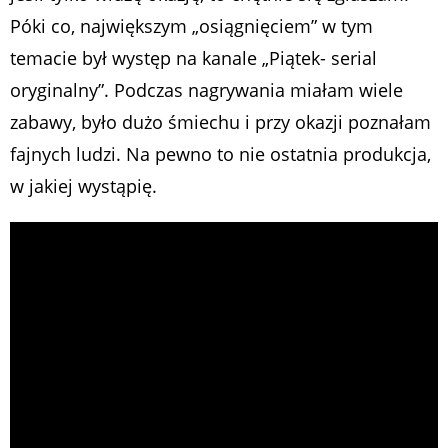
Póki co, największym „osiągnięciem” w tym
temacie był występ na kanale „Piątek- serial
oryginalny”. Podczas nagrywania miałam wiele
zabawy, było dużo śmiechu i przy okazji poznałam
fajnych ludzi. Na pewno to nie ostatnia produkcja,
w jakiej wystąpię.