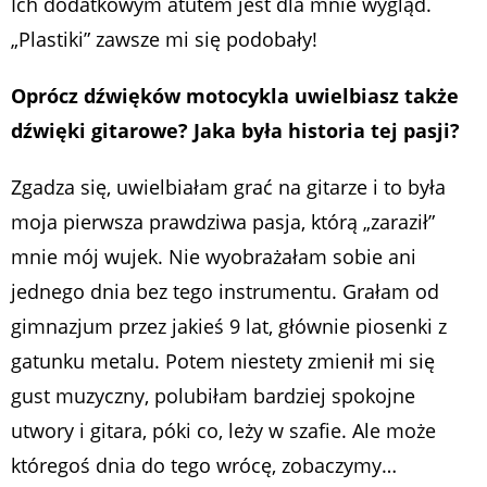
Ich dodatkowym atutem jest dla mnie wygląd.
„Plastiki” zawsze mi się podobały!
Oprócz dźwięków motocykla uwielbiasz także
dźwięki gitarowe? Jaka była historia tej pasji?
Zgadza się, uwielbiałam grać na gitarze i to była
moja pierwsza prawdziwa pasja, którą „zaraził”
mnie mój wujek. Nie wyobrażałam sobie ani
jednego dnia bez tego instrumentu. Grałam od
gimnazjum przez jakieś 9 lat, głównie piosenki z
gatunku metalu. Potem niestety zmienił mi się
gust muzyczny, polubiłam bardziej spokojne
utwory i gitara, póki co, leży w szafie. Ale może
któregoś dnia do tego wrócę, zobaczymy…