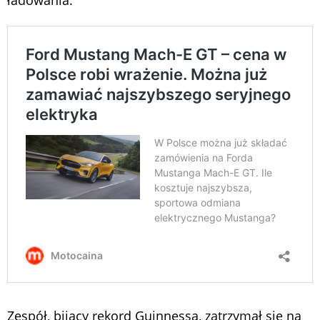
Zespół, bijący rekord Guinnessa, zatrzymał się na