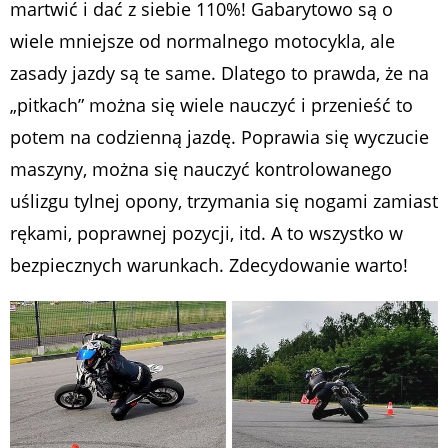
martwić i dać z siebie 110%! Gabarytowo są o
wiele mniejsze od normalnego motocykla, ale
zasady jazdy są te same. Dlatego to prawda, że na
„pitkach” można się wiele nauczyć i przenieść to
potem na codzienną jazdę. Poprawia się wyczucie
maszyny, można się nauczyć kontrolowanego
uślizgu tylnej opony, trzymania się nogami zamiast
rękami, poprawnej pozycji, itd. A to wszystko w
bezpiecznych warunkach. Zdecydowanie warto!