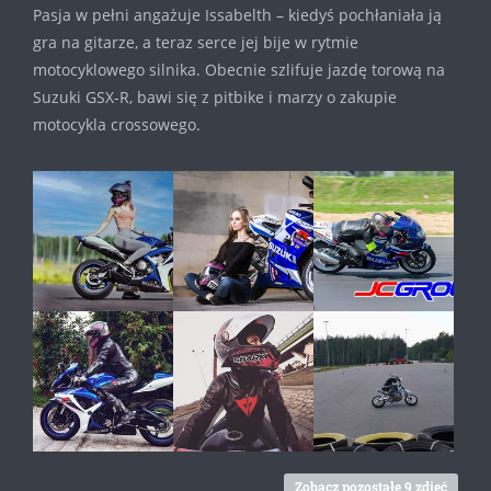
Pasja w pełni angażuje Issabelth – kiedyś pochłaniała ją
gra na gitarze, a teraz serce jej bije w rytmie
motocyklowego silnika. Obecnie szlifuje jazdę torową na
Suzuki GSX-R, bawi się z pitbike i marzy o zakupie
motocykla crossowego.
Zobacz pozostałe 9 zdjęć