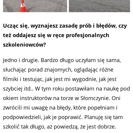
Ucząc się, wyznajesz zasadę prób i błędów, czy
też oddajesz się w ręce profesjonalnych
szkoleniowców?
Jedno i drugie. Bardzo długo uczyłam się sama,
słuchając porad znajomych, oglądając różne
filmiki i testując, jak jest mi wygodnie, jak jest
szybciej itd.. W tym roku postawiłam na naukę pod
okiem instruktorów na torze w Słomczynie. Oni
zwrócili mi uwagę na błędy, które popełniam i
podpowiedzieli, jak je poprawić. Planuję się tam
szkolić tak długo, aż powiedzą, że jest dobrze.