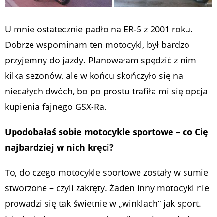
U mnie ostatecznie padło na ER-5 z 2001 roku.
Dobrze wspominam ten motocykl, był bardzo
przyjemny do jazdy. Planowałam spędzić z nim
kilka sezonów, ale w końcu skończyło się na
niecałych dwóch, bo po prostu trafiła mi się opcja
kupienia fajnego GSX-Ra.
Upodobałaś sobie motocykle sportowe – co Cię
najbardziej w nich kręci?
To, do czego motocykle sportowe zostały w sumie
stworzone – czyli zakręty. Żaden inny motocykl nie
prowadzi się tak świetnie w „winklach” jak sport.