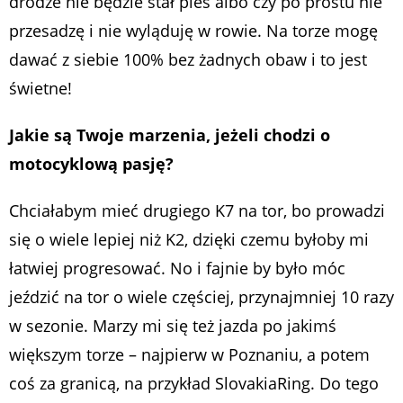
drodze nie będzie stał pies albo czy po prostu nie
przesadzę i nie wyląduję w rowie. Na torze mogę
dawać z siebie 100% bez żadnych obaw i to jest
świetne!
Jakie są Twoje marzenia, jeżeli chodzi o
motocyklową pasję?
Chciałabym mieć drugiego K7 na tor, bo prowadzi
się o wiele lepiej niż K2, dzięki czemu byłoby mi
łatwiej progresować. No i fajnie by było móc
jeździć na tor o wiele częściej, przynajmniej 10 razy
w sezonie. Marzy mi się też jazda po jakimś
większym torze – najpierw w Poznaniu, a potem
coś za granicą, na przykład SlovakiaRing. Do tego