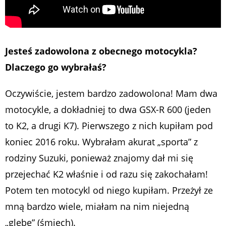
Jesteś zadowolona z obecnego motocykla?
Dlaczego go wybrałaś?
Oczywiście, jestem bardzo zadowolona! Mam dwa
motocykle, a dokładniej to dwa GSX-R 600 (jeden
to K2, a drugi K7). Pierwszego z nich kupiłam pod
koniec 2016 roku. Wybrałam akurat „sporta” z
rodziny Suzuki, ponieważ znajomy dał mi się
przejechać K2 właśnie i od razu się zakochałam!
Potem ten motocykl od niego kupiłam. Przeżył ze
mną bardzo wiele, miałam na nim niejedną
„glebę” (śmiech).