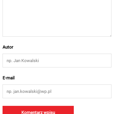
Autor
E-mail