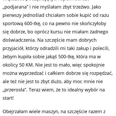
„podjarana” i nie myślałam zbyt trzeźwo. Jako
pierwszy jednoślad chciałam sobie kupić od razu
sportową 600-tkę, co na pewno nie skończyłoby
się dobrze, bo oprócz kursu nie miałam żadnego
doświadczenia. Na szczęście mam dobrych
przyjaciół, którzy odradzili mi taki zakup i polecili,
żebym kupiła sobie jakąś 500-tkę, która ma w
okolicy 50 KM. Nie jest to mało, więc spokojnie
można wyprzedzać i całkiem dobrze się rozpędzać,
ale też nie jest to zbyt dużo, aby moc mnie nie
„przerosła”. Teraz wiem, że to idealny wybór na
start!
Obejrzałam wiele maszyn, na szczęście razem z