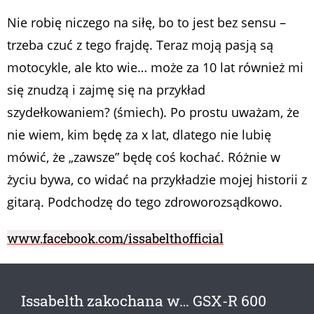
Nie robię niczego na siłę, bo to jest bez sensu –
trzeba czuć z tego frajdę. Teraz moją pasją są
motocykle, ale kto wie… może za 10 lat również mi
się znudzą i zajmę się na przykład
szydełkowaniem? (śmiech). Po prostu uważam, że
nie wiem, kim będę za x lat, dlatego nie lubię
mówić, że „zawsze” będę coś kochać. Różnie w
życiu bywa, co widać na przykładzie mojej historii z
gitarą. Podchodzę do tego zdroworozsądkowo.
www.facebook.com/issabelthofficial
Issabelth zakochana w… GSX-R 600