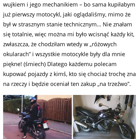
wujkiem i jego mechanikiem – bo sama kupiłabym
już pierwszy motocykl, jaki oglądaliśmy, mimo że
był w strasznym stanie technicznym… Nie znałam
się totalnie, więc można mi było wcisnąć każdy kit,
zwłaszcza, że chodziłam wtedy w „różowych
okularach” i wszystkie motocykle były dla mnie
piękne! (śmiech) Dlatego każdemu polecam
kupować pojazdy z kimś, kto się chociaż trochę zna
na rzeczy i będzie oceniał ten zakup „na trzeźwo”.