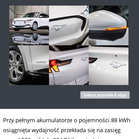
Zobacz pozostałe 8 zdjęć
Przy pełnym akumulatorze o pojemności 88 kWh
osiągnięta wydajność przekłada się na zasięg