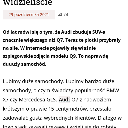
widzieliście
74
29 października 2021
Od lat mówi się o tym, że Audi zbuduje SUV-a
znacznie większego niż Q7. Teraz te plotki przybrały
na sile. W Internecie pojawiły się właśnie
szpiegowskie zdjęcia modelu Q9. To naprawdę
duuuży samochód.
Lubimy duże samochody. Lubimy bardzo duże
samochody, o czym świadczy popularność BMW
X7 czy Mercedesa GLS.
Audi
Q7 z nadwoziem
krótszym o prawie 15 centymetrów, przestało
zadowalać gusta wybrednych klientów. Dlatego w
Ingolstadt zakasali rękawy i wzięli się do roboty.