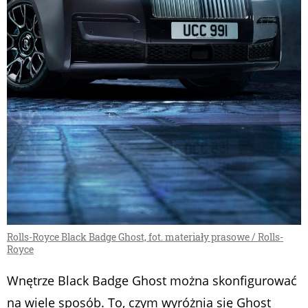
Rolls-Royce Black Badge Ghost, fot. materiały prasowe / Rolls-
Royce
Wnętrze Black Badge Ghost można skonfigurować
na wiele sposób. To, czym wyróżnia się Ghost