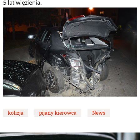
5 lat więzienia.
kolizja
pijany kierowca
News