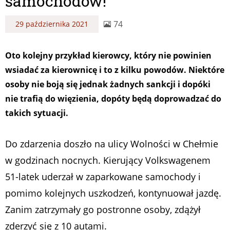
samochodów!
74
29 października 2021
Oto kolejny przykład kierowcy, który nie powinien
wsiadać za kierownicę i to z kilku powodów. Niektóre
osoby nie boją się jednak żadnych sankcji i dopóki
nie trafią do więzienia, dopóty będą doprowadzać do
takich sytuacji.
Do zdarzenia doszło na ulicy Wolności w Chełmie
w godzinach nocnych. Kierujący Volkswagenem
51-latek uderzał w zaparkowane samochody i
pomimo kolejnych uszkodzeń, kontynuował jazdę.
Zanim zatrzymały go postronne osoby, zdążył
zderzyć się z 10 autami.