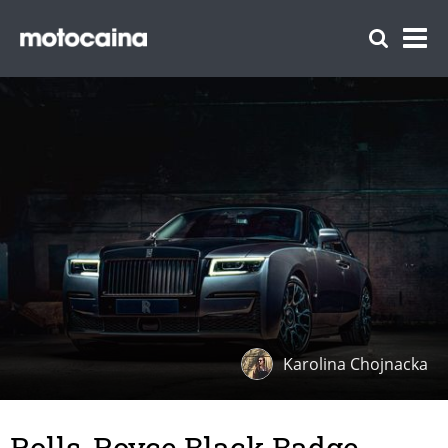
Karolina Chojnacka
Rolls-Royce Black Badge