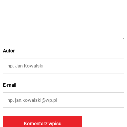
Autor
E-mail