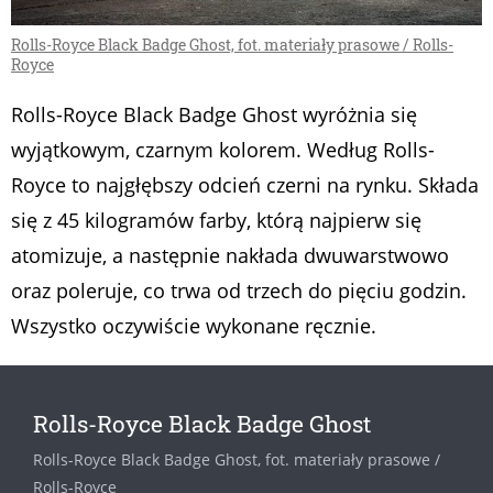
Rolls-Royce Black Badge Ghost, fot. materiały prasowe / Rolls-
Royce
Rolls-Royce Black Badge Ghost wyróżnia się
wyjątkowym, czarnym kolorem. Według Rolls-
Royce to najgłębszy odcień czerni na rynku. Składa
się z 45 kilogramów farby, którą najpierw się
atomizuje, a następnie nakłada dwuwarstwowo
oraz poleruje, co trwa od trzech do pięciu godzin.
Wszystko oczywiście wykonane ręcznie.
Rolls-Royce Black Badge Ghost
Rolls-Royce Black Badge Ghost, fot. materiały prasowe /
Rolls-Royce