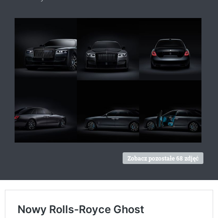
Zobacz pozostałe 68 zdjęć