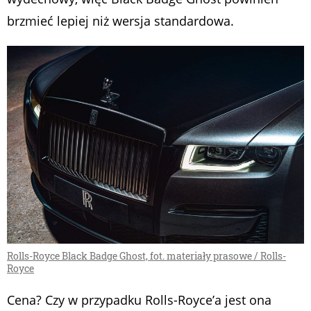
brzmieć lepiej niż wersja standardowa.
Rolls-Royce Black Badge Ghost, fot. materiały prasowe / Rolls-
Royce
Cena? Czy w przypadku Rolls-Royce’a jest ona