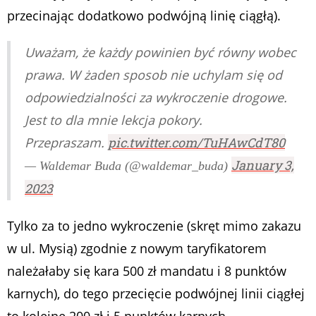
przecinając dodatkowo podwójną linię ciągłą).
Uważam, że każdy powinien być równy wobec
prawa. W żaden sposob nie uchylam się od
odpowiedzialności za wykroczenie drogowe.
Jest to dla mnie lekcja pokory.
Przepraszam.
pic.twitter.com/TuHAwCdT80
January 3,
— Waldemar Buda (@waldemar_buda)
2023
Tylko za to jedno wykroczenie (skręt mimo zakazu
w ul. Mysią) zgodnie z nowym taryfikatorem
należałaby się kara 500 zł mandatu i 8 punktów
karnych), do tego przecięcie podwójnej linii ciągłej