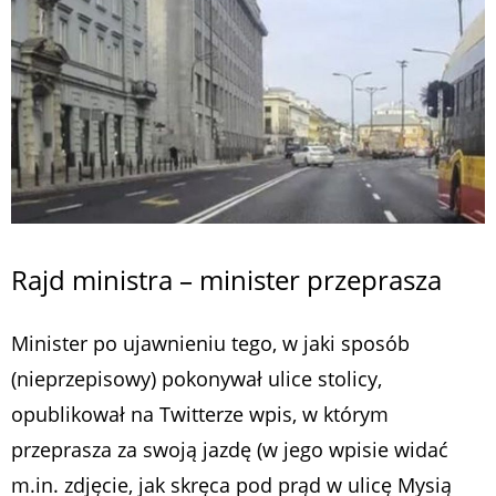
Rajd ministra – minister przeprasza
Minister po ujawnieniu tego, w jaki sposób
(nieprzepisowy) pokonywał ulice stolicy,
opublikował na Twitterze wpis, w którym
przeprasza za swoją jazdę (w jego wpisie widać
m.in. zdjęcie, jak skręca pod prąd w ulicę Mysią