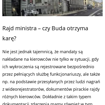
Rajd ministra – czy Buda otrzyma
karę?
Nie jest jednak tajemnicą, że mandaty są
nakładane na kierowców nie tylko w sytuacji, gdy
ich wykroczenia są rejestrowane bezpośrednio
przez pełniących służbę funkcjonariuszy, ale także
np. na podstawie przesyłanych przez ludzi nagrań
z wideorejestratorów, dokumentów pirackie rajdy
różnych kierowców. Dokładnie z takim typem
dokumentacji zdarzenia mamy również w tym