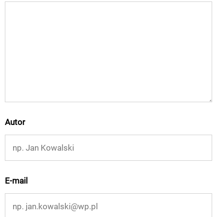
Autor
E-mail