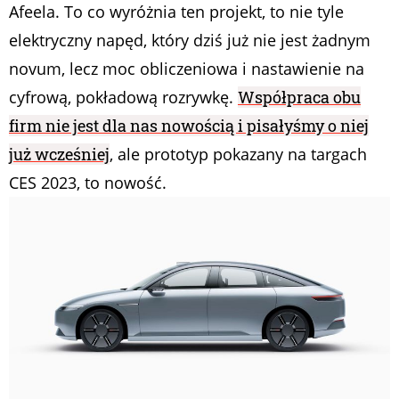
Afeela. To co wyróżnia ten projekt, to nie tyle
elektryczny napęd, który dziś już nie jest żadnym
novum, lecz moc obliczeniowa i nastawienie na
cyfrową, pokładową rozrywkę.
Współpraca obu
firm nie jest dla nas nowością i pisałyśmy o niej
już wcześniej
, ale prototyp pokazany na targach
CES 2023, to nowość.