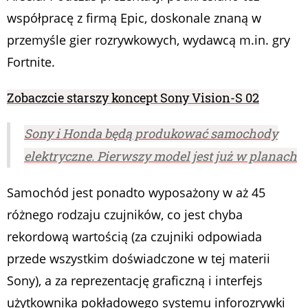
współpracę z firmą Epic, doskonale znaną w
przemyśle gier rozrywkowych, wydawcą m.in. gry
Fortnite.
Zobaczcie starszy koncept Sony Vision-S 02
Sony i Honda będą produkować samochody
elektryczne. Pierwszy model jest już w planach
Samochód jest ponadto wyposażony w aż 45
różnego rodzaju czujników, co jest chyba
rekordową wartością (za czujniki odpowiada
przede wszystkim doświadczone w tej materii
Sony), a za reprezentację graficzną i interfejs
użytkownika pokładowego systemu inforozrywki