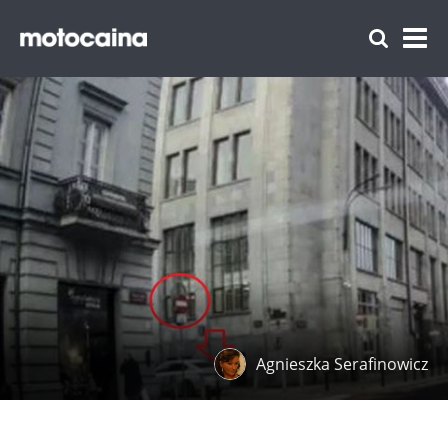
Agnieszka Serafinowicz