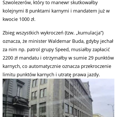
Szwolezerów, który to manewr skutkowałby
kolejnymi 8 punktami karnymi i mandatem już w
kwocie 1000 zł.
Zbieg wszystkich wykroczeń (tzw. „kumulacja”)
oznacza, że minister Waldemar Buda, gdyby jechał
za nim np. patrol grupy Speed, musiałby zapłacić
2200 zł mandatu i otrzymałby w sumie 29 punktów
karnych, co automatycznie oznacza przekroczenie
limitu punktów karnych i utratę prawa jazdy.