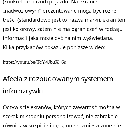
(konkretnie: przód) pojazdu. Na ekranie
„nadwoziowym” prezentowane mogą być różne
treści (standardowo jest to nazwa marki), ekran ten
jest kolorowy, zatem nie ma ograniczeń w rodzaju
informacji jaka może być na nim wyświetlana.
Kilka przykładów pokazuje poniższe wideo:
https://youtu.be/TcY4JbuX_6s
Afeela z rozbudowanym systemem
inforozrywki
Oczywiście ekranów, których zawartość można w
szerokim stopniu personalizować, nie zabraknie
również w kokpicie i będą one rozmieszczone nie