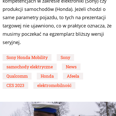
kompetencjach w zakresie elektroniki (Sony) czy
produkcji samochodów (Honda). Jeżeli chodzi o
same parametry pojazdu, to tych na prezentacji
targowej nie ujawniono, co w praktyce oznacza, że
musimy poczekać na egzemplarz bliższy wersji
seryjnej.
Sony Honda Mobility
Sony
samochody elektryczne
News
Qualcomm
Honda
Afeela
CES 2023
elektromobilność