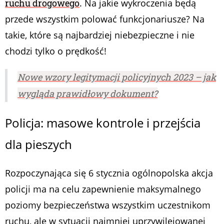
ruchu drogowego
. Na jakie wykroczenia będą
przede wszystkim polować funkcjonariusze? Na
takie, które są najbardziej niebezpieczne i nie
chodzi tylko o prędkość!
Nowe wzory legitymacji policyjnych 2023 – jak
wygląda prawidłowy dokument?
Policja: masowe kontrole i przejścia
dla pieszych
Rozpoczynająca się 6 stycznia ogólnopolska akcja
policji ma na celu zapewnienie maksymalnego
poziomy bezpieczeństwa wszystkim uczestnikom
ruchu, ale w sytuacji najmniej uprzywilejowanej