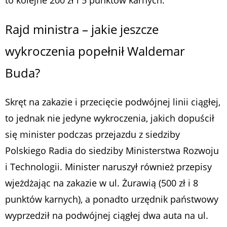
to kolejne 200 zł i 5 punktów karnych.
Rajd ministra – jakie jeszcze
wykroczenia popełnił Waldemar
Buda?
Skręt na zakazie i przecięcie podwójnej linii ciągłej,
to jednak nie jedyne wykroczenia, jakich dopuścił
się minister podczas przejazdu z siedziby
Polskiego Radia do siedziby Ministerstwa Rozwoju
i Technologii. Minister naruszył również przepisy
wjeżdżając na zakazie w ul. Żurawią (500 zł i 8
punktów karnych), a ponadto urzędnik państwowy
wyprzedził na podwójnej ciągłej dwa auta na ul.