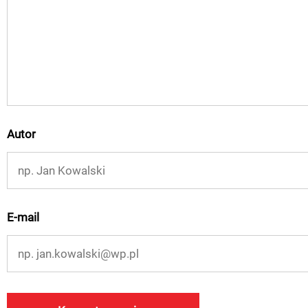
Autor
E-mail