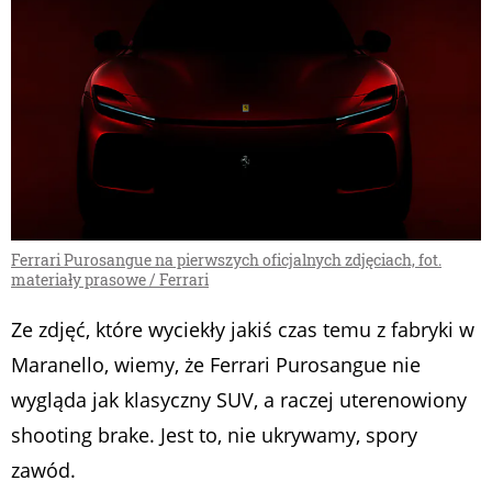
Ferrari Purosangue na pierwszych oficjalnych zdjęciach, fot.
materiały prasowe / Ferrari
Ze zdjęć, które wyciekły jakiś czas temu z fabryki w
Maranello, wiemy, że Ferrari Purosangue nie
wygląda jak klasyczny SUV, a raczej uterenowiony
shooting brake. Jest to, nie ukrywamy, spory
zawód.