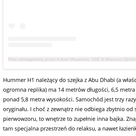
Hummer H1 należący do szejka z Abu Dhabi (a właśc
ogromna replika) ma 14 metrów długości, 6,5 metra 
ponad 5,8 metra wysokości. Samochód jest trzy razy
oryginału. I choć z zewnątrz nie odbiega zbytnio od
pierwowzoru, to wnętrze to zupełnie inna bajka. Zna
tam specjalna przestrzeń do relaksu, a nawet łazien