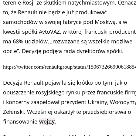
terenie Rosji ze skutkiem natychmiastowym. Oznac
to, że Renault nie będzie już produkować
samochodów w swojej fabryce pod Moskwą, a w
kwestii spółki AvtoVAZ, w której francuski producent
ma 68% udziałów, „rozważane są wszelkie możliwe
opcje”. Decyzję podjęła rada dyrektorów spółki.
https://twitter.com/renaultgroup/status/15067326690061885
Decyzja Renault pojawiła się krótko po tym, jak o
opuszczenie rosyjskiego rynku przez francuskie firm
i koncerny zaapelował prezydent Ukrainy, Wołodym
Zełenski. Wcześniej oskarżył te przedsiębiorstwa o
finansowanie
wojny
.