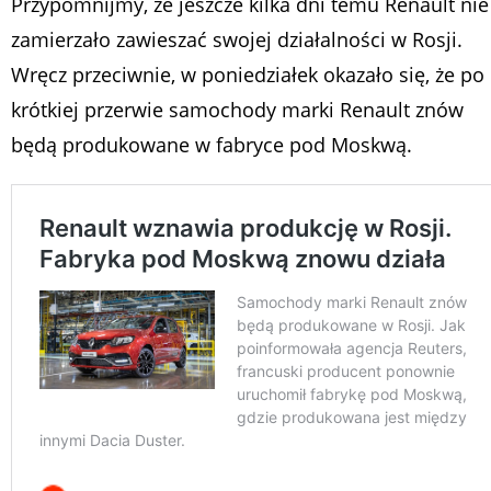
Przypomnijmy, że jeszcze kilka dni temu Renault nie
zamierzało zawieszać swojej działalności w Rosji.
Wręcz przeciwnie, w poniedziałek okazało się, że po
krótkiej przerwie samochody marki Renault znów
będą produkowane w fabryce pod Moskwą.