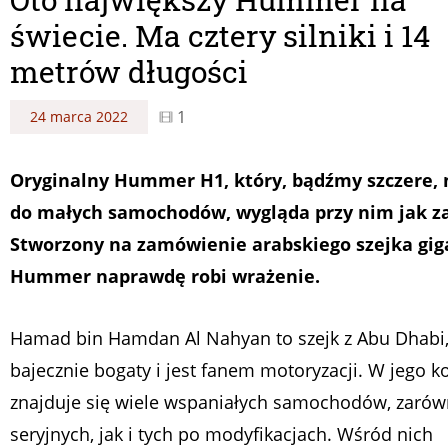
świecie. Ma cztery silniki i 14
metrów długości
1
24 marca 2022
Oryginalny Hummer H1, który, bądźmy szczere, 
do małych samochodów, wygląda przy nim jak z
Stworzony na zamówienie arabskiego szejka gig
Hummer naprawdę robi wrażenie.
Hamad bin Hamdan Al Nahyan to szejk z Abu Dhabi, 
bajecznie bogaty i jest fanem motoryzacji. W jego ko
znajduje się wiele wspaniałych samochodów, zarów
seryjnych, jak i tych po modyfikacjach. Wśród nich