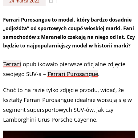
1
24 marca 2022
Ferrari Purosangue to model, który bardzo dosadnie
„odjeżdża” od sportowych coupé włoskiej marki. Fani
samochodów z Maranello czekają na niego od lat. Czy
będzie to najpopularniejszy model w historii marki?
Ferrari
opublikowało pierwsze oficjalne zdjęcie
swojego SUV-a –
Ferrari Purosangue
.
Choć to na razie tylko zdjęcie przodu, widać, że
kształty Ferrari Purosangue idealnie wpisują się w
segment supersportowych SUV-ów, jak czy
Lamborghini Urus Porsche Cayenne.