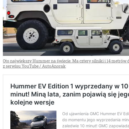
Oto największy Hummer na świecie. Ma cztery silniki i 14 metrów d
z serwisu YouTube / AutoAnorak