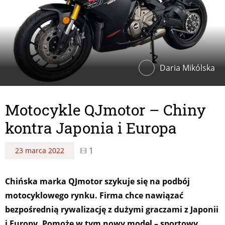
Daria Mikólska
Motocykle QJmotor – Chiny
kontra Japonia i Europa
1
23 marca 2022
Chińska marka QJmotor szykuje się na podbój
motocyklowego rynku. Firma chce nawiązać
bezpośrednią rywalizację z dużymi graczami z Japonii
i Europy. Pomoże w tym nowy model – sportowy