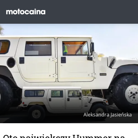
Aleksandra Jasieńska
Oto największy Hummer na