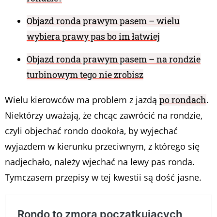
Objazd ronda prawym pasem – wielu
wybiera prawy pas bo im łatwiej
Objazd ronda prawym pasem – na rondzie
turbinowym tego nie zrobisz
Wielu kierowców ma problem z jazdą
po rondach
.
Niektórzy uważają, że chcąc zawrócić na rondzie,
czyli objechać rondo dookoła, by wyjechać
wyjazdem w kierunku przeciwnym, z którego się
nadjechało, należy wjechać na lewy pas ronda.
Tymczasem przepisy w tej kwestii są dość jasne.