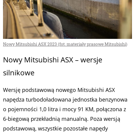
Nowy Mitsubishi ASX 2023 (fot. materiały prasowe Mitsubishi)
Nowy Mitsubishi ASX – wersje
silnikowe
Wersję podstawową nowego Mitsubishi ASX
napędza turbodoładowana jednostka benzynowa
o pojemności 1,0 litra i mocy 91 KM, połączona z
6-biegową przekładnią manualną. Poza wersją
podstawową, wszystkie pozostałe napędy