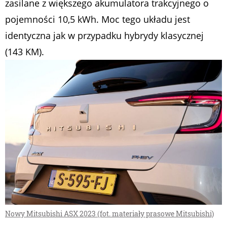
zasilane z większego akumulatora trakcyjnego o
pojemności 10,5 kWh. Moc tego układu jest
identyczna jak w przypadku hybrydy klasycznej
(143 KM).
Nowy Mitsubishi ASX 2023 (fot. materiały prasowe Mitsubishi)