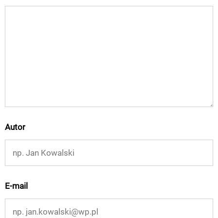
Autor
E-mail