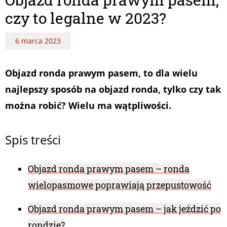
czy to legalne w 2023?
6 marca 2023
Objazd ronda prawym pasem, to dla wielu
najlepszy sposób na objazd ronda, tylko czy tak
można robić? Wielu ma wątpliwości.
Spis treści
Objazd ronda prawym pasem – ronda
wielopasmowe poprawiają przepustowość
Objazd ronda prawym pasem – jak jeździć po
rondzie?