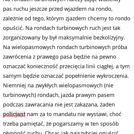
pas ruchu jeszcze przed wjazdem na rondo,
zależnie od tego, którym zjazdem chcemy to rondo
opuścić. Na rondach turbinowych ruch jest tak
zorganizowany by był maksymalnie bezkolizyjny.
Na wielopasmowych rondach turbinowych próba
zawrócenia z prawego pasa będzie na pewno
oznaczać konieczność przecięcia linii ciągłej, a tym
samym będzie oznaczać popełnienie wykroczenia.
Niemniej na zwykłych wielopasmowych (nie
turbinowych) rondach, jazda prawym pasem
podczas zawracania nie jest zakazana, żaden
policjant
nam za to mandatu nie wystawi, choć
trzeba pamiętać, że pogarszamy w ten sposób
płynność ruchu. Chcąc jak najszybciej opuścić