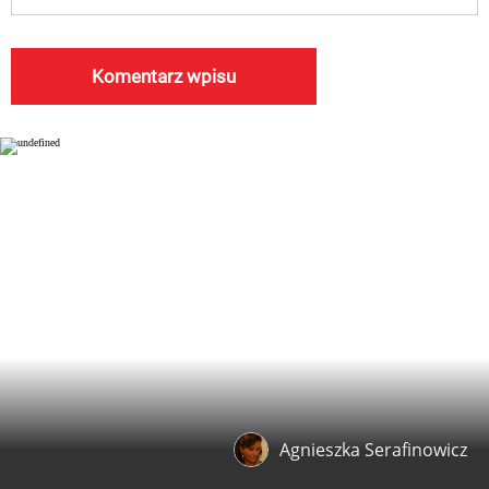
Agnieszka Serafinowicz