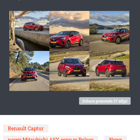
Zobacz pozostałe 27 zdjęć
Renault Captur
nowy Mitsubishi ASX ceny w Polsce
News