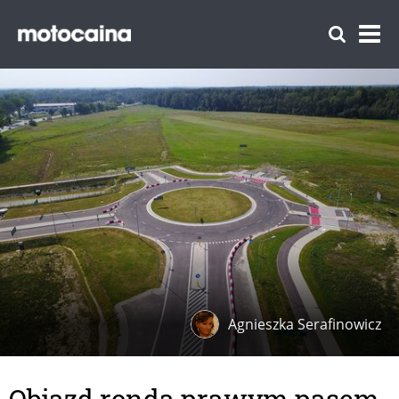
Agnieszka Serafinowicz
Objazd ronda prawym pasem,