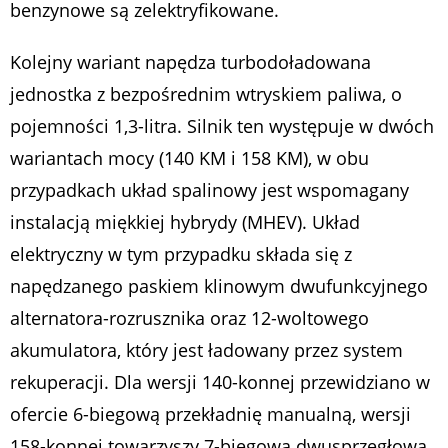
benzynowe są zelektryfikowane.
Kolejny wariant napędza turbodoładowana
jednostka z bezpośrednim wtryskiem paliwa, o
pojemności 1,3-litra. Silnik ten występuje w dwóch
wariantach mocy (140 KM i 158 KM), w obu
przypadkach układ spalinowy jest wspomagany
instalacją miękkiej hybrydy (MHEV). Układ
elektryczny w tym przypadku składa się z
napędzanego paskiem klinowym dwufunkcyjnego
alternatora-rozrusznika oraz 12-woltowego
akumulatora, który jest ładowany przez system
rekuperacji. Dla wersji 140-konnej przewidziano w
ofercie 6-biegową przekładnię manualną, wersji
158-konnej towarzyszy 7-biegowa dwusprzęgłowa