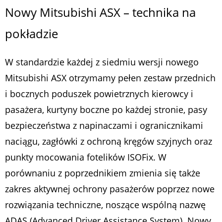
Nowy Mitsubishi ASX – technika na
pokładzie
W standardzie każdej z siedmiu wersji nowego
Mitsubishi ASX otrzymamy pełen zestaw przednich
i bocznych poduszek powietrznych kierowcy i
pasażera, kurtyny boczne po każdej stronie, pasy
bezpieczeństwa z napinaczami i ogranicznikami
naciągu, zagłówki z ochroną kręgów szyjnych oraz
punkty mocowania fotelików ISOFix. W
porównaniu z poprzednikiem zmienia się także
zakres aktywnej ochrony pasażerów poprzez nowe
rozwiązania techniczne, noszące wspólną nazwę
ADAS (Advanced Driver Assistance System). Nowy