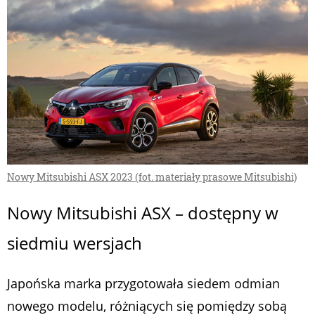
Nowy Mitsubishi ASX 2023 (fot. materiały prasowe Mitsubishi)
Nowy Mitsubishi ASX – dostępny w
siedmiu wersjach
Japońska marka przygotowała siedem odmian
nowego modelu, różniących się pomiędzy sobą