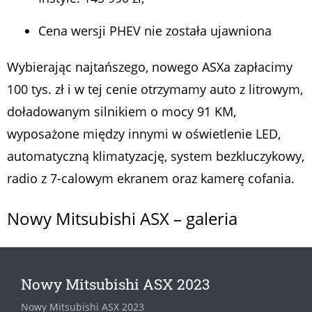
Cena wersji PHEV nie została ujawniona
Wybierając najtańszego, nowego ASXa zapłacimy
100 tys. zł i w tej cenie otrzymamy auto z litrowym,
doładowanym silnikiem o mocy 91 KM,
wyposażone między innymi w oświetlenie LED,
automatyczną klimatyzację, system bezkluczykowy,
radio z 7-calowym ekranem oraz kamerę cofania.
Nowy Mitsubishi ASX – galeria
Nowy Mitsubishi ASX 2023
Nowy Mitsubishi ASX 2023