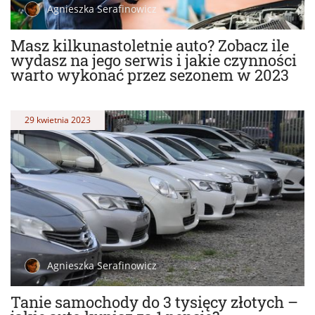
Agnieszka Serafinowicz
Masz kilkunastoletnie auto? Zobacz ile
wydasz na jego serwis i jakie czynności
warto wykonać przez sezonem w 2023
29 kwietnia 2023
Agnieszka Serafinowicz
Tanie samochody do 3 tysięcy złotych –