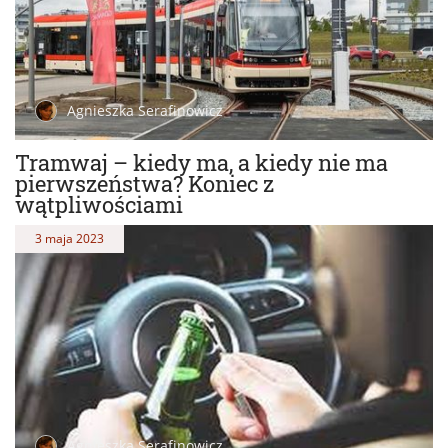
Agnieszka Serafinowicz
Tramwaj – kiedy ma, a kiedy nie ma
pierwszeństwa? Koniec z
wątpliwościami
3 maja 2023
Agnieszka Serafinowicz