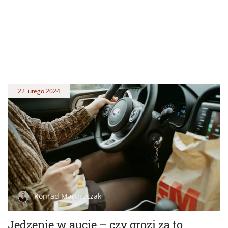
22 lutego 2024
Konrad Maruszczak
Jedzenie w aucie – czy grozi za to