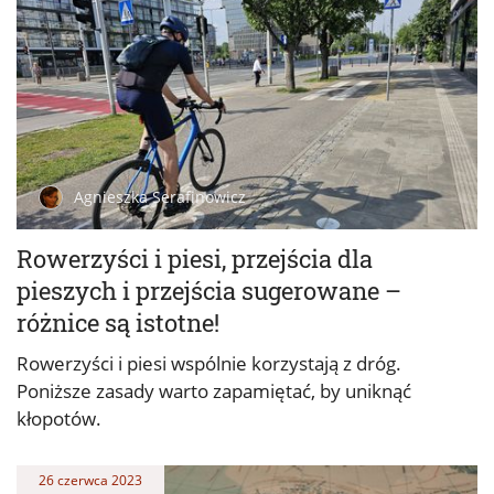
Agnieszka Serafinowicz
Rowerzyści i piesi, przejścia dla
pieszych i przejścia sugerowane –
różnice są istotne!
Rowerzyści i piesi wspólnie korzystają z dróg.
Poniższe zasady warto zapamiętać, by uniknąć
kłopotów.
26 czerwca 2023