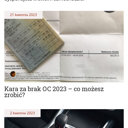
21 kwietnia 2023
Agnieszka Serafinowicz
Kara za brak OC 2023 – co możesz
zrobić?
2 kwietnia 2023