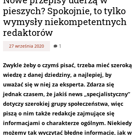
pieszych? Spokojnie, to tylko
wymysły niekompetentnych
redaktorów
1
27 września 2020
Zwykle żeby o czymś pisać, trzeba mieć szeroką
wiedzę z danej dziedziny, a najlepiej, by
uważać się w niej za eksperta. Zdarza się
jednak czasem, że jakiś news „specjalistyczny”
dotyczy szerokiej grupy społeczeństwa, więc
piszą o nim także redakcje zajmujące się
informacjami o charakterze ogólnym. Niekiedy
możemy tak wyczytać błędne informacje, jak w