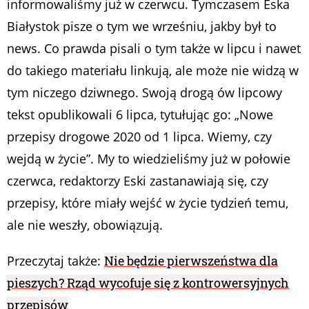
informowaliśmy już w czerwcu. Tymczasem Eska
Białystok pisze o tym we wrześniu, jakby był to
news. Co prawda pisali o tym także w lipcu i nawet
do takiego materiału linkują, ale może nie widzą w
tym niczego dziwnego. Swoją drogą ów lipcowy
tekst opublikowali 6 lipca, tytułując go: „Nowe
przepisy drogowe 2020 od 1 lipca. Wiemy, czy
wejdą w życie”. My to wiedzieliśmy już w połowie
czerwca, redaktorzy Eski zastanawiają się, czy
przepisy, które miały wejść w życie tydzień temu,
ale nie weszły, obowiązują.
Przeczytaj także:
Nie będzie pierwszeństwa dla
pieszych? Rząd wycofuje się z kontrowersyjnych
przepisów