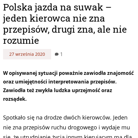
Polska jazda na suwak –
jeden kierowca nie zna
przepisów, drugi zna, ale nie
rozumie
1
27 września 2020
W opisywanej sytuacji poważnie zawiodła znajomość
oraz umiejętności interpretowania przepisów.
Zawiodła też zwykła ludzka uprzejmość oraz
rozsądek.
Spotkało się na drodze dwóch kierowców. Jeden
nie zna przepisów ruchu drogowego i wydaje mu
się, że utrudnianie życia innym kierującym ma dla