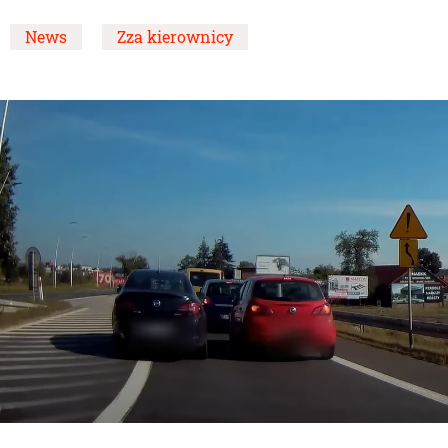
News
Zza kierownicy