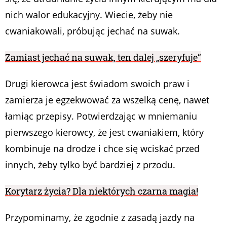
nich walor edukacyjny. Wiecie, żeby nie
cwaniakowali, próbując jechać na suwak.
Zamiast jechać na suwak, ten dalej „szeryfuje”
Drugi kierowca jest świadom swoich praw i
zamierza je egzekwować za wszelką cenę, nawet
łamiąc przepisy. Potwierdzając w mniemaniu
pierwszego kierowcy, że jest cwaniakiem, który
kombinuje na drodze i chce się wciskać przed
innych, żeby tylko być bardziej z przodu.
Korytarz życia? Dla niektórych czarna magia!
Przypominamy, że zgodnie z zasadą jazdy na