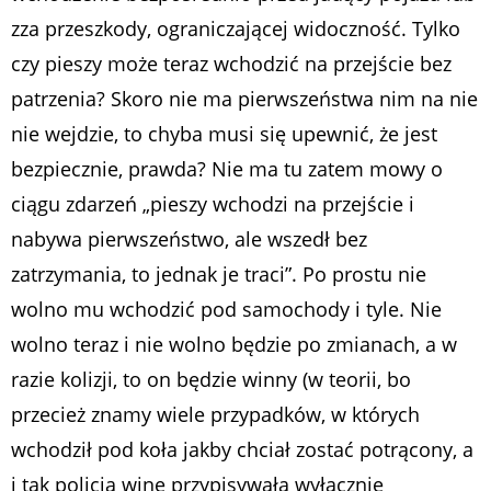
zza przeszkody, ograniczającej widoczność. Tylko
czy pieszy może teraz wchodzić na przejście bez
patrzenia? Skoro nie ma pierwszeństwa nim na nie
nie wejdzie, to chyba musi się upewnić, że jest
bezpiecznie, prawda? Nie ma tu zatem mowy o
ciągu zdarzeń „pieszy wchodzi na przejście i
nabywa pierwszeństwo, ale wszedł bez
zatrzymania, to jednak je traci”. Po prostu nie
wolno mu wchodzić pod samochody i tyle. Nie
wolno teraz i nie wolno będzie po zmianach, a w
razie kolizji, to on będzie winny (w teorii, bo
przecież znamy wiele przypadków, w których
wchodził pod koła jakby chciał zostać potrącony, a
i tak policja winę przypisywała wyłącznie