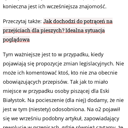
konieczna jest ich wcześniejsza znajomość.
Przeczytaj także:
Jak dochodzi do potrąceń na
przejściach dla pieszych? Idealna sytuacja
poglądowa
Tym ważniejsze jest to w przypadku, kiedy
pojawiają się propozycje zmian legislacyjnych. Nie
może ich komentować ktoś, kto nie zna obecnie
obowiązujących przepisów. Tak jak to miało
miejsce w przypadku osoby piszącej dla Eski
Białystok. Na pocieszenie (dla niej) dodamy, że nie
jest w tym (niestety) odosobniona. Na o2 pojawił
się we wrześniu podobny artykuł, zapowiadający
rewolucję w przepisach, gdzie również czytamy, że