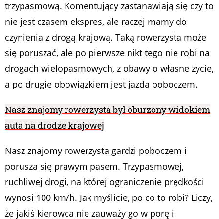
trzypasmową. Komentujący zastanawiają się czy to
nie jest czasem ekspres, ale raczej mamy do
czynienia z drogą krajową. Taką rowerzysta może
się poruszać, ale po pierwsze nikt tego nie robi na
drogach wielopasmowych, z obawy o własne życie,
a po drugie obowiązkiem jest jazda poboczem.
Nasz znajomy rowerzysta był oburzony widokiem
auta na drodze krajowej
Nasz znajomy rowerzysta gardzi poboczem i
porusza się prawym pasem. Trzypasmowej,
ruchliwej drogi, na której ograniczenie prędkości
wynosi 100 km/h. Jak myślicie, po co to robi? Liczy,
że jakiś kierowca nie zauważy go w porę i