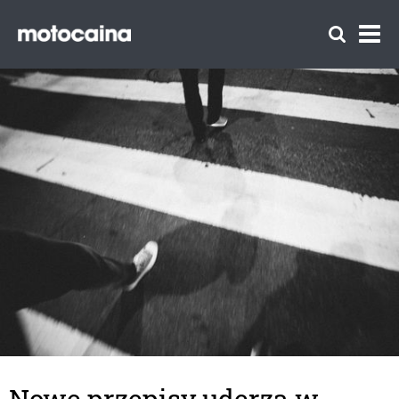
Nowe przepisy uderzą w