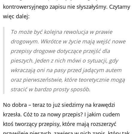
kontrowersyjnego zapisu nie słyszałyśmy. Czytamy
więc dalej:
To może być kolejna rewolucja w prawie
drogowym. Wkrótce w życie mają wejść nowe
przepisy drogowe dotyczące przejść dla
pieszych. Jeden z nich mówi o sytuacji, gdy
wkraczają oni na pasy przed jadącym autem
oraz pierwszeństwie, które teoretycznie mogą
stracić w bardzo prosty sposób.
No dobra – teraz to już siedzimy na krawędzi
krzesła. Cóż to za nowy przepis? I jakim cudem
ktoś tworzący przepisy, które mają rozszerzyć
przywileje pieszych, zawiera w nich zapis, który tak