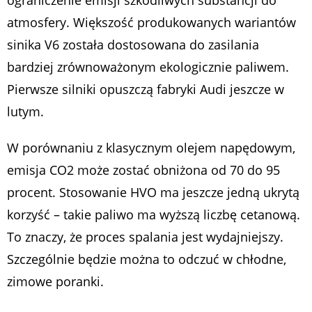
atmosfery. Większość produkowanych wariantów
sinika V6 została dostosowana do zasilania
bardziej zrównoważonym ekologicznie paliwem.
Pierwsze silniki opuszczą fabryki Audi jeszcze w
lutym.
W porównaniu z klasycznym olejem napędowym,
emisja CO2 może zostać obniżona od 70 do 95
procent. Stosowanie HVO ma jeszcze jedną ukrytą
korzyść – takie paliwo ma wyższą liczbę cetanową.
To znaczy, że proces spalania jest wydajniejszy.
Szczególnie będzie można to odczuć w chłodne,
zimowe poranki.