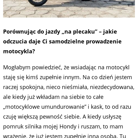
Porównując do jazdy „na plecaku” – jakie
odczucia daje Ci samodzielne prowadzenie
motocykla?
Mogłabym powiedzieć, że wsiadając na motocykl
staję się kimś zupełnie innym. Na co dzień jestem
raczej spokojna, nieco nieśmiała, niezdecydowana,
ale kiedy już wkładam na siebie to całe
„motocyklowe umundurowanie” i kask, to od razu
czuję większą pewność siebie. A kiedy usłyszę
pomruk silnika mojej Hondy i ruszam, to mam
wrażenie, że już jestem zupełnie inną osobą. Tu