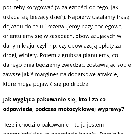
potrzeby korygować (w zależności od tego, jak
układa się bieżący dzień). Najpierw ustalamy trasę
dojazdu do celu i rezerwujemy bazy noclegowe,
orientujemy się w zasadach, obowiązujących w
danym kraju, czyli np. czy obowiązują opłaty za
drogi, winiety. Potem z grubsza planujemy, co
danego dnia będziemy zwiedzać, zostawiając sobie
zawsze jakiś margines na dodatkowe atrakcje,
które mogą pojawić się po drodze.
Jak wygląda pakowanie się, kto i za co
odpowiada, podczas motocyklowej wyprawy?
Jeżeli chodzi o pakowanie – to ja jestem
odpowiedzialna za ogarnięcie bagaży. Dominika