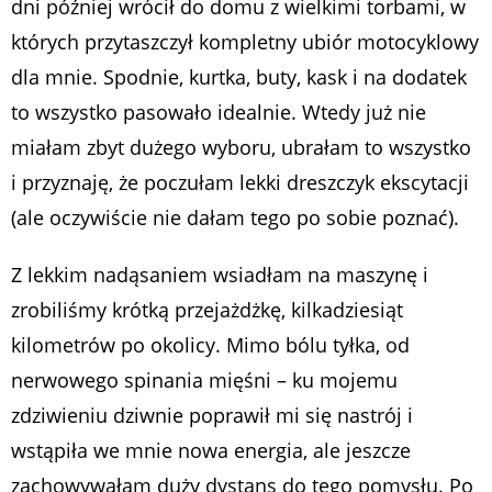
dni później wrócił do domu z wielkimi torbami, w
których przytaszczył kompletny ubiór motocyklowy
dla mnie. Spodnie, kurtka, buty, kask i na dodatek
to wszystko pasowało idealnie. Wtedy już nie
miałam zbyt dużego wyboru, ubrałam to wszystko
i przyznaję, że poczułam lekki dreszczyk ekscytacji
(ale oczywiście nie dałam tego po sobie poznać).
Z lekkim nadąsaniem wsiadłam na maszynę i
zrobiliśmy krótką przejażdżkę, kilkadziesiąt
kilometrów po okolicy. Mimo bólu tyłka, od
nerwowego spinania mięśni – ku mojemu
zdziwieniu dziwnie poprawił mi się nastrój i
wstąpiła we mnie nowa energia, ale jeszcze
zachowywałam duży dystans do tego pomysłu. Po