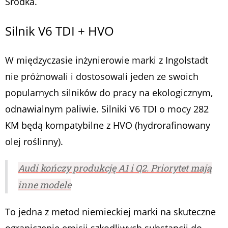
Środka.
Silnik V6 TDI + HVO
W międzyczasie inżynierowie marki z Ingolstadt
nie próżnowali i dostosowali jeden ze swoich
popularnych silników do pracy na ekologicznym,
odnawialnym paliwie. Silniki V6 TDI o mocy 282
KM będą kompatybilne z HVO (hydrorafinowany
olej roślinny).
Audi kończy produkcję A1 i Q2. Priorytet mają
inne modele
To jedna z metod niemieckiej marki na skuteczne
ograniczenie emisji szkodliwych substancji do