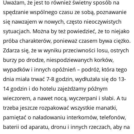
Uważam, że jest to również świetny sposób na
spędzanie wspólnego czasu ze sobą, poznawanie
się nawzajem w nowych, często nieoczywistych
sytuacjach. Można by też powiedzieć, że to niejako
próba charakterów, ponieważ czasem bywa ciężko.
Zdarza się, że w wyniku przeciwności losu, ostrych
burzy po drodze, niespodziewanych korków,
wypadków i innych opóźnień – podróż, która tego
dnia miała trwać 7-8 godzin, wydłużała się do 13-
14 godzin i do hotelu zajeżdżamy późnym
wieczorem, a nawet nocą, wyczerpani i słabi. A tu
trzeba jeszcze rozpakować wszystkie manatki,
pamiętać o naładowaniu interkomów, telefonów,
baterii od aparatu, dronu i innych rzeczach, aby na