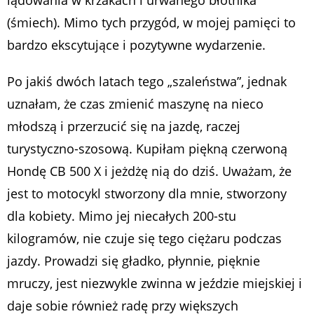
(śmiech). Mimo tych przygód, w mojej pamięci to
bardzo ekscytujące i pozytywne wydarzenie.
Po jakiś dwóch latach tego „szaleństwa”, jednak
uznałam, że czas zmienić maszynę na nieco
młodszą i przerzucić się na jazdę, raczej
turystyczno-szosową. Kupiłam piękną czerwoną
Hondę CB 500 X i jeżdżę nią do dziś. Uważam, że
jest to motocykl stworzony dla mnie, stworzony
dla kobiety. Mimo jej niecałych 200-stu
kilogramów, nie czuje się tego ciężaru podczas
jazdy. Prowadzi się gładko, płynnie, pięknie
mruczy, jest niezwykle zwinna w jeździe miejskiej i
daje sobie również radę przy większych