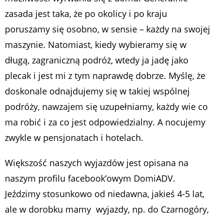
zasada jest taka, że po okolicy i po kraju
poruszamy się osobno, w sensie – każdy na swojej
maszynie. Natomiast, kiedy wybieramy się w
długą, zagraniczną podróż, wtedy ja jadę jako
plecak i jest mi z tym naprawdę dobrze. Myślę, że
doskonale odnajdujemy się w takiej wspólnej
podróży, nawzajem się uzupełniamy, każdy wie co
ma robić i za co jest odpowiedzialny. A nocujemy
zwykle w pensjonatach i hotelach.
Większość naszych wyjazdów jest opisana na
naszym profilu facebook’owym DomiADV.
Jeździmy stosunkowo od niedawna, jakieś 4-5 lat,
ale w dorobku mamy wyjazdy, np. do Czarnogóry,