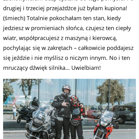
drugiej i trzeciej przejażdżce już byłam kupiona!
(śmiech) Totalnie pokochałam ten stan, kiedy
jedziesz w promieniach słońca, czujesz ten ciepły
wiatr, współpracujesz z maszyną i kierowcą,
pochylając się w zakrętach – całkowicie poddajesz
się jeździe i nie myślisz o niczym innym. No i ten
mruczący dźwięk silnika… Uwielbiam!