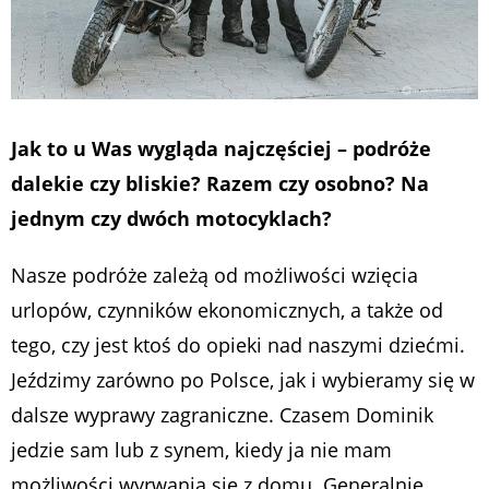
Jak to u Was wygląda najczęściej – podróże
dalekie czy bliskie? Razem czy osobno? Na
jednym czy dwóch motocyklach?
Nasze podróże zależą od możliwości wzięcia
urlopów, czynników ekonomicznych, a także od
tego, czy jest ktoś do opieki nad naszymi dziećmi.
Jeździmy zarówno po Polsce, jak i wybieramy się w
dalsze wyprawy zagraniczne. Czasem Dominik
jedzie sam lub z synem, kiedy ja nie mam
możliwości wyrwania się z domu. Generalnie