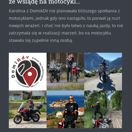
że wsiądę na motocykl…
Karolina z DomiADV nie planowała bliższego spotkania z
motocyklami, jednak gdy ono nastąpiło, to porwał ją nurt
nowych wrażeń. I choć nie było łatwo z nauką jazdy, to nie
zatrzymała się w realizacji marzeń, bo na motocyklu
stawała się zupełnie inną osobą.