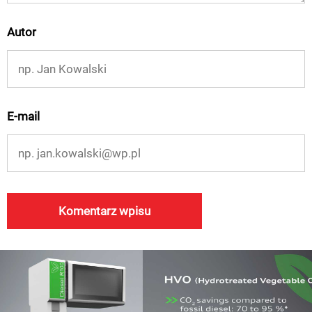
Autor
E-mail