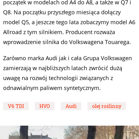
początek w modelach od A4 do A8, a także w Q7 i
Q8. Na początku przyszłego miesiąca dołączy
model Q5, a jeszcze tego lata zobaczymy model A6
Allroad z tym silnikiem. Producent rozważa
wprowadzenie silnika do Volkswagena Touarega.
Zarówno marka Audi jak i cała Grupa Volkswagen
zamierzają w najbliższych latach zwrócić dużą
uwagę na rozwój technologii związanych z
odnawialnym paliwem syntetycznym.
V6 TDI
HVO
Audi
olej roślinny