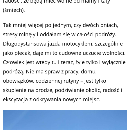
radości, że będą mieć wolne od mamy i taty
(śmiech).
Tak mniej więcej po jednym, czy dwóch dniach,
stresy minęły i oddałam się w całości podróży.
Długodystansowa jazda motocyklem, szczególnie
jako plecak, daje mi to cudowne uczucie wolności.
Człowiek jest wtedy tu i teraz, żyje tylko i wyłącznie
podróżą. Nie ma spraw z pracy, domu,
obowiązków, codziennej rutyny – jest tylko
skupienie na drodze, podziwianie okolic, radość i
ekscytacja z odkrywania nowych miejsc.