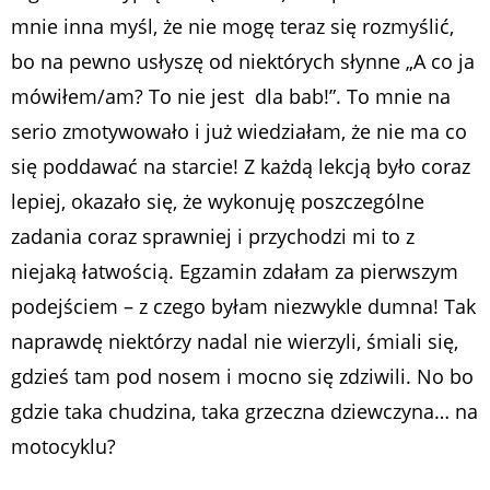
mnie inna myśl, że nie mogę teraz się rozmyślić,
bo na pewno usłyszę od niektórych słynne „A co ja
mówiłem/am? To nie jest dla bab!”. To mnie na
serio zmotywowało i już wiedziałam, że nie ma co
się poddawać na starcie! Z każdą lekcją było coraz
lepiej, okazało się, że wykonuję poszczególne
zadania coraz sprawniej i przychodzi mi to z
niejaką łatwością. Egzamin zdałam za pierwszym
podejściem – z czego byłam niezwykle dumna! Tak
naprawdę niektórzy nadal nie wierzyli, śmiali się,
gdzieś tam pod nosem i mocno się zdziwili. No bo
gdzie taka chudzina, taka grzeczna dziewczyna… na
motocyklu?