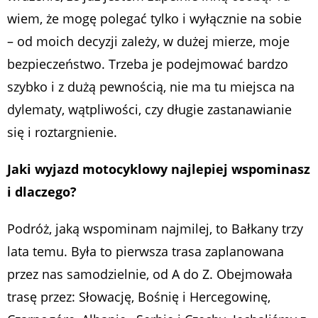
wiem, że mogę polegać tylko i wyłącznie na sobie
– od moich decyzji zależy, w dużej mierze, moje
bezpieczeństwo. Trzeba je podejmować bardzo
szybko i z dużą pewnością, nie ma tu miejsca na
dylematy, wątpliwości, czy długie zastanawianie
się i roztargnienie.
Jaki wyjazd motocyklowy najlepiej wspominasz
i dlaczego?
Podróż, jaką wspominam najmilej, to Bałkany trzy
lata temu. Była to pierwsza trasa zaplanowana
przez nas samodzielnie, od A do Z. Obejmowała
trasę przez: Słowację, Bośnię i Hercegowinę,