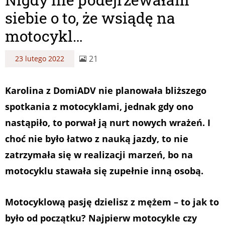
siebie o to, że wsiądę na
motocykl…
21
23 lutego 2022
Karolina z DomiADV nie planowała bliższego
spotkania z motocyklami, jednak gdy ono
nastąpiło, to porwał ją nurt nowych wrażeń. I
choć nie było łatwo z nauką jazdy, to nie
zatrzymała się w realizacji marzeń, bo na
motocyklu stawała się zupełnie inną osobą.
Motocyklową pasję dzielisz z mężem – to jak to
było od początku? Najpierw motocykle czy