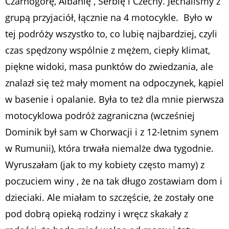
Czarnogórę, Albanię , Serbię i Czechy. Jechaliśmy z
grupą przyjaciół, łącznie na 4 motocykle. Było w
tej podróży wszystko to, co lubię najbardziej, czyli
czas spędzony wspólnie z mężem, ciepły klimat,
piękne widoki, masa punktów do zwiedzania, ale
znalazł się też mały moment na odpoczynek, kąpiel
w basenie i opalanie. Była to też dla mnie pierwsza
motocyklowa podróż zagraniczna (wcześniej
Dominik był sam w Chorwacji i z 12-letnim synem
w Rumunii), która trwała niemalże dwa tygodnie.
Wyruszałam (jak to my kobiety często mamy) z
poczuciem winy , że na tak długo zostawiam dom i
dzieciaki. Ale miałam to szczęście, że zostały one
pod dobrą opieką rodziny i wręcz skakały z