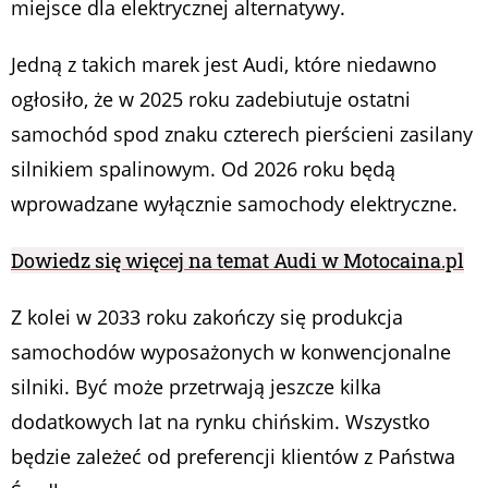
miejsce dla elektrycznej alternatywy.
Jedną z takich marek jest Audi, które niedawno
ogłosiło, że w 2025 roku zadebiutuje ostatni
samochód spod znaku czterech pierścieni zasilany
silnikiem spalinowym. Od 2026 roku będą
wprowadzane wyłącznie samochody elektryczne.
Dowiedz się więcej na temat Audi w Motocaina.pl
Z kolei w 2033 roku zakończy się produkcja
samochodów wyposażonych w konwencjonalne
silniki. Być może przetrwają jeszcze kilka
dodatkowych lat na rynku chińskim. Wszystko
będzie zależeć od preferencji klientów z Państwa