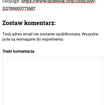
Fanpage:
https://www.facebook.com/DomiAdv-
112789003771687
Zostaw komentarz:
Twój adres email nie zostanie opublikowany. Wszyskie
pola są wymagane do wypełnienia.
Treść komentarza