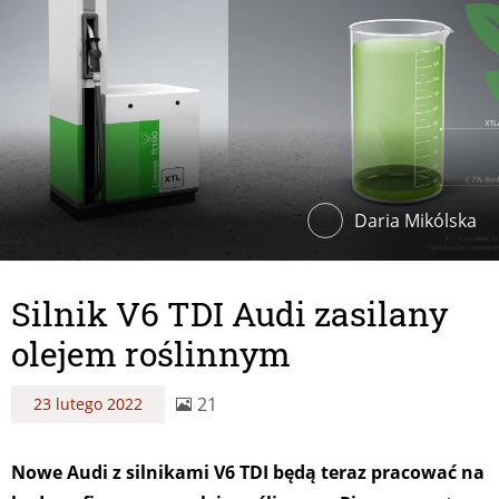
Daria Mikólska
Silnik V6 TDI Audi zasilany
olejem roślinnym
21
23 lutego 2022
Nowe Audi z silnikami V6 TDI będą teraz pracować na