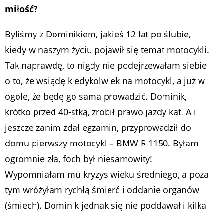
miłość?
Byliśmy z Dominikiem, jakieś 12 lat po ślubie,
kiedy w naszym życiu pojawił się temat motocykli.
Tak naprawdę, to nigdy nie podejrzewałam siebie
o to, że wsiądę kiedykolwiek na motocykl, a już w
ogóle, że będę go sama prowadzić. Dominik,
krótko przed 40-stką, zrobił prawo jazdy kat. A i
jeszcze zanim zdał egzamin, przyprowadził do
domu pierwszy motocykl – BMW R 1150. Byłam
ogromnie zła, foch był niesamowity!
Wypomniałam mu kryzys wieku średniego, a poza
tym wróżyłam rychłą śmierć i oddanie organów
(śmiech). Dominik jednak się nie poddawał i kilka