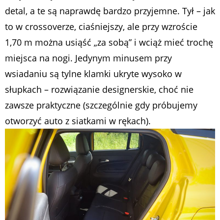
detal, a te są naprawdę bardzo przyjemne. Tył – jak
to w crossoverze, ciaśniejszy, ale przy wzroście
1,70 m można usiąść „za sobą” i wciąż mieć trochę
miejsca na nogi. Jedynym minusem przy
wsiadaniu są tylne klamki ukryte wysoko w
słupkach – rozwiązanie designerskie, choć nie
zawsze praktyczne (szczególnie gdy próbujemy
otworzyć auto z siatkami w rękach).