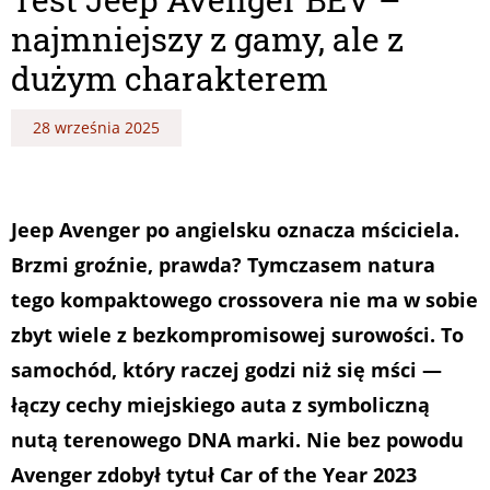
najmniejszy z gamy, ale z
dużym charakterem
28 września 2025
Jeep
Avenger po angielsku oznacza
mściciela
.
Brzmi groźnie, prawda? Tymczasem natura
tego kompaktowego crossovera nie ma w sobie
zbyt wiele z bezkompromisowej surowości. To
samochód, który raczej godzi niż się mści —
łączy cechy miejskiego auta z symboliczną
nutą terenowego DNA marki. Nie bez powodu
Avenger zdobył tytuł Car of the Year 2023