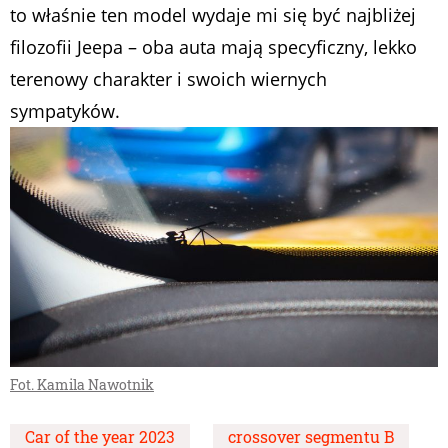
to właśnie ten model wydaje mi się być najbliżej
filozofii Jeepa – oba auta mają specyficzny, lekko
terenowy charakter i swoich wiernych
sympatyków.
Fot. Kamila Nawotnik
Car of the year 2023
crossover segmentu B