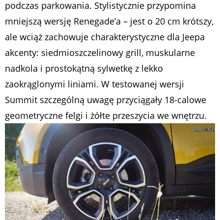
podczas parkowania. Stylistycznie przypomina
mniejszą wersję Renegade’a – jest o 20 cm krótszy,
ale wciąż zachowuje charakterystyczne dla Jeepa
akcenty: siedmioszczelinowy grill, muskularne
nadkola i prostokątną sylwetkę z lekko
zaokrąglonymi liniami. W testowanej wersji
Summit szczególną uwagę przyciągały 18-calowe
geometryczne felgi i żółte przeszycia we wnętrzu.