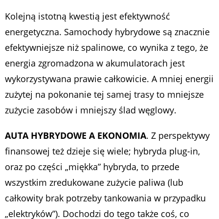
Kolejną istotną kwestią jest efektywność
energetyczna. Samochody hybrydowe są znacznie
efektywniejsze niż spalinowe, co wynika z tego, że
energia zgromadzona w akumulatorach jest
wykorzystywana prawie całkowicie. A mniej energii
zużytej na pokonanie tej samej trasy to mniejsze
zużycie zasobów i mniejszy ślad węglowy.
AUTA HYBRYDOWE A EKONOMIA
. Z perspektywy
finansowej też dzieje się wiele; hybryda plug-in,
oraz po części „miękka” hybryda, to przede
wszystkim zredukowane zużycie paliwa (lub
całkowity brak potrzeby tankowania w przypadku
„elektryków”). Dochodzi do tego także coś, co