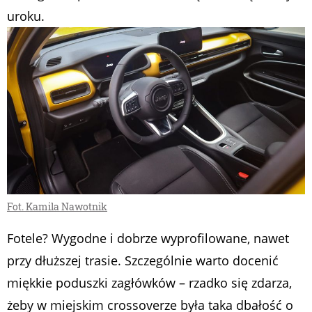
uroku.
Fot. Kamila Nawotnik
Fotele? Wygodne i dobrze wyprofilowane, nawet
przy dłuższej trasie. Szczególnie warto docenić
miękkie poduszki zagłówków – rzadko się zdarza,
żeby w miejskim crossoverze była taka dbałość o