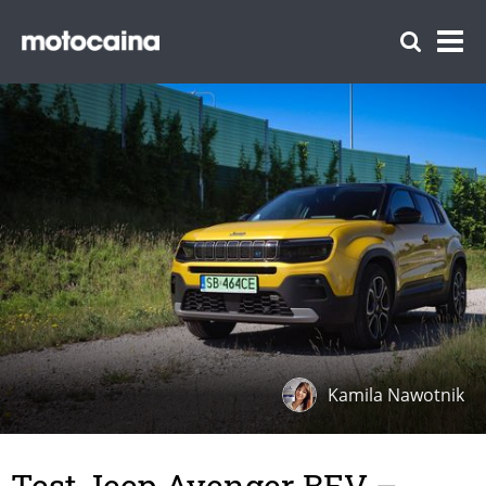
Kamila Nawotnik
Test Jeep Avenger BEV –