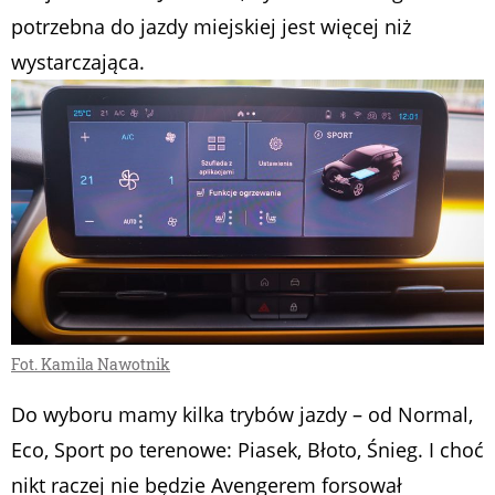
potrzebna do jazdy miejskiej jest więcej niż
wystarczająca.
Fot. Kamila Nawotnik
Do wyboru mamy kilka trybów jazdy – od Normal,
Eco, Sport po terenowe: Piasek, Błoto, Śnieg. I choć
nikt raczej nie będzie Avengerem forsował