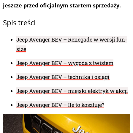
jeszcze przed oficjalnym startem sprzedaży.
Spis treści
Jeep Avenger BEV – Renegade w wersji fun-
size
Jeep Avenger BEV – wygoda z twistem
Jeep Avenger BEV – technika i osiągi
Jeep Avenger BEV – miejski elektryk w akcji
Jeep Avenger BEV – Ile to kosztuje?