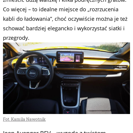
Co więcej – to idealne miejsce do „rozrzucenia
kabli do ładowania”, choć oczywiście można je też
schować bardziej elegancko i wykorzystać siatki i
przegrody.
Fot. Kamila Nawotnik