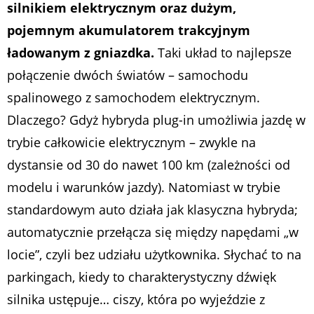
silnikiem elektrycznym oraz dużym,
pojemnym akumulatorem trakcyjnym
ładowanym z gniazdka.
Taki układ to najlepsze
połączenie dwóch światów – samochodu
spalinowego z samochodem elektrycznym.
Dlaczego? Gdyż hybryda plug-in umożliwia jazdę w
trybie całkowicie elektrycznym – zwykle na
dystansie od 30 do nawet 100 km (zależności od
modelu i warunków jazdy). Natomiast w trybie
standardowym auto działa jak klasyczna hybryda;
automatycznie przełącza się między napędami „w
locie”, czyli bez udziału użytkownika. Słychać to na
parkingach, kiedy to charakterystyczny dźwięk
silnika ustępuje… ciszy, która po wyjeździe z