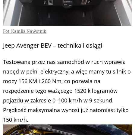
Fot. Kamila Nawotnik
Jeep Avenger BEV – technika i osiągi
Testowana przez nas samochód w ruch wprawia
napęd w pełni elektryczny, a więc mamy tu silnik o
mocy 156 KM i 260 Nm, co pozwala na
rozpędzenie tego ważącego 1520 kilogramów
pojazdu w zakresie 0–100 km/h w 9 sekund.
Prędkość maksymalna wynosi już natomiast tylko
150 km/h.