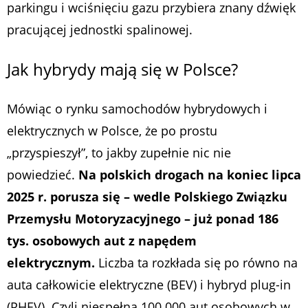
parkingu i wciśnięciu gazu przybiera znany dźwięk
pracującej jednostki spalinowej.
Jak hybrydy mają się w Polsce?
Mówiąc o rynku samochodów hybrydowych i
elektrycznych w Polsce, że po prostu
„przyspieszył”, to jakby zupełnie nic nie
powiedzieć.
Na polskich drogach na koniec lipca
2025 r. porusza się – wedle Polskiego Związku
Przemysłu Motoryzacyjnego – już ponad 186
tys. osobowych aut z napędem
elektrycznym.
Liczba ta rozkłada się po równo na
auta całkowicie elektryczne (BEV) i hybryd plug-in
(PHEV). Czyli niespełna 100 000 aut osobowych w