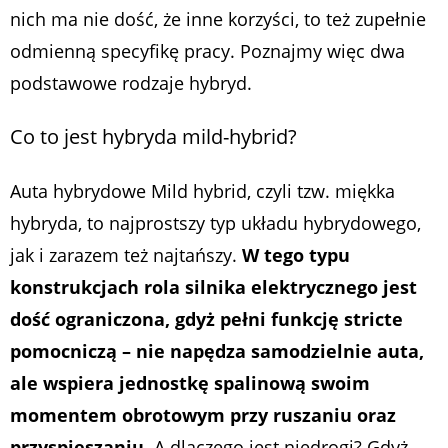
nich ma nie dość, że inne korzyści, to też zupełnie
odmienną specyfikę pracy. Poznajmy więc dwa
podstawowe rodzaje hybryd.
Co to jest hybryda mild-hybrid?
Auta hybrydowe Mild hybrid, czyli tzw. miękka
hybryda, to najprostszy typ układu hybrydowego,
jak i zarazem też najtańszy.
W tego typu
konstrukcjach rola silnika elektrycznego jest
dość ograniczona, gdyż pełni funkcję stricte
pomocniczą – nie napędza samodzielnie auta,
ale wspiera jednostkę spalinową swoim
momentem obrotowym przy ruszaniu oraz
przyspieszaniu
. A dlaczego jest niedrogi? Gdyż