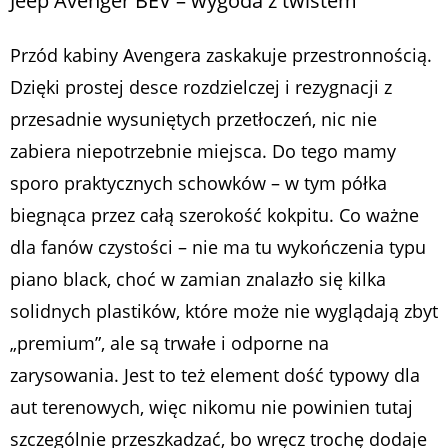
Jeep Avenger BEV – wygoda z twistem
Przód kabiny Avengera zaskakuje przestronnością.
Dzięki prostej desce rozdzielczej i rezygnacji z
przesadnie wysuniętych przetłoczeń, nic nie
zabiera niepotrzebnie miejsca. Do tego mamy
sporo praktycznych schowków – w tym półka
biegnąca przez całą szerokość kokpitu. Co ważne
dla fanów czystości – nie ma tu wykończenia typu
piano black, choć w zamian znalazło się kilka
solidnych plastików, które może nie wyglądają zbyt
„premium”, ale są trwałe i odporne na
zarysowania. Jest to też element dość typowy dla
aut terenowych, więc nikomu nie powinien tutaj
szczególnie przeszkadzać, bo wręcz trochę dodaje