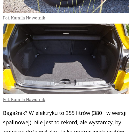
Fot. Kamila Nawotnik
Fot. Kamila Nawotnik
Bagażnik? W elektryku to
355 litrów (380 l w wersji
spalinowej). Nie jest to rekord, ale wystarczy, by
zmieścić dużą walizkę i kilka podręcznych gratów.