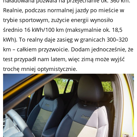
naładowana pozwala na przejechanie ok. 360 km.
Realnie, podczas normalnej jazdy po mieście w
trybie sportowym, zużycie energii wynosiło
średnio 16 kWh/100 km (maksymalnie ok. 18,5
kWh). To realny daje zasięg w granicach 300–320
km – całkiem przyzwoicie. Dodam jednocześnie, że
test przypadł nam latem, więc zimą może wyjść
trochę mniej optymistycznie.