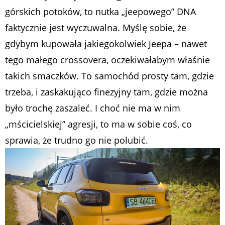
górskich potoków, to nutka „jeepowego” DNA
faktycznie jest wyczuwalna. Myślę sobie, że
gdybym kupowała jakiegokolwiek Jeepa – nawet
tego małego crossovera, oczekiwałabym właśnie
takich smaczków. To samochód prosty tam, gdzie
trzeba, i zaskakująco finezyjny tam, gdzie można
było trochę zaszaleć. I choć nie ma w nim
„mścicielskiej” agresji, to ma w sobie coś, co
sprawia, że trudno go nie polubić.