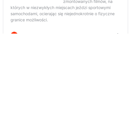
Nowe auto Kena Blocka to Audi S1 e-tron Quattro
Hoonitron, będące elektryczną reinterpretacją
kultowego S1 Quattro.