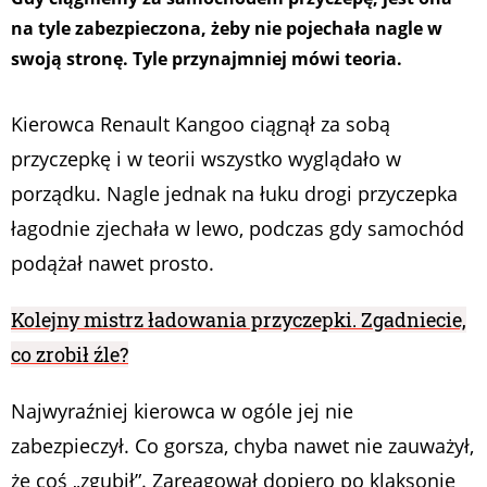
na tyle zabezpieczona, żeby nie pojechała nagle w
swoją stronę. Tyle przynajmniej mówi teoria.
Kierowca Renault Kangoo ciągnął za sobą
przyczepkę i w teorii wszystko wyglądało w
porządku. Nagle jednak na łuku drogi przyczepka
łagodnie zjechała w lewo, podczas gdy samochód
podążał nawet prosto.
Kolejny mistrz ładowania przyczepki. Zgadniecie,
co zrobił źle?
Najwyraźniej kierowca w ogóle jej nie
zabezpieczył. Co gorsza, chyba nawet nie zauważył,
że coś „zgubił”. Zareagował dopiero po klaksonie