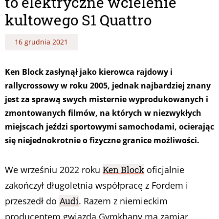
to elektryczne wcielenie
kultowego S1 Quattro
16 grudnia 2021
Ken Block zasłynął jako kierowca rajdowy i
rallycrossowy w roku 2005, jednak najbardziej znany
jest za sprawą swych misternie wyprodukowanych i
zmontowanych filmów, na których w niezwykłych
miejscach jeździ sportowymi samochodami, ocierając
się niejednokrotnie o fizyczne granice możliwości.
We wrześniu 2022 roku
Ken Block
oficjalnie
zakończył długoletnia współpracę z Fordem i
przeszedł do
Audi
. Razem z niemieckim
producentem gwiazda Gymkhany ma zamiar