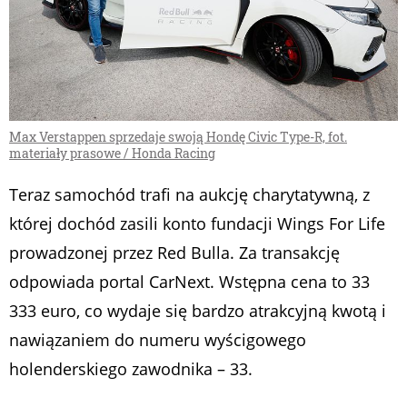
Max Verstappen sprzedaje swoją Hondę Civic Type-R, fot.
materiały prasowe / Honda Racing
Teraz samochód trafi na aukcję charytatywną, z
której dochód zasili konto fundacji Wings For Life
prowadzonej przez Red Bulla. Za transakcję
odpowiada portal CarNext. Wstępna cena to 33
333 euro, co wydaje się bardzo atrakcyjną kwotą i
nawiązaniem do numeru wyścigowego
holenderskiego zawodnika – 33.