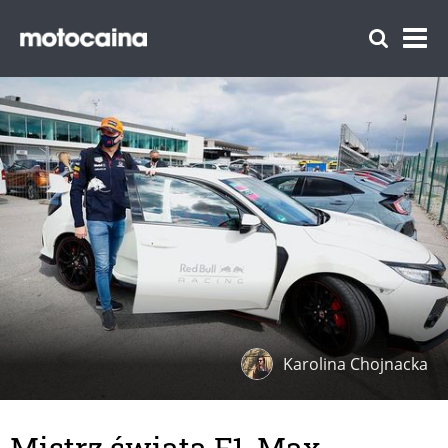
Karolina Chojnacka
Mistrz świata F1, Max