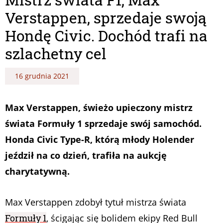
Verstappen, sprzedaje swoją
Hondę Civic. Dochód trafi na
szlachetny cel
16 grudnia 2021
Max Verstappen, świeżo upieczony mistrz
świata Formuły 1 sprzedaje swój samochód.
Honda Civic Type-R, którą młody Holender
jeździł na co dzień, trafiła na aukcję
charytatywną.
Max Verstappen zdobył tytuł mistrza świata
Formuły 1
, ścigając się bolidem ekipy Red Bull