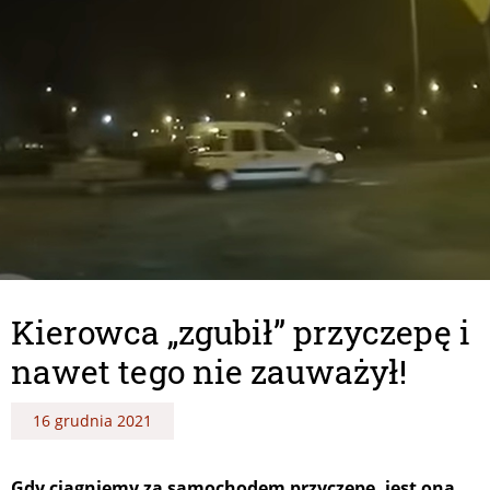
Kierowca „zgubił” przyczepę i
nawet tego nie zauważył!
16 grudnia 2021
Gdy ciągniemy za samochodem przyczepę, jest ona