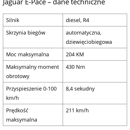
Jaguar E-Pace – dane techniczne
Silnik
diesel, R4
Skrzynia biegów
automatyczna,
dziewięciobiegowa
Moc maksymalna
204 KM
Maksymalny moment
430 Nm
obrotowy
Przyspieszenie 0-100
8,4 sekudny
km/h
Prędkość
211 km/h
maksymalna