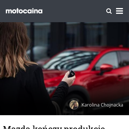
Karolina Chojnacka
Mazda kończy produkcję