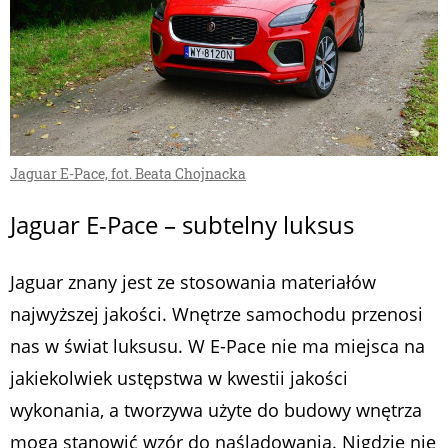
Jaguar E-Pace, fot. Beata Chojnacka
Jaguar E-Pace – subtelny luksus
Jaguar znany jest ze stosowania materiałów
najwyższej jakości. Wnętrze samochodu przenosi
nas w świat luksusu. W E-Pace nie ma miejsca na
jakiekolwiek ustępstwa w kwestii jakości
wykonania, a tworzywa użyte do budowy wnętrza
mogą stanowić wzór do naśladowania. Nigdzie nie