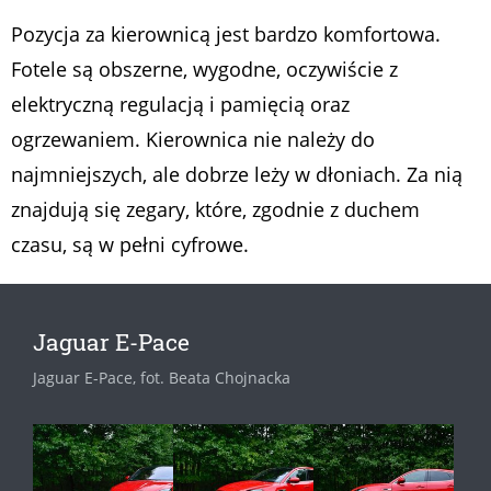
Pozycja za kierownicą jest bardzo komfortowa.
Fotele są obszerne, wygodne, oczywiście z
elektryczną regulacją i pamięcią oraz
ogrzewaniem. Kierownica nie należy do
najmniejszych, ale dobrze leży w dłoniach. Za nią
znajdują się zegary, które, zgodnie z duchem
czasu, są w pełni cyfrowe.
Jaguar E-Pace
Jaguar E-Pace, fot. Beata Chojnacka