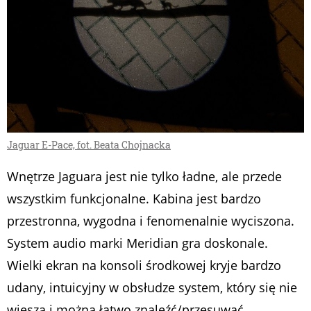
Jaguar E-Pace, fot. Beata Chojnacka
Wnętrze Jaguara jest nie tylko ładne, ale przede
wszystkim funkcjonalne. Kabina jest bardzo
przestronna, wygodna i fenomenalnie wyciszona.
System audio marki Meridian gra doskonale.
Wielki ekran na konsoli środkowej kryje bardzo
udany, intuicyjny w obsłudze system, który się nie
wiesza i można łatwo znaleźć/przesuwać