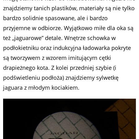
znajdziemy tanich plastików, materiały są nie tylko
bardzo solidnie spasowane, ale i bardzo
przyjemne w odbiorze. Wyjątkowo miłe dla oka są
też „jaguarowe” detale. Wnętrze schowka w
podłokietniku oraz indukcyjna ładowarka pokryte
są tworzywem z wzorem imitującym cętki
drapieżnego kota. Z kolei przedniej szybie (i
podświetleniu podłoża) znajdziemy sylwetkę
jaguara z młodym kociakiem.