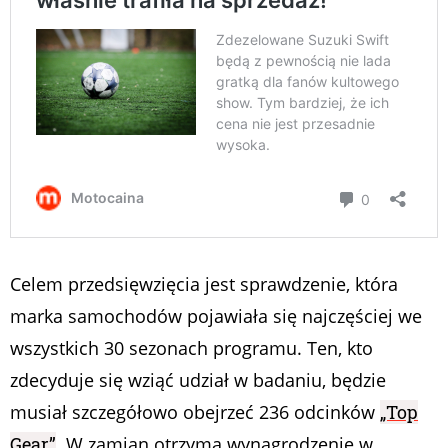
Celem przedsięwzięcia jest sprawdzenie, która
marka samochodów pojawiała się najczęściej we
wszystkich 30 sezonach programu. Ten, kto
zdecyduje się wziąć udział w badaniu, będzie
musiał szczegółowo obejrzeć 236 odcinków
„Top
Gear”
. W zamian otrzyma wynagrodzenie w