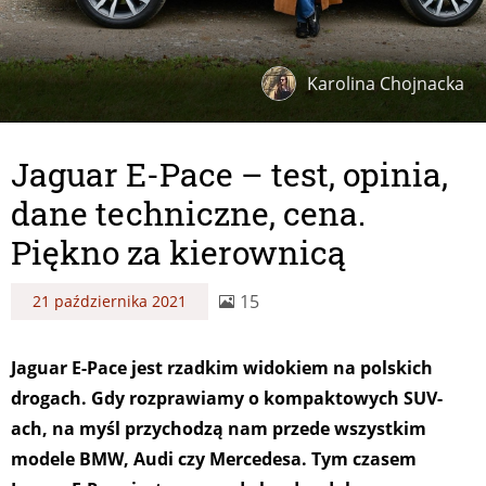
Karolina Chojnacka
Jaguar E-Pace – test, opinia,
dane techniczne, cena.
Piękno za kierownicą
15
21 października 2021
Jaguar E-Pace jest rzadkim widokiem na polskich
drogach. Gdy rozprawiamy o kompaktowych SUV-
ach, na myśl przychodzą nam przede wszystkim
modele BMW, Audi czy Mercedesa. Tym czasem