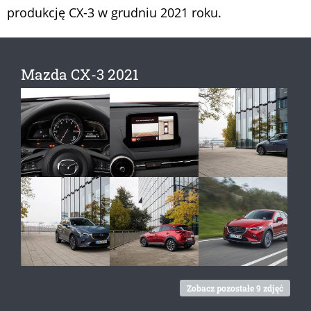
produkcję CX-3 w grudniu 2021 roku.
Mazda CX-3 2021
Zobacz pozostałe 9 zdjęć