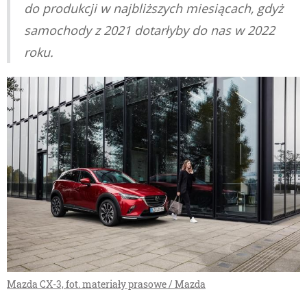
do produkcji w najbliższych miesiącach, gdyż
samochody z 2021 dotarłyby do nas w 2022
roku.
Mazda CX-3, fot. materiały prasowe / Mazda