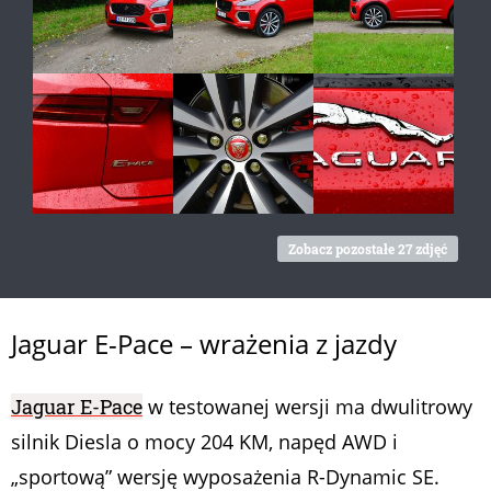
Zobacz pozostałe 27 zdjęć
Jaguar E-Pace – wrażenia z jazdy
Jaguar E-Pace
w testowanej wersji ma dwulitrowy
silnik Diesla o mocy 204 KM, napęd AWD i
„sportową” wersję wyposażenia R-Dynamic SE.