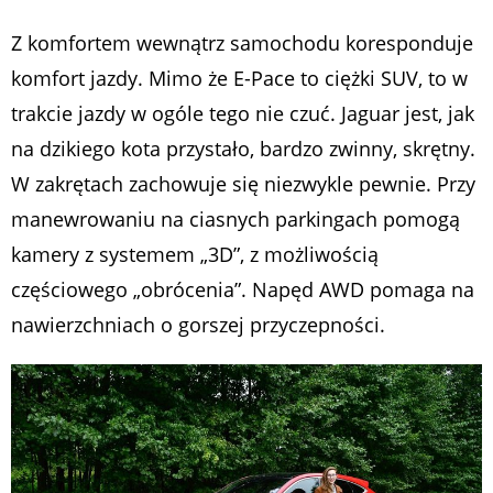
Z komfortem wewnątrz samochodu koresponduje
komfort jazdy. Mimo że E-Pace to ciężki SUV, to w
trakcie jazdy w ogóle tego nie czuć. Jaguar jest, jak
na dzikiego kota przystało, bardzo zwinny, skrętny.
W zakrętach zachowuje się niezwykle pewnie. Przy
manewrowaniu na ciasnych parkingach pomogą
kamery z systemem „3D”, z możliwością
częściowego „obrócenia”. Napęd AWD pomaga na
nawierzchniach o gorszej przyczepności.