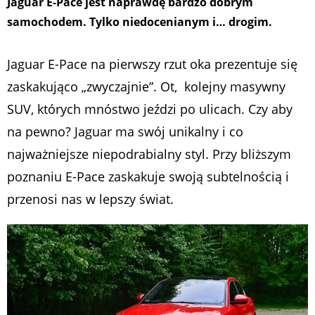
Jaguar E-Pace jest naprawdę bardzo dobrym
samochodem. Tylko niedocenianym i… drogim.
Jaguar E-Pace na pierwszy rzut oka prezentuje się
zaskakująco „zwyczajnie”. Ot, kolejny masywny
SUV, których mnóstwo jeździ po ulicach. Czy aby
na pewno? Jaguar ma swój unikalny i co
najważniejsze niepodrabialny styl. Przy bliższym
poznaniu E-Pace zaskakuje swoją subtelnością i
przenosi nas w lepszy świat.