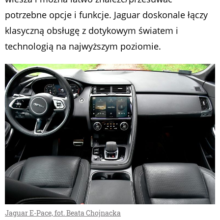
potrzebne opcje i funkcje. Jaguar doskonale łączy
klasyczną obsługę z dotykowym światem i
technologią na najwyższym poziomie.
Jaguar E-Pace, fot. Beata Chojnacka