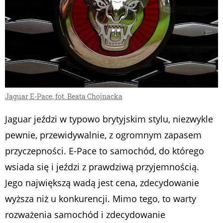
Jaguar E-Pace, fot. Beata Chojnacka
Jaguar jeździ w typowo brytyjskim stylu, niezwykle
pewnie, przewidywalnie, z ogromnym zapasem
przyczepności. E-Pace to samochód, do którego
wsiada się i jeździ z prawdziwą przyjemnością.
Jego największą wadą jest cena, zdecydowanie
wyższa niż u konkurencji. Mimo tego, to warty
rozważenia samochód i zdecydowanie