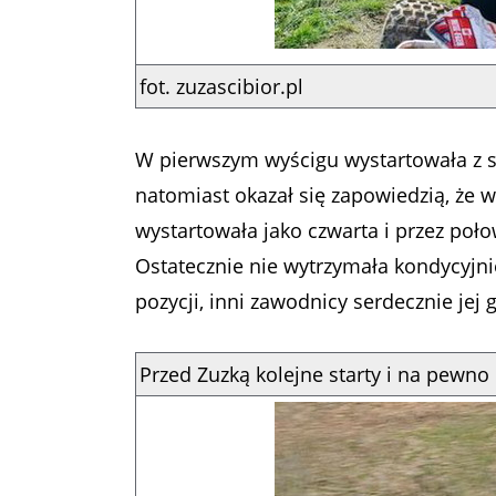
fot. zuzascibior.pl
W pierwszym wyścigu wystartowała z szó
natomiast okazał się zapowiedzią, że 
wystartowała jako czwarta i przez poło
Ostatecznie nie wytrzymała kondycyjnie
pozycji, inni zawodnicy serdecznie jej 
Przed Zuzką kolejne starty i na pewno