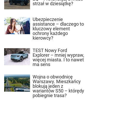
strzał w dziesiątkę?
Ubezpieczenie
assistance – dlaczego to
kluczowy element
ochrony każdego
kierowcy?
TEST Nowy Ford
Explorer – mniej wypraw,
więcej miasta. I to nawet
ma sens
Wojna o obwodnicę
Warszawy. Mieszkańcy
blokują jeden z
wariantów S50 – którędy
pobiegnie trasa?