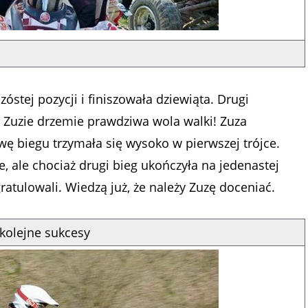
stej pozycji i finiszowała dziewiąta. Drugi
w Zuzie drzemie prawdziwa wola walki! Zuza
wę biegu trzymała się wysoko w pierwszej trójce.
, ale chociaż drugi bieg ukończyła na jedenastej
gratulowali. Wiedzą już, że należy Zuzę doceniać.
 kolejne sukcesy