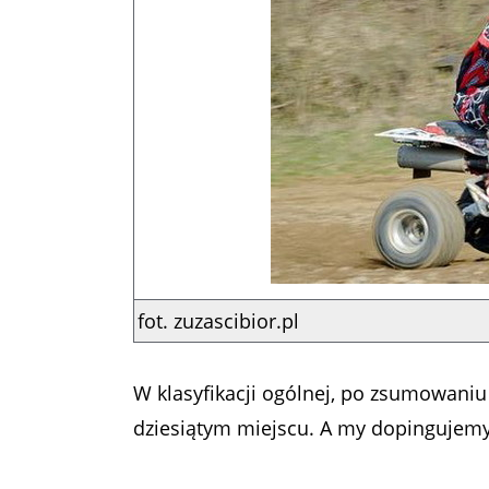
fot. zuzascibior.pl
W klasyfikacji ogólnej, po zsumowani
dziesiątym miejscu. A my dopingujemy 