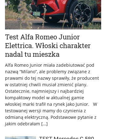
Test Alfa Romeo Junior
Elettrica. Włoski charakter
nadal tu mieszka
Alfa Romeo Junior miała zadebiutować pod
nazwą “Milano”, ale problemy związane z
prawami do tej nazwy sprawiły, że producent
w ostatniej chwili musiał zmienić plany.
Ostatecznie, najmniejszy i najbardziej
kompaktowy model w aktualnej gamie
włoskiej marki trafił na rynek jako Junior. W
testowanej wersji mamy do czynienia z
odmianą elektryczną. Podstawowe pytanie z
jakim odebrałam […]
TEST Mercedes G 580