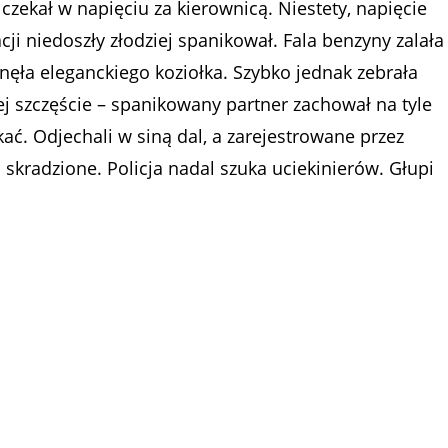
 czekał w napięciu za kierownicą. Niestety, napięcie
cji niedoszły złodziej spanikował. Fala benzyny zalała
knęła eleganckiego koziołka. Szybko jednak zebrała
ej szczęście – spanikowany partner zachował na tyle
ać. Odjechali w siną dal, a zarejestrowane przez
 skradzione. Policja nadal szuka uciekinierów. Głupi