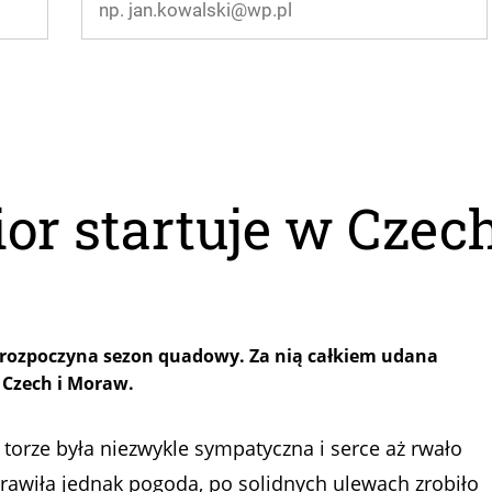
or startuje w Czec
or rozpoczyna sezon quadowy. Za nią całkiem udana
 Czech i Moraw.
a torze była niezwykle sympatyczna i serce aż rwało
prawiła jednak pogoda, po solidnych ulewach zrobiło