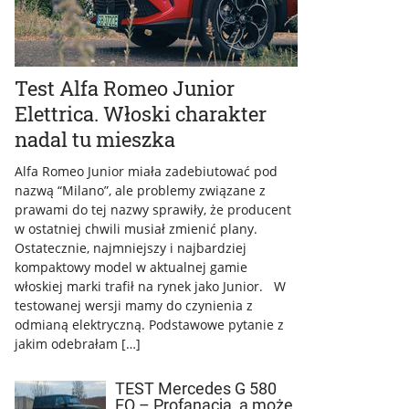
Test Alfa Romeo Junior
Elettrica. Włoski charakter
nadal tu mieszka
Alfa Romeo Junior miała zadebiutować pod
nazwą “Milano”, ale problemy związane z
prawami do tej nazwy sprawiły, że producent
w ostatniej chwili musiał zmienić plany.
Ostatecznie, najmniejszy i najbardziej
kompaktowy model w aktualnej gamie
włoskiej marki trafił na rynek jako Junior. W
testowanej wersji mamy do czynienia z
odmianą elektryczną. Podstawowe pytanie z
jakim odebrałam […]
TEST Mercedes G 580
EQ – Profanacja, a może