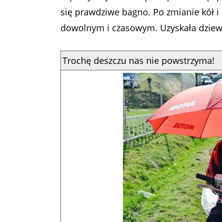
się prawdziwe bagno. Po zmianie kół i
dowolnym i czasowym. Uzyskała dziewią
Trochę deszczu nas nie powstrzyma!