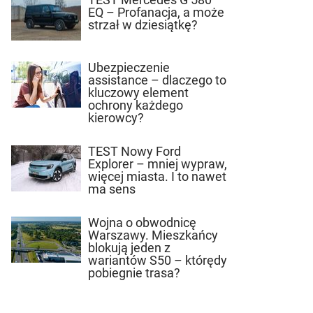
EQ – Profanacja, a może
strzał w dziesiątkę?
Ubezpieczenie
assistance – dlaczego to
kluczowy element
ochrony każdego
kierowcy?
TEST Nowy Ford
Explorer – mniej wypraw,
więcej miasta. I to nawet
ma sens
Wojna o obwodnicę
Warszawy. Mieszkańcy
blokują jeden z
wariantów S50 – którędy
pobiegnie trasa?