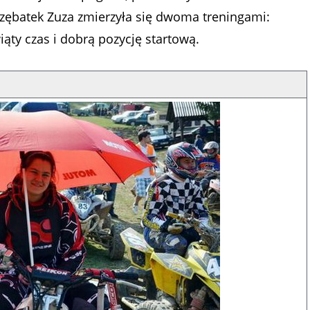
 zębatek Zuza zmierzyła się dwoma treningami:
ty czas i dobrą pozycję startową.