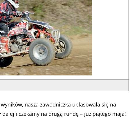
u wyników, nasza zawodniczka uplasowała się na
dalej i czekamy na drugą rundę – już piątego maja!