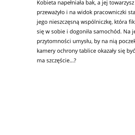
Kobieta napełniała bak, a jej towarzysz
przeważyło i na widok pracowniczki sta
jego nieszczęsną wspólniczkę, która fi
się w sobie i dogoniła samochód. Na j
przytomności umysłu, by na nią poczek
kamery ochrony tablice okazały się być
ma szczęście…?