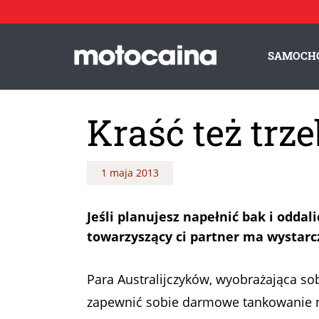
SAMOCH
Kraść też trz
1 maja 2013
Jeśli planujesz napełnić bak i oddali
towarzyszący ci partner ma wystarc
Para Australijczyków, wyobrażająca so
zapewnić sobie darmowe tankowanie na