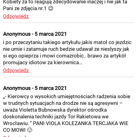
Kobiety za to reagują zdecydowanie inaczej i nie jak ta
Pani ze zdjęcia nr.1 😉
Odpowiedz
Anonymous - 5 marca 2021
i po przeczytaniu takiego artykułu jakis matoł co jezdzic
nie umie i zatamuje ruch bedzie udawał ze nieslyszy jak
si ego opieprza i mowi comazrobic.. brawo za artykół
promujacy idiotow za kierownica…
Odpowiedz
Anonymous - 5 marca 2021
„- Kierowcy o wysokich umiejętnościach radzenia sobie
w trudnych sytuacjach na drodze nie są agresywni –
uważa Violetta Bubnowska dyrektor ośrodka
doskonalenia techniki jazdy Tor Rakietowa we
Wrocławiu. ” PANI VIOLA KOLEZANKA TERCJAKA WIE
CO MOWI 🙂