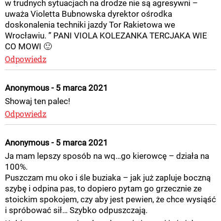
w trudnych sytuacjach na drodze nie są agresywni –
uważa Violetta Bubnowska dyrektor ośrodka
doskonalenia techniki jazdy Tor Rakietowa we
Wrocławiu. ” PANI VIOLA KOLEZANKA TERCJAKA WIE
CO MOWI 🙂
Odpowiedz
Anonymous - 5 marca 2021
Showaj ten palec!
Odpowiedz
Anonymous - 5 marca 2021
Ja mam lepszy sposób na wq…go kierowcę – działa na
100%.
Puszczam mu oko i śle buziaka – jak już zapluje boczną
szybę i odpina pas, to dopiero pytam go grzecznie ze
stoickim spokojem, czy aby jest pewien, że chce wysiąść
i spróbować sił… Szybko odpuszczają.