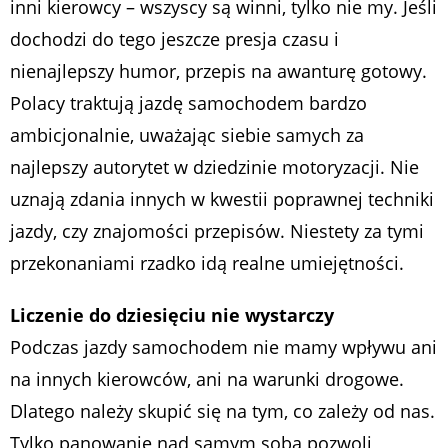
inni kierowcy – wszyscy są winni, tylko nie my. Jeśli
dochodzi do tego jeszcze presja czasu i
nienajlepszy humor, przepis na awanturę gotowy.
Polacy traktują jazdę samochodem bardzo
ambicjonalnie, uważając siebie samych za
najlepszy autorytet w dziedzinie motoryzacji. Nie
uznają zdania innych w kwestii poprawnej techniki
jazdy, czy znajomości przepisów. Niestety za tymi
przekonaniami rzadko idą realne umiejętności.
Liczenie do dziesięciu nie wystarczy
Podczas jazdy samochodem nie mamy wpływu ani
na innych kierowców, ani na warunki drogowe.
Dlatego należy skupić się na tym, co zależy od nas.
Tylko panowanie nad samym sobą pozwoli