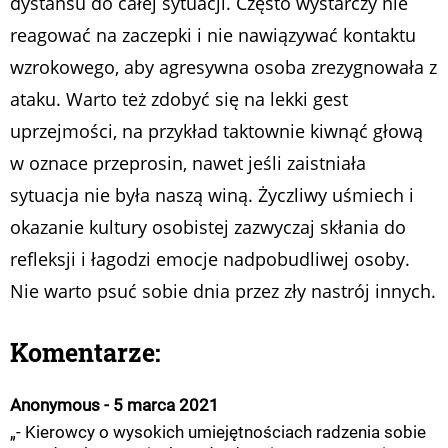
dystansu do całej sytuacji. Często wystarczy nie
reagować na zaczepki i nie nawiązywać kontaktu
wzrokowego, aby agresywna osoba zrezygnowała z
ataku. Warto też zdobyć się na lekki gest
uprzejmości, na przykład taktownie kiwnąć głową
w oznace przeprosin, nawet jeśli zaistniała
sytuacja nie była naszą winą. Życzliwy uśmiech i
okazanie kultury osobistej zazwyczaj skłania do
refleksji i łagodzi emocje nadpobudliwej osoby.
Nie warto psuć sobie dnia przez zły nastrój innych.
Komentarze:
Anonymous - 5 marca 2021
„- Kierowcy o wysokich umiejętnościach radzenia sobie