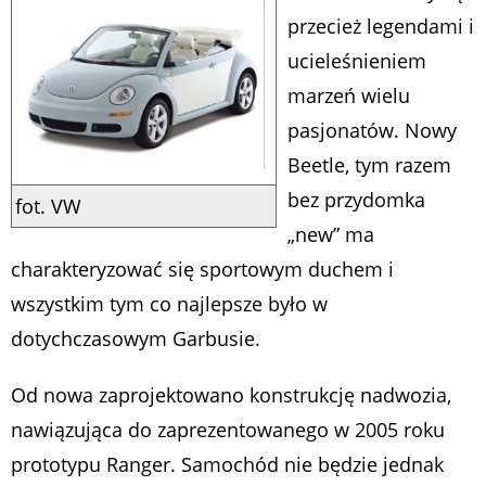
przecież legendami i
ucieleśnieniem
marzeń wielu
pasjonatów. Nowy
Beetle, tym razem
bez przydomka
fot. VW
„new” ma
charakteryzować się sportowym duchem i
wszystkim tym co najlepsze było w
dotychczasowym Garbusie.
Od nowa zaprojektowano konstrukcję nadwozia,
nawiązująca do zaprezentowanego w 2005 roku
prototypu Ranger. Samochód nie będzie jednak