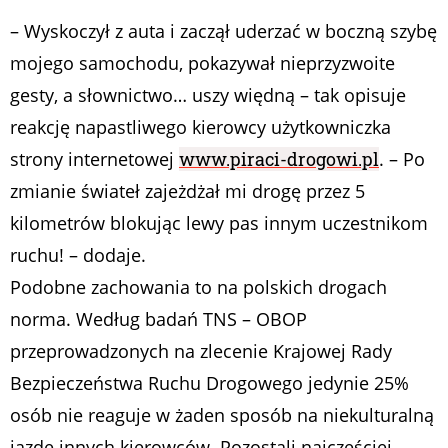
– Wyskoczył z auta i zaczął uderzać w boczną szybę
mojego samochodu, pokazywał nieprzyzwoite
gesty, a słownictwo… uszy więdną – tak opisuje
reakcję napastliwego kierowcy użytkowniczka
strony internetowej
www.piraci-drogowi.pl
. – Po
zmianie świateł zajeżdżał mi drogę przez 5
kilometrów blokując lewy pas innym uczestnikom
ruchu! – dodaje.
Podobne zachowania to na polskich drogach
norma. Według badań TNS – OBOP
przeprowadzonych na zlecenie Krajowej Rady
Bezpieczeństwa Ruchu Drogowego jedynie 25%
osób nie reaguje w żaden sposób na niekulturalną
jazdę innych kierowców. Pozostali najczęściej