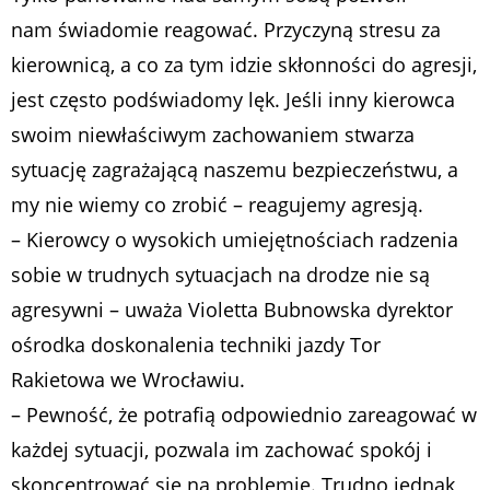
nam świadomie reagować. Przyczyną stresu za
kierownicą, a co za tym idzie skłonności do agresji,
jest często podświadomy lęk. Jeśli inny kierowca
swoim niewłaściwym zachowaniem stwarza
sytuację zagrażającą naszemu bezpieczeństwu, a
my nie wiemy co zrobić – reagujemy agresją.
– Kierowcy o wysokich umiejętnościach radzenia
sobie w trudnych sytuacjach na drodze nie są
agresywni – uważa Violetta Bubnowska dyrektor
ośrodka doskonalenia techniki jazdy Tor
Rakietowa we Wrocławiu.
– Pewność, że potrafią odpowiednio zareagować w
każdej sytuacji, pozwala im zachować spokój i
skoncentrować się na problemie. Trudno jednak