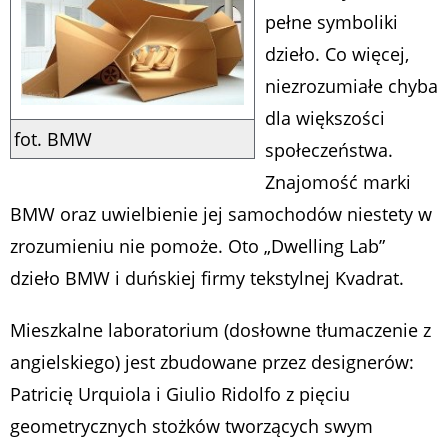
pełne symboliki
dzieło. Co więcej,
niezrozumiałe chyba
dla większości
fot. BMW
społeczeństwa.
Znajomość marki
BMW oraz uwielbienie jej samochodów niestety w
zrozumieniu nie pomoże. Oto „Dwelling Lab”
dzieło BMW i duńskiej firmy tekstylnej Kvadrat.
Mieszkalne laboratorium (dosłowne tłumaczenie z
angielskiego) jest zbudowane przez designerów:
Patricię Urquiola i Giulio Ridolfo z pięciu
geometrycznych stożków tworzących swym