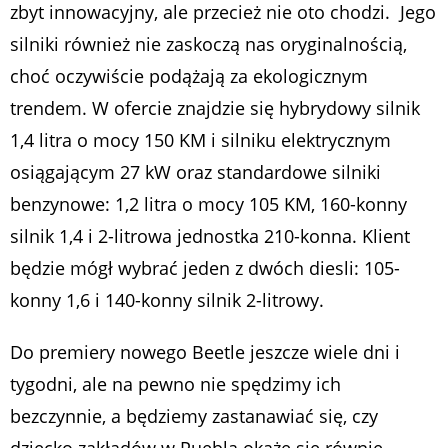
zbyt innowacyjny, ale przecież nie oto chodzi. Jego
silniki również nie zaskoczą nas oryginalnością,
choć oczywiście podążają za ekologicznym
trendem. W ofercie znajdzie się hybrydowy silnik
1,4 litra o mocy 150 KM i silniku elektrycznym
osiągającym 27 kW oraz standardowe silniki
benzynowe: 1,2 litra o mocy 105 KM, 160-konny
silnik 1,4 i 2-litrowa jednostka 210-konna. Klient
będzie mógł wybrać jeden z dwóch diesli: 105-
konny 1,6 i 140-konny silnik 2-litrowy.
Do premiery nowego Beetle jeszcze wiele dni i
tygodni, ale na pewno nie spędzimy ich
bezczynnie, a będziemy zastanawiać się, czy