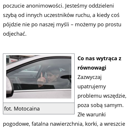
poczucie anonimowości. Jesteśmy oddzieleni
szybą od innych uczestników ruchu, a kiedy coś
pójdzie nie po naszej myśli – możemy po prostu
odjechać.
Co nas wytrąca z
równowagi
Zazwyczaj
upatrujemy
problemu wszędzie,
poza sobą samym.
fot. Motocaina
Złe warunki
pogodowe, fatalna nawierzchnia, korki, a wreszcie