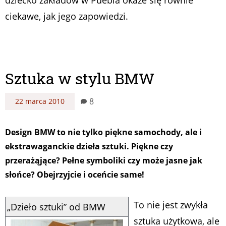
dziecko zakładów w Puebla okaże się równie
ciekawe, jak jego zapowiedzi.
Sztuka w stylu BMW
8
22 marca 2010
Design BMW to nie tylko piękne samochody, ale i
ekstrawaganckie dzieła sztuki. Piękne czy
przerażąjące? Pełne symboliki czy może jasne jak
słońce? Obejrzyjcie i oceńcie same!
To nie jest zwykła
„Dzieło sztuki” od BMW
sztuka użytkowa, ale