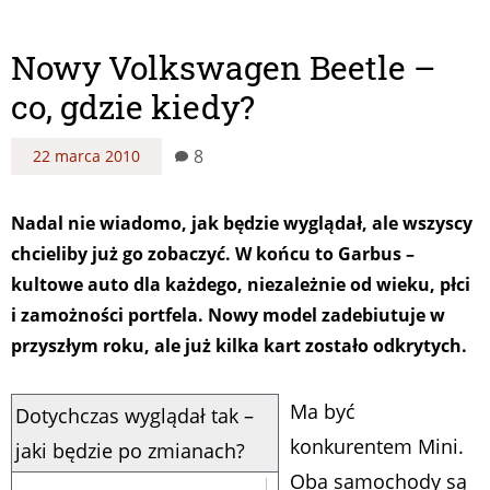
Nowy Volkswagen Beetle –
co, gdzie kiedy?
8
22 marca 2010
Nadal nie wiadomo, jak będzie wyglądał, ale wszyscy
chcieliby już go zobaczyć. W końcu to Garbus –
kultowe auto dla każdego, niezależnie od wieku, płci
i zamożności portfela. Nowy model zadebiutuje w
przyszłym roku, ale już kilka kart zostało odkrytych.
Ma być
Dotychczas wyglądał tak –
konkurentem Mini.
jaki będzie po zmianach?
Oba samochody są