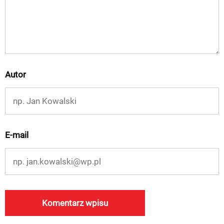
Autor
E-mail