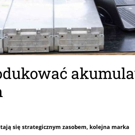
rodukować akumulat
h
tają się strategicznym zasobem, kolejna marka