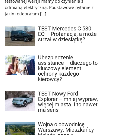
testowanej wersji mamy do czynienia z
odmianą elektryczną. Podstawowe pytanie z
jakim odebrałam […]
TEST Mercedes G 580
EQ – Profanacja, a może
strzał w dziesiątkę?
Ubezpieczenie
assistance – dlaczego to
kluczowy element
ochrony każdego
kierowcy?
TEST Nowy Ford
Explorer – mniej wypraw,
więcej miasta. I to nawet
ma sens
Wojna o obwodnicę
Warszawy. Mieszkańcy