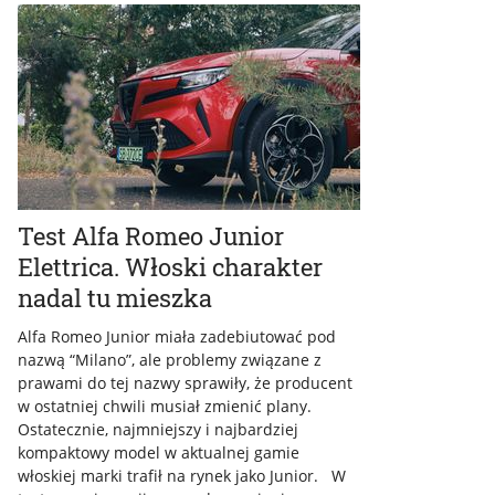
Test Alfa Romeo Junior
Elettrica. Włoski charakter
nadal tu mieszka
Alfa Romeo Junior miała zadebiutować pod
nazwą “Milano”, ale problemy związane z
prawami do tej nazwy sprawiły, że producent
w ostatniej chwili musiał zmienić plany.
Ostatecznie, najmniejszy i najbardziej
kompaktowy model w aktualnej gamie
włoskiej marki trafił na rynek jako Junior. W