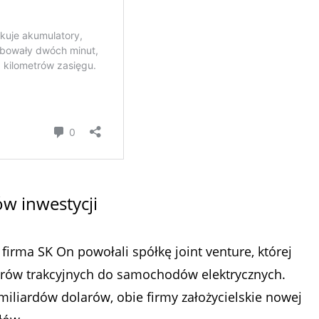
ów inwestycji
irma SK On powołali spółkę joint venture, której
rów trakcyjnych do samochodów elektrycznych.
miliardów dolarów, obie firmy założycielskie nowej