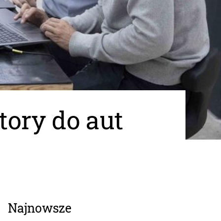
ory do aut
Najnowsze