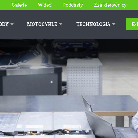
Galerie
Wideo
Podcasty
Zza kierownicy
ODY
MOTOCYKLE
TECHNOLOGIA
E