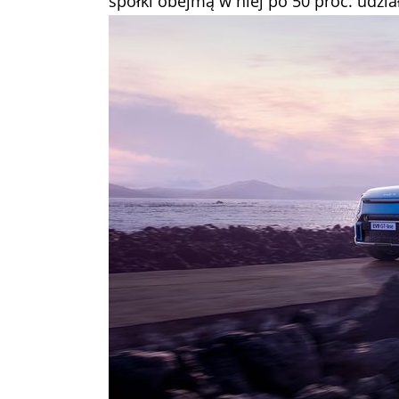
spółki obejmą w niej po 50 proc. udzia