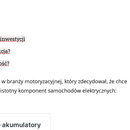
inwestycji
cja?
ość?
 w branży motoryzacyjnej, który zdecydował, że chce
 istotny komponent samochodów elektrycznych: