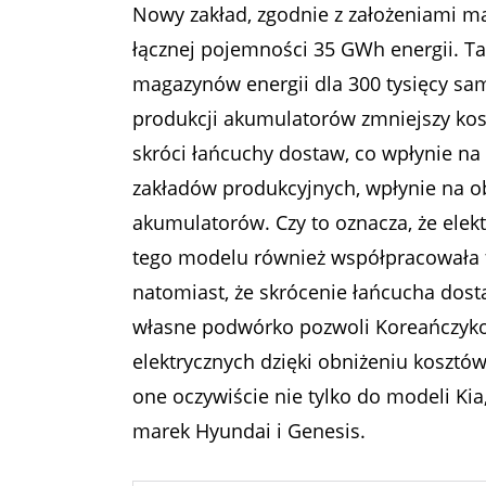
Nowy zakład, zgodnie z założeniami 
łącznej pojemności 35 GWh energii. 
magazynów energii dla 300 tysięcy sa
produkcji akumulatorów zmniejszy kos
skróci łańcuchy dostaw, co wpłynie na 
zakładów produkcyjnych, wpłynie na o
akumulatorów. Czy to oznacza, że elekt
tego modelu również współpracowała 
natomiast, że skrócenie łańcucha dost
własne podwórko pozwoli Koreańczyko
elektrycznych dzięki obniżeniu kosztó
one oczywiście nie tylko do modeli Kia
marek Hyundai i Genesis.