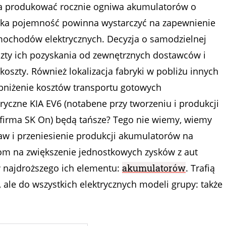
ma produkować rocznie ogniwa akumulatorów o
Taka pojemność powinna wystarczyć na zapewnienie
mochodów elektrycznych. Decyzja o samodzielnej
zty ich pozyskania od zewnętrznych dostawców i
koszty. Również lokalizacja fabryki w pobliżu innych
bniżenie kosztów transportu gotowych
ryczne KIA EV6 (notabene przy tworzeniu i produkcji
firma SK On) będą tańsze? Tego nie wiemy, wiemy
aw i przeniesienie produkcji akumulatorów na
m na zwiększenie jednostkowych zysków z aut
w najdroższego ich elementu:
akumulatorów
. Trafią
, ale do wszystkich elektrycznych modeli grupy: także