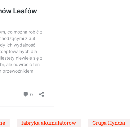
ne
fabryka akumulatorów
Grupa Hyndai