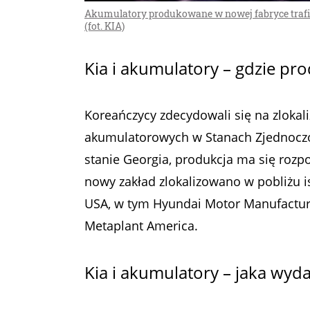
Akumulatory produkowane w nowej fabryce trafią 
(fot. KIA)
Kia i akumulatory – gdzie pr
Koreańczycy zdecydowali się na zloka
akumulatorowych w Stanach Zjednocz
stanie Georgia, produkcja ma się roz
nowy zakład zlokalizowano w pobliżu i
USA, w tym Hyundai Motor Manufactur
Metaplant America.
Kia i akumulatory – jaka wyd