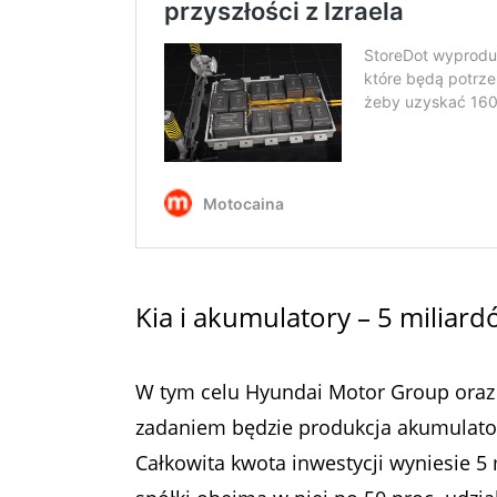
Kia i akumulatory – 5 miliard
W tym celu Hyundai Motor Group oraz f
zadaniem będzie produkcja akumulato
Całkowita kwota inwestycji wyniesie 5 