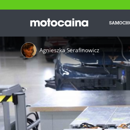
SAMOCH
Agnieszka Serafinowicz